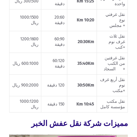
15:25 Km
300:500 ريال
واحدة
دقيقة
نقل غرفتي
1000:1500
20:60
نوع
10:20 Km
دقيقة
ريال
+ مجلس
نقل ثلاث
1200:1600
60:90
غرف نوم
20:30Km
دقيقة
ريال
+كنب
نقل غرفتين
60:120
من الكنب
35:40Km
600:1000 ريال
دقيقة
+ السجاد
نقل أربع غرف
نوم
30:50Km
120 دقيقة
900:2000 ريال
+مكتب
نقل مكتب
1000:1200
10:45 Km
150 دقيقة
مؤسسة كامل
ريال
مميزات شركة نقل عفش الخبر