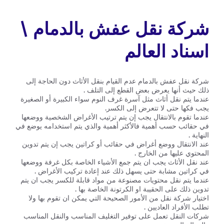
شركة نقل عفش بالدمام \
اسناد العالم
شركة نقل عفش بالدمام عدم القيام بنقل الأثاث دون الحاجة إلى
ذلك حيث أنها يعرض بعض القطع إلى التلف .
عندما يتم نقل أثاث مثل آسرة غرف النوم سواء الكبيرة أو الصغيرة
يجب فكها حتى لا تتعرض إلى الكسر.
عندما تقوم بالانتقال يجب إن يتم ترتيب الأغراض الشخصية ووضعها
في حقائب حسب أهمية فالأكثر أهمية والذي يتم استخدامه يوضع في
النهاية .
عند الانتقال ووضع أغراض في حقائب أو كراتين يجب إن يتم تدوين
المحتوي عليها من الخارج .
عند نقل الأثاث يجب ان يتم جمع الأشياء الخاصة بكل غرفة ووضعها
في كراتين مشابة حتى يسهل ذلك عند إعادة تركيب الأغراض .
عندما يتم نقل محتويات مصنوعة من مواد قابلة للكسر يجب ان يتم
تدوين ذلك على الحقيبة او الكرتونة الخاصة بها .
اختيار شركة نقل من الأمور الصحيحة التي يمكن ان تقوم بها ولا
تطلب الأفراد العاديين .
شركات النقل تعمل على توفير التغليف المناسب والنقل المناسب