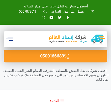
أسطول سيارات النقل جاهز على مدار الساعة
نعمل على مدار الساعة
0507878613
0500166689
افضل شركات نقل العفش بالمنطقة الشرقية الدمام الخبر الجبيل القطيف
الظهران بقيق الاحساء راس تنور الى جميع مدن المملكة فك تركيب تخزين
نقل اثاث
القائمة