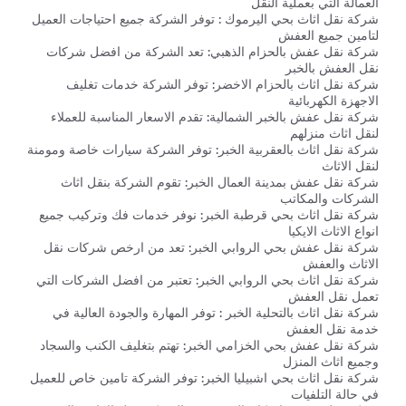
العمالة التي بعملية النقل
شركة نقل اثاث بحي اليرموك : توفر الشركة جميع احتياجات العميل
لتامين جميع العفش
شركة نقل عفش بالحزام الذهبي: تعد الشركة من افضل شركات
نقل العفش بالخبر
شركة نقل اثاث بالحزام الاخضر: توفر الشركة خدمات تغليف
الاجهزة الكهربائية
شركة نقل عفش بالخبر الشمالية: تقدم الاسعار المناسبة للعملاء
لنقل اثاث منزلهم
شركة نقل اثاث بالعقربية الخبر: توفر الشركة سيارات خاصة ومومنة
لنقل الاثاث
شركة نقل عفش بمدينة العمال الخبر: تقوم الشركة بنقل اثاث
الشركات والمكاتب
شركة نقل اثاث بحي قرطبة الخبر: نوفر خدمات فك وتركيب جميع
انواع الاثاث الايكيا
شركة نقل عفش بحي الروابي الخبر: تعد من ارخص شركات نقل
الاثاث والعفش
شركة نقل اثاث بحي الروابي الخبر: تعتبر من افضل الشركات التي
تعمل نقل العفش
شركة نقل اثاث بالتحلية الخبر : توفر المهارة والجودة العالية في
خدمة نقل العفش
شركة نقل عفش بحي الخزامي الخبر: تهتم بتغليف الكنب والسجاد
وجميع اثاث المنزل
شركة نقل اثاث بحي اشبيليا الخبر: توفر الشركة تامين خاص للعميل
في حالة التلفيات