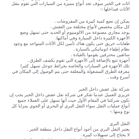
اثاث في الخبر سوف تجد أنواع مميزة من السيارات التي تقوم بنقل
الأثاث فبداخلها :-
يمكن إن تضع كمية كبيرة من المفروشات .
كل مكان مخصص لأنواع مختلفة من العفش .
يوجد مجاري مصنوعة من الالومنيوم أو الحديد حتى تسهل وضع
الأجهزة الكبيرة داخل السيارة وفي أماكنها.
طفايات حريق حتى يكون هناك تأمين لكل الأثاث المتواجد مع وجود
نظام إطفاء اتوماتيكي بالسيارة .
سائقين محترفين يقوموا بالقيادة .
أجهزة تتبع بالإضافة إلى الأجهزة التي تقوم بكشف الطرق .
تلك الأجهزة في السيارات والخاصة بخرائط جوجل تسهل كثيرا
معرفة الطرق المشغولة والمغلقة حتى يتم الوصول إلى المكان في
أسرع وقت .
شركة نقل عفش داخل الخبر
عزيزي العميل عندما تفكر في شركة نقل عفش داخل الخبر يجب إن
تكون شركتنا في المقام الأول حيث أنها تسهل على العملاء جميع
أنواع عمليات النقل سواء النقل البري أو البحري أو الجوي بمزايا كل
نوع ومنها :-
النقل البري
يعتبر النقل البري من أجود أنواع النقل داخل منطقة الخبر .
لا يحتاج إلى تسهيلات كبيرة .