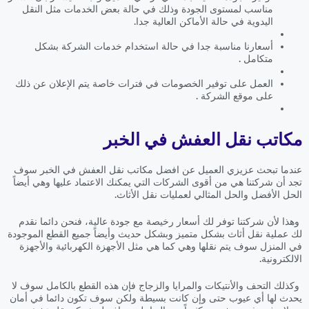
مناسب لمستوى الجودة وذلك في حالة بعض الخدمات مثل النقل
اليدوية في حالة الأماكن العالية جدا.
أسعارنا مناسبة جدا في حالة استخدام خدمات الشركة بشكل
متكامل .
العمل على توفير الخصومات في فترات خاصة يتم الإعلان عن ذلك
على موقع الشركة .
مكاتب نقل العفش في الخبر
عندما تبحث عزيزي العميل عن افضل مكاتب نقل العفش في الخبر سوف
تجد أن شركتنا هي من أقوى الشركات التي يمكنك الاعتماد عليها وهي أيضاً
الحل الأفضل والحل المثالي لعمليات نقل الأثاث.
وهذا لأن شركتنا توفر لك أسعار رخيصة مع جودة عالية، فنحن دائما نقدم
لك عملية نقل أثاث بشكل متميز وبشكل حديث وأيضاً جميع القطع الموجودة
في المنزل سوف يتم نقلها وهي كما هي مثل الأجهزة الكهربائية والأجهزة
الالكترونية.
وكذلك التحف والأنتيكات والمرايا والزجاج فإن هذه القطع بالكامل سوف لا
يحدث لها أي عيوب حتى وإن كانت بسيطة ولكن سوف تكون دائما في أمان