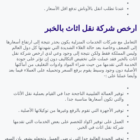
عندنا تطلب انقل بالأوناش تدفع اقل الأسعار .
ارخص شركة نقل اثاث بالخبر
التعامل مع شركات الخدمات المنزلية يكون بحذر نتيجة إلى ارتفاع أسعارها
إلى الضعف وخاصة بعد حالة الغلاء الشديدة التي شهدتها كل دول العالم
وليس المملكة فقط ولكن نتيجة إلى وجود وعي لدي ارخص شركة نقل
اثاث بالخبر فقد عملت على تخفيض التكاليف دون إن تؤثر على جودة
الخدمة التي تقدمها من حيث شراء المواد وادوات التغليف من أماكنها
الأصلية دون وجود وسيط يقوم برفع السعر وتحميله على العملاء فيما بعد
وأيضا عملنا على :-
توفير العمالة الفلبينية الناجحة جدا في القيام بعملية نقل الأثاث
والتي تكون أسعارها مناسبة جدا .
توفير الأجهزة التي تقوم بالرفع وغيرها من توكيلاتها الأصلية .
العمل على توفير اكواد للخصم على بعض الخدمات التي تقدمها
شركة نقل اثاث في الخبر.
توفير الجودة العالية جدا التي ترضي العميل وتجعله يشعر بان السعر