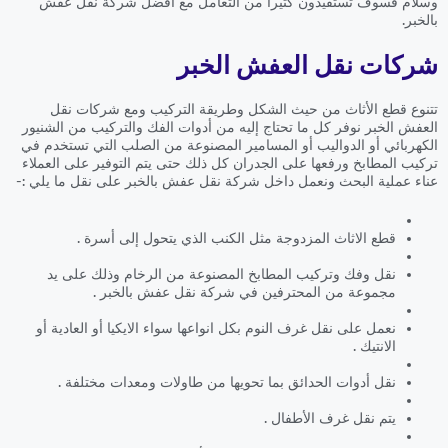
وسلام فسوف تستفيدون كثيراً من التعامل مع افضل شركة نقل عفش
بالخبر.
شركات نقل العفش الخبر
تتنوع قطع الأثاث من حيث الشكل وطريقة التركيب ومع شركات نقل
العفش الخبر نوفر كل ما تحتاج إليه من أدوات الفك والتركيب من الشنيور
الكهربائي أو الدواليب أو المسامير المصنوعة من الصلب التي تستخدم في
تركيب المطابخ ورفعها على الجدران كل ذلك حتى يتم التوفير على العملاء
عناء عملية البحث ونعمل داخل شركة نقل عفش بالخبر على نقل ما يلي :-
قطع الاثاث المزدوجة مثل الكنب الذي يتحول إلى أسرة .
نقل وفك وتركيب المطابخ المصنوعة من الرخام وذلك على يد
مجموعة من المحترفين في شركة نقل عفش بالخبر .
نعمل على نقل غرف النوم بكل انواعها سواء الايكيا أو العادية أو
الانتيك .
نقل أدوات الحدائق بما تحويها من طاولات ومعدات مختلفة .
يتم نقل غرف الأطفال .