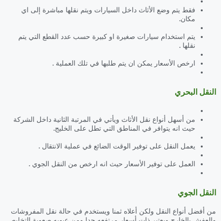
فقط يتم وضع الأثاث داخل السيارات ويتم نقلها مباشرة إلى اي
مكان.
يتم استخدام سيارات صغيرة او كبيرة حسب عدد القطع التي يتم
نقلها .
ارخص الأسعار يمكن ان يتم طلبها في تلك العملية .
النقل البحري
من أسهل أنواع نقل الأثاث ويأتي في المرتبة الثانية داخل الشركة
حيث انه يتوافر في المناطق التي تطل على الخليج.
يعمل النقل على توفير الوقت الضائع في عملية الانتقال .
العمل على توفير الأسعار حيث انه ارخص من النقل الجوي .
النقل الجوي
من أفضل أنواع النقل ولكن أعلاه ثمنا ويستخدم في حالة نقل المفروشات
والعفش بالخارج ويعتبر ذات أسعار مرتفعه جدا ومن عيوبه صعوبة التخليص