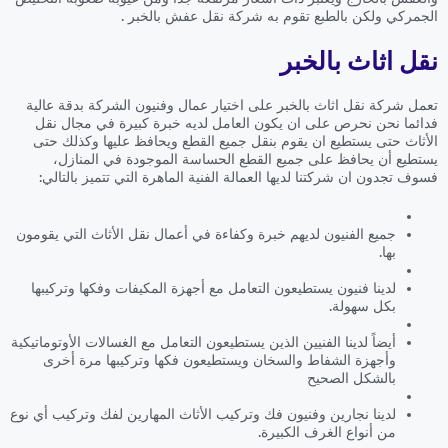
الجمركي ولكن بالطبع تقوم به شركة نقل عفش بالخبر .
نقل اثاث بالخبر
تعمل شركة نقل اثاث بالخبر على اختيار عمال وفنيون الشركة بدقة عالية
فدائما نحن نحرص على ان يكون العامل لديه خبرة كبيرة في مجال نقل
الأثاث حتى يستطيع ان يقوم بنقل جميع القطع ويحافظ عليها وكذلك حتى
يستطيع أن يحافظ على جميع القطع الحساسة الموجودة في المنازل،
فسوف تجدون ان شركتنا لديها العمالة الفنية الماهرة التي تتميز بالتالي:
جميع الفنيون لديهم خبرة وكفاءة في أعمال نقل الأثاث التي يقومون
بها.
لدينا فنيون يستطيعون التعامل مع أجهزة المكيفات وفكها وتركيبها
بكل سهولة.
أيضاً لدينا الفنيين الذين يستطيعون التعامل مع الغسالات الأوتوماتيكية
وأجهزة الشفاط والسخان ويستطيعون فكها وتركيبها مرة أخرى
بالشكل الصحيح
لدينا نجارين وفنيون فك وتركيب الأثاث المهارين لفك وتركيب أي نوع
من أنواع الغرف الكبيرة.