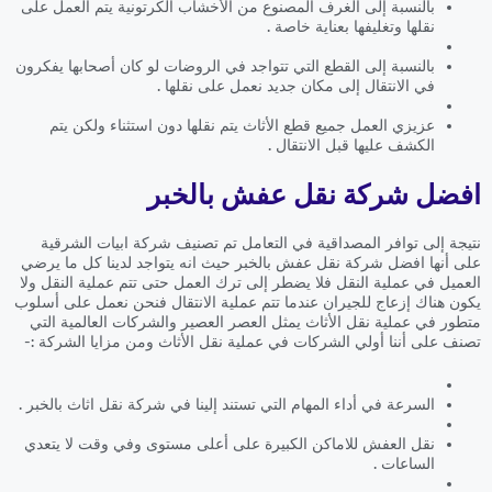
بالنسبة إلى الغرف المصنوع من الأخشاب الكرتونية يتم العمل على
نقلها وتغليفها بعناية خاصة .
بالنسبة إلى القطع التي تتواجد في الروضات لو كان أصحابها يفكرون
في الانتقال إلى مكان جديد نعمل على نقلها .
عزيزي العمل جميع قطع الأثاث يتم نقلها دون استثناء ولكن يتم
الكشف عليها قبل الانتقال .
افضل شركة نقل عفش بالخبر
نتيجة إلى توافر المصداقية في التعامل تم تصنيف شركة ابيات الشرقية
على أنها افضل شركة نقل عفش بالخبر حيث انه يتواجد لدينا كل ما يرضي
العميل في عملية النقل فلا يضطر إلى ترك العمل حتى تتم عملية النقل ولا
يكون هناك إزعاج للجيران عندما تتم عملية الانتقال فنحن نعمل على أسلوب
متطور في عملية نقل الأثاث يمثل العصر العصير والشركات العالمية التي
تصنف على أننا أولي الشركات في عملية نقل الأثاث ومن مزايا الشركة :-
السرعة في أداء المهام التي تستند إلينا في شركة نقل اثاث بالخبر .
نقل العفش للاماكن الكبيرة على أعلى مستوى وفي وقت لا يتعدي
الساعات .