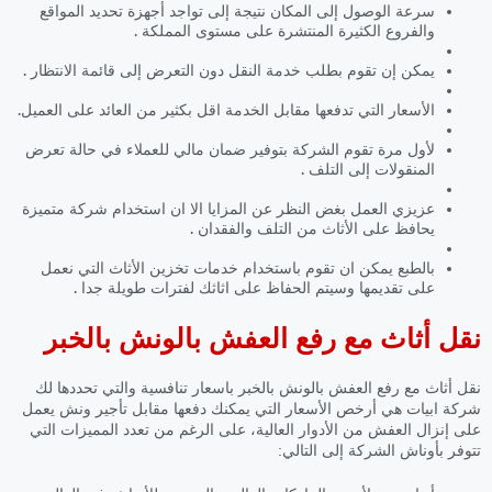
سرعة الوصول إلى المكان نتيجة إلى تواجد أجهزة تحديد المواقع
والفروع الكثيرة المنتشرة على مستوى المملكة .
يمكن إن تقوم بطلب خدمة النقل دون التعرض إلى قائمة الانتظار .
الأسعار التي تدفعها مقابل الخدمة اقل بكثير من العائد على العميل.
لأول مرة تقوم الشركة بتوفير ضمان مالي للعملاء في حالة تعرض
المنقولات إلى التلف .
عزيزي العمل بغض النظر عن المزايا الا ان استخدام شركة متميزة
يحافظ على الأثاث من التلف والفقدان .
بالطبع يمكن ان تقوم باستخدام خدمات تخزين الأثاث التي نعمل
على تقديمها وسيتم الحفاظ على اثاثك لفترات طويلة جدا .
نقل أثاث مع رفع العفش بالونش بالخبر
نقل أثاث مع رفع العفش بالونش بالخبر باسعار تنافسية والتي تحددها لك
شركة ابيات هي أرخص الأسعار التي يمكنك دفعها مقابل تأجير ونش يعمل
على إنزال العفش من الأدوار العالية، على الرغم من تعدد المميزات التي
تتوفر بأوناش الشركة إلى التالي: