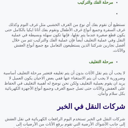
مرحلة الفك والتركيب
نستطيع أن نقوم بفك أي نوع من الغرف الخشبي مثل غرف النوم وكذلك
غرف السفرة وجميع أنواع غرف الأطفال ونقوم بفك أثاثا ايكيا بالكامل حتى
يكون قطع صغيرة عندما يتم نقلها، فإنها تكون سهلة وبسيطة في عملية
النقل وفي عملية التغليف أيضاً فإن عملية الفك والتركيب تتم من خلال
أفضل نجارين شركتنا الذين يستطيعون التعامل مع جميع أنواع العفش
والأثاث.
مرحلة التغليف
لا يجب أن يتم نقل الأثاث بدون أن يتم تغليفه فتعتبر مرحلة التغليف أساسية
وضرورية لا يجب أن يتم الاستغناء عنها ففي بعض الاحيان يكون العميل لا
يريد ان يقوم بعملية التغليف ولكن نحن نوضح له أهمية التغليف في الحفاظ
على العفش والأثاث حتى تصل جميع الغرف وجميع أنواع الأجهزة الكهربائية
بكل سلام وأمان.
شركات النقل في الخبر
شركات النقل في الخبر تستخدم اليوم الرافعات الكهربائية في نقل العفش
إلى جانب الأشواك الأرضية التي تقوم برفع الأثاث من الأرضيات إلى