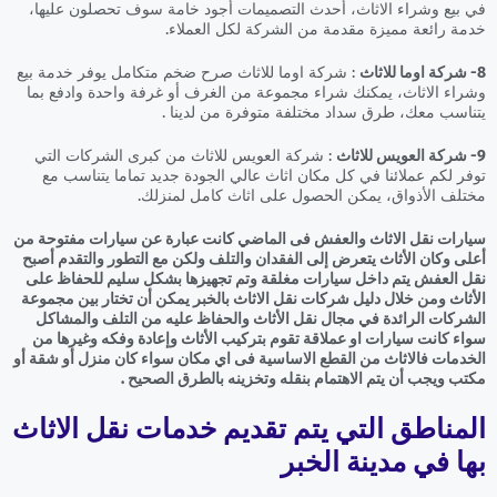
في بيع وشراء الاثاث، أحدث التصميمات أجود خامة سوف تحصلون عليها،
خدمة رائعة مميزة مقدمة من الشركة لكل العملاء.
8- شركة اوما للاثاث
: شركة اوما للاثاث صرح ضخم متكامل يوفر خدمة بيع
وشراء الاثاث، يمكنك شراء مجموعة من الغرف أو غرفة واحدة وادفع بما
يتناسب معك، طرق سداد مختلفة متوفرة من لدينا .
9- شركة العويس للاثاث
: شركة العويس للاثاث من كبرى الشركات التي
توفر لكم عملائنا في كل مكان اثاث عالي الجودة جديد تماما يتناسب مع
مختلف الأذواق، يمكن الحصول على اثاث كامل لمنزلك.
سيارات نقل الاثاث والعفش فى الماضي كانت عبارة عن سيارات مفتوحة من
أعلى وكان الأثاث يتعرض إلى الفقدان والتلف ولكن مع التطور والتقدم أصبح
نقل العفش يتم داخل سيارات مغلقة وتم تجهيزها بشكل سليم للحفاظ على
الأثاث ومن خلال دليل شركات نقل الاثاث بالخبر يمكن أن تختار بين مجموعة
الشركات الرائدة في مجال نقل الأثاث والحفاظ عليه من التلف والمشاكل
سواء كانت سيارات او عملاقة تقوم بتركيب الأثاث وإعادة وفكه وغيرها من
الخدمات فالاثاث من القطع الاساسية فى اي مكان سواء كان منزل أو شقة أو
مكتب ويجب أن يتم الاهتمام بنقله وتخزينه بالطرق الصحيح .
المناطق التي يتم تقديم خدمات نقل الاثاث
بها في مدينة الخبر