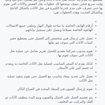
وقت سريع فنحن سوف نوضحها لك خطوات نقل العفش والأثاث التي نقوم
بها حتى تتعرف على مدى قدرتنا الكبيرة في نقل الأثاث بالشكل الناجح
وبالشكل الحديث وهذه الخطوات هي:
أرقام الهاتف الخاصة بنا متاحة طوال النهار ونتلقى جميع الاتصالات
الهاتفية الخاصة بعملائنا ونعمل على تسجيل بياناتهم.
نعمل على إرسال فني متخصص إلى العميل حتى يستطيع حصر
كميات الأثاث التي سوف يتم نقلها
يقوم مندوب شركتنا بتقديم للعميل تقرير شامل عن عملية نقل
الأثاث التي سوف نقوم بها .
كذلك يقدم له السعر المناسب لعملية نقل الأثاث الخاصة به ويقدم
له خصم كبير على الأسعار.
نعمل على تحديد ميعاد يتناسب مع العميل حتى نقوم بتنفيذ عملية
نقل الأثاث
نقوم بإرسال الفنيون في الميعاد المحدد في الصباح الباكر.
يتم تقسيم العمل على العمال والفنيون ويتم البدء بتنظيف الأثاث ثم
الفك والتركيب ثم التغليف.