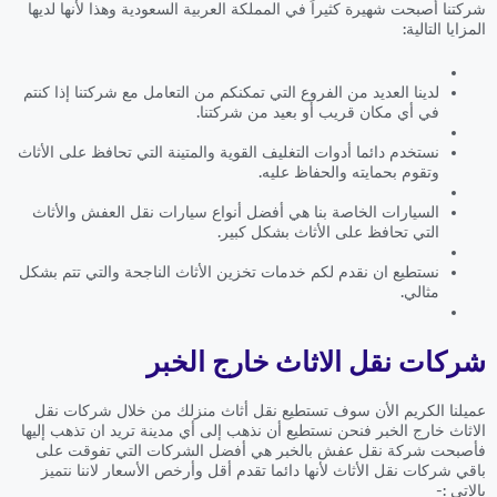
شركتنا أصبحت شهيرة كثيراً في المملكة العربية السعودية وهذا لأنها لديها
المزايا التالية:
لدينا العديد من الفروع التي تمكنكم من التعامل مع شركتنا إذا كنتم
في أي مكان قريب أو بعيد من شركتنا.
نستخدم دائما أدوات التغليف القوية والمتينة التي تحافظ على الأثاث
وتقوم بحمايته والحفاظ عليه.
السيارات الخاصة بنا هي أفضل أنواع سيارات نقل العفش والأثاث
التي تحافظ على الأثاث بشكل كبير.
نستطيع ان نقدم لكم خدمات تخزين الأثاث الناجحة والتي تتم بشكل
مثالي.
شركات نقل الاثاث خارج الخبر
عميلنا الكريم الأن سوف تستطيع نقل أثاث منزلك من خلال شركات نقل
الاثاث خارج الخبر فنحن نستطيع أن نذهب إلى أي مدينة تريد ان تذهب إليها
فأصبحت شركة نقل عفش بالخبر هي أفضل الشركات التي تفوقت على
باقي شركات نقل الأثاث لأنها دائما تقدم أقل وأرخص الأسعار لاننا نتميز
بالاتي :-