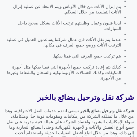
يتم إنزال الأثاث من خلال الأوناش ويتم الابتعاد عن عملية إنزال
الأثاث التقليدية من خلال السلالم.
لدينا فنيون وعمال وظيفتهم ترتيب الأثاث بشكل صحيح داخل
السيارات.
عندما يتم نقل الأثاث فإن عمال شركتنا يساعدون العميل في عملية
الترتيب الأثاث ووضع جميع الغرف في مكانها.
يتم تركيب جميع الغرف التي قمنا بفكها.
كذلك يتم إعادة تركيب جميع الأجهزة التي قمنا بفكها مثل أجهزة
المكيفات وكذلك الغسالات الأوتوماتيكية والسخان والشفاط وغيرها
من الأجهزة.
شركة نقل وترحيل بضائع بالخبر
شركة نقل وترحيل بضائع بالخبر
تسعى لتقدم خدمات النقل الاحترافية، وهذا
من خلال ما تمتلكه الشركة من إمكانيات ومقومات قوية جدًا ومتكاملة،
سواء الإمكانيات البشرية واعتماد الشركة على عمالة فنية مدربة على نقل
جميع أنواع العفش والأثاث والأجهزة الكهربائية وحتى البضائع التجارية وما
إلى ذلك، وهذا من خلال اتباع أفضل التقنيات الحديثة واستخدام أحدث