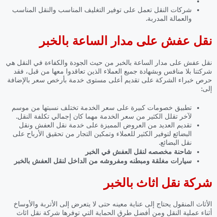
شركات النقل تعمل على توفير التغليف المناسب والنقل المناسب
والعمالة المدربة.
نقل عفش على مدار الساعة بالخبر
نقل عفش على مدار الساعة بالخبر
من حيث الجودة والكفاءة في النقل هي
شركتنا بلا منافس وبشهادة جميع العملاء الذين تعاقدوا معها من قبل، فقد
حرص خبراء الشركة على تقديم أعلى مستوى خدمة بأرخص سعر بالإضافة
إلى:
تطبيق خصومات كبيرة على سعر الخدمة تختلف نسبتها من موسم
لآخر تقلل الكثير من سعر الخدمة مهما كان إجمالي تكلفة النقل.
تقديم العديد من العروض المميزة على خدمة نقل العفش ونقل
البضائع لتوفير الكثير للعملاء وتمكين التجار من تحقيق الأرباح على
نقل البضائع.
شاحنة مخصصه لنقل العفش في الخبر
سيارات مغلقة ومبطنه ومفروشه من الداخل لنقل العفش بالخبر
شركة نقل اثاث بالخبر
الأثاث المنقول يحتاج إلى عناية معينه حتى لا يتعرض إلى الأتربة والأوساخ
أثناء عملية النقل ومن أفضل طرق الحماية التي توفرها شركة نقل اثاث