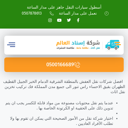
أسطول سيارات النقل جاهز على مدار الساعة
نعمل على مدار الساعة
0507878613
0500166689
افضل شركات نقل العفش بالمنطقة الشرقية الدمام الخبر الجبيل القطيف
الظهران بقيق الاحساء راس تنور الى جميع مدن المملكة فك تركيب تخزين
نقل اثاث
عندما يتم نقل محتويات مصنوعة من مواد قابلة للكسر يجب ان يتم
تدوين ذلك على الحقيبة او الكرتونة الخاصة بها .
اختيار شركة نقل من الأمور الصحيحة التي يمكن ان تقوم بها ولا
تطلب الأفراد العاديين .