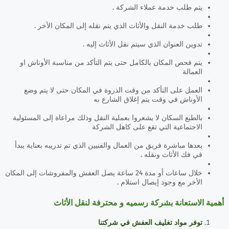
يتم طلب خدمة عملاء الشركة .
طلب خدمة النقل والأثاث الذي يتم نقله إلى المكان الأخر .
تدوين العنوان الذي سيتم نقل الأثاث إليه .
يتم فحص المكان بالكامل حتى يتم التأكد من مناسبة الأوناش او
العمالة
العمل على التأكد من وقت الذروة في المكان حتى لا يتم وضع
الأوناش في وقت يتم إغلاق الشارع به
بالطبع السكان لا يشعروا بعملية النقل وذلك مراعاة إلى المسئولية
الاجتماعية التي تقع على كاهل الشركة
بعدها مباشرة فريق من العمال والفنيين الذي تم تدريبه بعناية يبدأ
في فك الأثاث ونقله .
خلال ساعات أو مدة 24 ساعة يصل العفش والمفروشات إلى المكان
الأخر مع وجود إيصال استلام .
أهمية الاستعانة بشركة رسميه و محترفة لنقل الأثاث
توفر مواد تغليف العفش في شركتنا