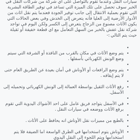
سيارات النقل وعندما تقوم بالتواصل على اي شركة من شركات النقل في
الخبر سوف تحصل على تلك الميزة التي تساعد في توفير الطاقة البشرية
التي تقوم بعملية الانتقال إلى جانب توفير الجودة فعندما يتم نقل اثاث من
الأدوار الأرضية إلى العليا فأنه يتعرض إلى الخدش وفي بعض الحالات التي
يكون الأثاث مصنوع من الزجاج يتعرض إلى الكسر ولكن اليوم في تواجد
شركة نقل عفش بالخبر من السهل التعامل مع اي قطعة خفيفة أو ثقيلة
حيث يتم التالي :-
يتم وضع الأثاث في مكان بالقرب من النافذة أو الشرفة التي سيتم
وضع الونش الكهربائي بأسفلها .
يتم وضع الرافعات أو الأوناش في أمان بعيدة عن الطريق العام حتى
لا يتم إيقافه .
رفع الأثاث الثقيل بواسطة العمالة إلى الونش الكهربائي وتحميله إلى
الأسفل.
في الأسفل يتواجد فريق عامل على احد الأشواك اليدوية التي تقوم
برفع الأثاث ووضعه في سيارات النقل .
بالطبع من مميزات نقل الأوناش انه يحافظ على الأثاث .
الأوناش يتوم استخدامها في الطرق الواسعة اما الضيفة فلا يتم
استخدامها ويتم اللجوء إلى النقل اليدوي