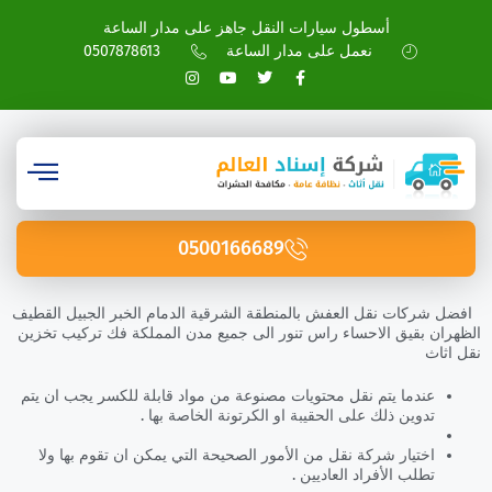
أسطول سيارات النقل جاهز على مدار الساعة
نعمل على مدار الساعة
0507878613
0500166689
افضل شركات نقل العفش بالمنطقة الشرقية الدمام الخبر الجبيل القطيف
الظهران بقيق الاحساء راس تنور الى جميع مدن المملكة فك تركيب تخزين
نقل اثاث
عندما يتم نقل محتويات مصنوعة من مواد قابلة للكسر يجب ان يتم
تدوين ذلك على الحقيبة او الكرتونة الخاصة بها .
اختيار شركة نقل من الأمور الصحيحة التي يمكن ان تقوم بها ولا
تطلب الأفراد العاديين .