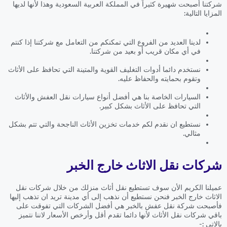
شركتنا أصبحت شهيرة كثيراً في المملكة العربية السعودية وهذا لأنها لديها
المزايا التالية:
لدينا العديد من الفروع التي تمكنكم من التعامل مع شركتنا إذا كنتم
في أي مكان قريب أو بعيد من شركتنا.
نستخدم دائما أدوات التغليف القوية والمتينة التي تحافظ على الأثاث
وتقوم بحمايته والحفاظ عليه.
السيارات الخاصة بنا هي أفضل أنواع سيارات نقل العفش والأثاث
التي تحافظ على الأثاث بشكل كبير.
نستطيع ان نقدم لكم خدمات تخزين الأثاث الناجحة والتي تتم بشكل
مثالي.
شركات نقل الاثاث خارج الخبر
عميلنا الكريم الأن سوف تستطيع نقل أثاث منزلك من خلال شركات نقل
الاثاث خارج الخبر فنحن نستطيع أن نذهب إلى أي مدينة تريد ان تذهب إليها
فأصبحت شركة نقل عفش بالخبر هي أفضل الشركات التي تفوقت على
باقي شركات نقل الأثاث لأنها دائما تقدم أقل وأرخص الأسعار لاننا نتميز
بالاتي :-