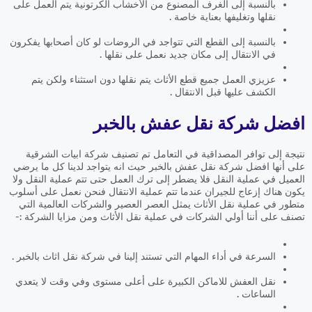
بالنسبة إلى الغرف المصنوع من الأخشاب الكرتونية يتم العمل على
نقلها وتغليفها بعناية خاصة .
بالنسبة إلى القطع التي تتواجد في الروضات لو كان أصحابها يفكرون
في الانتقال إلى مكان جديد نعمل على نقلها .
عزيزي العمل جميع قطع الأثاث يتم نقلها دون استثناء ولكن يتم
الكشف عليها قبل الانتقال .
افضل شركة نقل عفش بالخبر
نتيجة إلى توافر المصداقية في التعامل تم تصنيف شركة ابيات الشرقية
على أنها افضل شركة نقل عفش بالخبر حيث انه يتواجد لدينا كل ما يرضي
العميل في عملية النقل فلا يضطر إلى ترك العمل حتى تتم عملية النقل ولا
يكون هناك إزعاج للجيران عندما تتم عملية الانتقال فنحن نعمل على أسلوب
متطور في عملية نقل الأثاث يمثل العصر العصير والشركات العالمية التي
تصنف على أننا أولي الشركات في عملية نقل الأثاث ومن مزايا الشركة :-
السرعة في أداء المهام التي تستند إلينا في شركة نقل اثاث بالخبر .
نقل العفش للاماكن الكبيرة على أعلى مستوى وفي وقت لا يتعدي
الساعات .