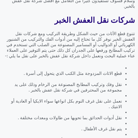
وسلام فسوف تستفيدون كثيراً من التعامل مع افضل شركة نقل عفش
بالخبر.
شركات نقل العفش الخبر
تتنوع قطع الأثاث من حيث الشكل وطريقة التركيب ومع شركات نقل
العفش الخبر نوفر كل ما تحتاج إليه من أدوات الفك والتركيب من الشنيور
الكهربائي أو الدواليب أو المسامير المصنوعة من الصلب التي تستخدم في
تركيب المطابخ ورفعها على الجدران كل ذلك حتى يتم التوفير على العملاء
عناء عملية البحث ونعمل داخل شركة نقل عفش بالخبر على نقل ما يلي :-
قطع الاثاث المزدوجة مثل الكنب الذي يتحول إلى أسرة .
نقل وفك وتركيب المطابخ المصنوعة من الرخام وذلك على يد
مجموعة من المحترفين في شركة نقل عفش بالخبر .
نعمل على نقل غرف النوم بكل انواعها سواء الايكيا أو العادية أو
الانتيك .
نقل أدوات الحدائق بما تحويها من طاولات ومعدات مختلفة .
يتم نقل غرف الأطفال .