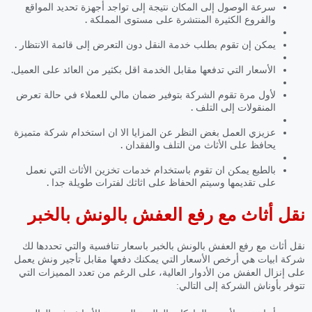
سرعة الوصول إلى المكان نتيجة إلى تواجد أجهزة تحديد المواقع
والفروع الكثيرة المنتشرة على مستوى المملكة .
يمكن إن تقوم بطلب خدمة النقل دون التعرض إلى قائمة الانتظار .
الأسعار التي تدفعها مقابل الخدمة اقل بكثير من العائد على العميل.
لأول مرة تقوم الشركة بتوفير ضمان مالي للعملاء في حالة تعرض
المنقولات إلى التلف .
عزيزي العمل بغض النظر عن المزايا الا ان استخدام شركة متميزة
يحافظ على الأثاث من التلف والفقدان .
بالطبع يمكن ان تقوم باستخدام خدمات تخزين الأثاث التي نعمل
على تقديمها وسيتم الحفاظ على اثاثك لفترات طويلة جدا .
نقل أثاث مع رفع العفش بالونش بالخبر
نقل أثاث مع رفع العفش بالونش بالخبر باسعار تنافسية والتي تحددها لك
شركة ابيات هي أرخص الأسعار التي يمكنك دفعها مقابل تأجير ونش يعمل
على إنزال العفش من الأدوار العالية، على الرغم من تعدد المميزات التي
تتوفر بأوناش الشركة إلى التالي: