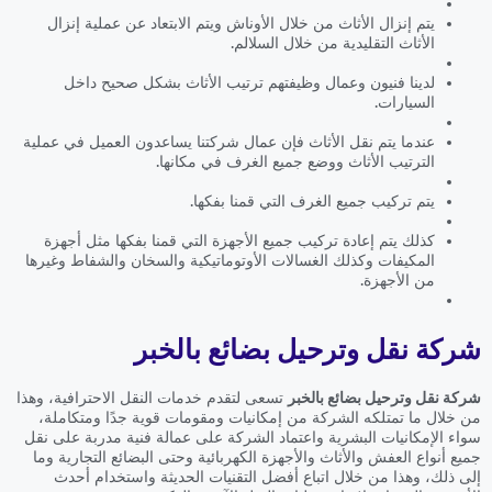
يتم إنزال الأثاث من خلال الأوناش ويتم الابتعاد عن عملية إنزال
الأثاث التقليدية من خلال السلالم.
لدينا فنيون وعمال وظيفتهم ترتيب الأثاث بشكل صحيح داخل
السيارات.
عندما يتم نقل الأثاث فإن عمال شركتنا يساعدون العميل في عملية
الترتيب الأثاث ووضع جميع الغرف في مكانها.
يتم تركيب جميع الغرف التي قمنا بفكها.
كذلك يتم إعادة تركيب جميع الأجهزة التي قمنا بفكها مثل أجهزة
المكيفات وكذلك الغسالات الأوتوماتيكية والسخان والشفاط وغيرها
من الأجهزة.
شركة نقل وترحيل بضائع بالخبر
شركة نقل وترحيل بضائع بالخبر
تسعى لتقدم خدمات النقل الاحترافية، وهذا
من خلال ما تمتلكه الشركة من إمكانيات ومقومات قوية جدًا ومتكاملة،
سواء الإمكانيات البشرية واعتماد الشركة على عمالة فنية مدربة على نقل
جميع أنواع العفش والأثاث والأجهزة الكهربائية وحتى البضائع التجارية وما
إلى ذلك، وهذا من خلال اتباع أفضل التقنيات الحديثة واستخدام أحدث