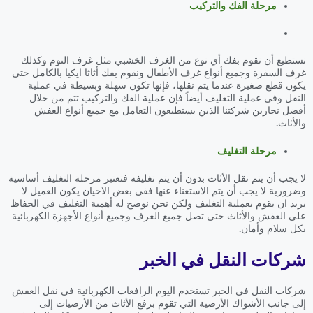
مرحلة الفك والتركيب
نستطيع أن نقوم بفك أي نوع من الغرف الخشبي مثل غرف النوم وكذلك
غرف السفرة وجميع أنواع غرف الأطفال ونقوم بفك أثاثا ايكيا بالكامل حتى
يكون قطع صغيرة عندما يتم نقلها، فإنها تكون سهلة وبسيطة في عملية
النقل وفي عملية التغليف أيضاً فإن عملية الفك والتركيب تتم من خلال
أفضل نجارين شركتنا الذين يستطيعون التعامل مع جميع أنواع العفش
والأثاث.
مرحلة التغليف
لا يجب أن يتم نقل الأثاث بدون أن يتم تغليفه فتعتبر مرحلة التغليف أساسية
وضرورية لا يجب أن يتم الاستغناء عنها ففي بعض الاحيان يكون العميل لا
يريد ان يقوم بعملية التغليف ولكن نحن نوضح له أهمية التغليف في الحفاظ
على العفش والأثاث حتى تصل جميع الغرف وجميع أنواع الأجهزة الكهربائية
بكل سلام وأمان.
شركات النقل في الخبر
شركات النقل في الخبر تستخدم اليوم الرافعات الكهربائية في نقل العفش
إلى جانب الأشواك الأرضية التي تقوم برفع الأثاث من الأرضيات إلى