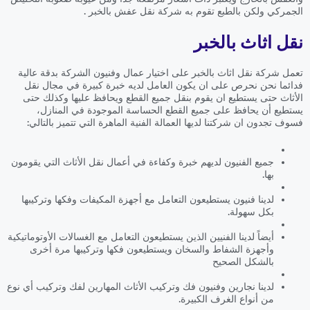
الجمركي ولكن بالطبع تقوم به شركة نقل عفش بالخبر .
نقل اثاث بالخبر
تعمل شركة نقل اثاث بالخبر على اختيار عمال وفنيون الشركة بدقة عالية
فدائما نحن نحرص على ان يكون العامل لديه خبرة كبيرة في مجال نقل
الأثاث حتى يستطيع ان يقوم بنقل جميع القطع ويحافظ عليها وكذلك حتى
يستطيع أن يحافظ على جميع القطع الحساسة الموجودة في المنازل،
فسوف تجدون ان شركتنا لديها العمالة الفنية الماهرة التي تتميز بالتالي:
جميع الفنيون لديهم خبرة وكفاءة في أعمال نقل الأثاث التي يقومون
بها.
لدينا فنيون يستطيعون التعامل مع أجهزة المكيفات وفكها وتركيبها
بكل سهولة.
أيضاً لدينا الفنيين الذين يستطيعون التعامل مع الغسالات الأوتوماتيكية
وأجهزة الشفاط والسخان ويستطيعون فكها وتركيبها مرة أخرى
بالشكل الصحيح
لدينا نجارين وفنيون فك وتركيب الأثاث المهارين لفك وتركيب أي نوع
من أنواع الغرف الكبيرة.