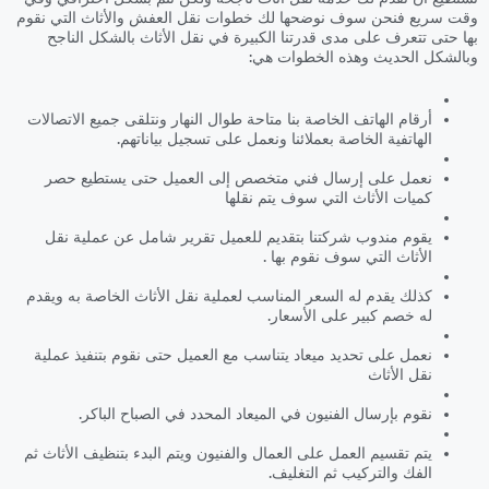
وقت سريع فنحن سوف نوضحها لك خطوات نقل العفش والأثاث التي نقوم
بها حتى تتعرف على مدى قدرتنا الكبيرة في نقل الأثاث بالشكل الناجح
وبالشكل الحديث وهذه الخطوات هي:
أرقام الهاتف الخاصة بنا متاحة طوال النهار ونتلقى جميع الاتصالات
الهاتفية الخاصة بعملائنا ونعمل على تسجيل بياناتهم.
نعمل على إرسال فني متخصص إلى العميل حتى يستطيع حصر
كميات الأثاث التي سوف يتم نقلها
يقوم مندوب شركتنا بتقديم للعميل تقرير شامل عن عملية نقل
الأثاث التي سوف نقوم بها .
كذلك يقدم له السعر المناسب لعملية نقل الأثاث الخاصة به ويقدم
له خصم كبير على الأسعار.
نعمل على تحديد ميعاد يتناسب مع العميل حتى نقوم بتنفيذ عملية
نقل الأثاث
نقوم بإرسال الفنيون في الميعاد المحدد في الصباح الباكر.
يتم تقسيم العمل على العمال والفنيون ويتم البدء بتنظيف الأثاث ثم
الفك والتركيب ثم التغليف.