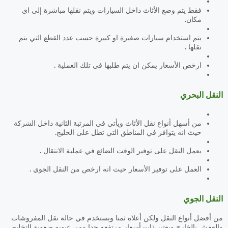
فقط يتم وضع الأثاث داخل السيارات ويتم نقلها مباشرة إلى اي
مكان.
يتم استخدام سيارات صغيرة او كبيرة حسب عدد القطع التي يتم
نقلها .
ارخص الأسعار يمكن ان يتم طلبها في تلك العملية .
النقل البحري
من أسهل أنواع نقل الأثاث ويأتي في المرتبة الثانية داخل الشركة
حيث انه يتوافر في المناطق التي تطل على الخليج.
يعمل النقل على توفير الوقت الضائع في عملية الانتقال .
العمل على توفير الأسعار حيث انه ارخص من النقل الجوي .
النقل الجوي
من أفضل أنواع النقل ولكن أعلاه ثمنا ويستخدم في حالة نقل المفروشات
والعفش بالخارج ويعتبر ذات أسعار مرتفعه جدا ومن عيوبه صعوبة التخليص