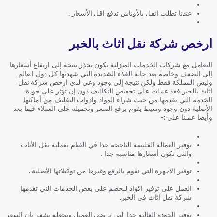
عندنا تطلب انقل بالأوناش تدفع اقل الأسعار .
ارخص شركة نقل اثاث بالخبر
التعامل مع شركات الخدمات المنزلية يكون بحذر نتيجة إلى ارتفاع أسعارها
إلى الضعف وخاصة بعد حالة الغلاء الشديدة التي شهدتها كل دول العالم
وليس المملكة فقط ولكن نتيجة إلى وجود وعي لدي ارخص شركة نقل
اثاث بالخبر فقد عملت على تخفيض التكاليف دون إن تؤثر على جودة
الخدمة التي تقدمها من حيث شراء المواد وادوات التغليف من أماكنها
الأصلية دون وجود وسيط يقوم برفع السعر وتحميله على العملاء فيما بعد
وأيضا عملنا على :-
توفير العمالة الفلبينية الناجحة جدا في القيام بعملية نقل الأثاث
والتي تكون أسعارها مناسبة جدا .
توفير الأجهزة التي تقوم بالرفع وغيرها من توكيلاتها الأصلية .
العمل على توفير اكواد للخصم على بعض الخدمات التي تقدمها
شركة نقل اثاث في الخبر.
توفير الجودة العالية جدا التي ترضي العميل وتجعله يشعر بان السعر