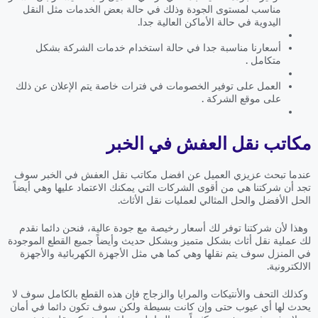
مناسب لمستوى الجودة وذلك في حالة بعض الخدمات مثل النقل
اليدوية في حالة الأماكن العالية جدا.
أسعارنا مناسبة جدا في حالة استخدام خدمات الشركة بشكل
متكامل .
العمل على توفير الخصومات في فترات خاصة يتم الإعلان عن ذلك
على موقع الشركة .
مكاتب نقل العفش في الخبر
عندما تبحث عزيزي العميل عن افضل مكاتب نقل العفش في الخبر سوف
تجد أن شركتنا هي من أقوى الشركات التي يمكنك الاعتماد عليها وهي أيضاً
الحل الأفضل والحل المثالي لعمليات نقل الأثاث.
وهذا لأن شركتنا توفر لك أسعار رخيصة مع جودة عالية، فنحن دائما نقدم
لك عملية نقل أثاث بشكل متميز وبشكل حديث وأيضاً جميع القطع الموجودة
في المنزل سوف يتم نقلها وهي كما هي مثل الأجهزة الكهربائية والأجهزة
الالكترونية.
وكذلك التحف والأنتيكات والمرايا والزجاج فإن هذه القطع بالكامل سوف لا
يحدث لها أي عيوب حتى وإن كانت بسيطة ولكن سوف تكون دائما في أمان