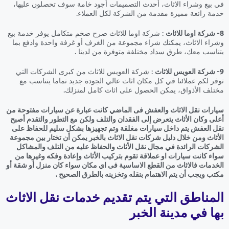
في بيع وشراء الاثاث، أحدث التصميمات أجود خامة سوف تحصلون عليها،
خدمة رائعة مميزة مقدمة من الشركة لكل العملاء.
8- شركة اوما للاثاث
: شركة اوما للاثاث صرح ضخم متكامل يوفر خدمة بيع
وشراء الاثاث، يمكنك شراء مجموعة من الغرف أو غرفة واحدة وادفع بما
يتناسب معك، طرق سداد مختلفة متوفرة من لدينا .
9- شركة العويس للاثاث
: شركة العويس للاثاث من كبرى الشركات التي
توفر لكم عملائنا في كل مكان اثاث عالي الجودة جديد تماما يتناسب مع
مختلف الأذواق، يمكن الحصول على اثاث كامل لمنزلك.
سيارات نقل الاثاث والعفش فى الماضي كانت عبارة عن سيارات مفتوحة من
أعلى وكان الأثاث يتعرض إلى الفقدان والتلف ولكن مع التطور والتقدم أصبح
نقل العفش يتم داخل سيارات مغلقة وتم تجهيزها بشكل سليم للحفاظ على
الأثاث ومن خلال دليل شركات نقل الاثاث بالخبر يمكن أن تختار بين مجموعة
الشركات الرائدة في مجال نقل الأثاث والحفاظ عليه من التلف والمشاكل
سواء كانت سيارات او عملاقة تقوم بتركيب الأثاث وإعادة وفكه وغيرها من
الخدمات فالاثاث من القطع الاساسية فى اي مكان سواء كان منزل أو شقة أو
مكتب ويجب أن يتم الاهتمام بنقله وتخزينه بالطرق الصحيح .
المناطق التي يتم تقديم خدمات نقل الاثاث
بها في مدينة الخبر