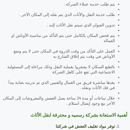
يتم طلب خدمة عملاء الشركة .
طلب خدمة النقل والأثاث الذي يتم نقله إلى المكان الأخر .
تدوين العنوان الذي سيتم نقل الأثاث إليه .
يتم فحص المكان بالكامل حتى يتم التأكد من مناسبة الأوناش او
العمالة
العمل على التأكد من وقت الذروة في المكان حتى لا يتم وضع
الأوناش في وقت يتم إغلاق الشارع به
بالطبع السكان لا يشعروا بعملية النقل وذلك مراعاة إلى المسئولية
الاجتماعية التي تقع على كاهل الشركة
بعدها مباشرة فريق من العمال والفنيين الذي تم تدريبه بعناية يبدأ
في فك الأثاث ونقله .
خلال ساعات أو مدة 24 ساعة يصل العفش والمفروشات إلى المكان
الأخر مع وجود إيصال استلام .
أهمية الاستعانة بشركة رسميه و محترفة لنقل الأثاث
توفر مواد تغليف العفش في شركتنا