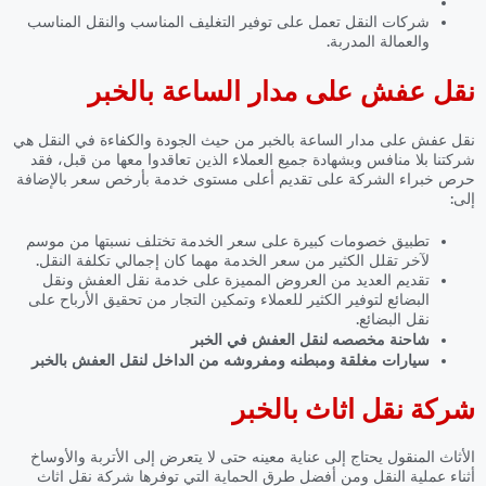
شركات النقل تعمل على توفير التغليف المناسب والنقل المناسب
والعمالة المدربة.
نقل عفش على مدار الساعة بالخبر
نقل عفش على مدار الساعة بالخبر
من حيث الجودة والكفاءة في النقل هي
شركتنا بلا منافس وبشهادة جميع العملاء الذين تعاقدوا معها من قبل، فقد
حرص خبراء الشركة على تقديم أعلى مستوى خدمة بأرخص سعر بالإضافة
إلى:
تطبيق خصومات كبيرة على سعر الخدمة تختلف نسبتها من موسم
لآخر تقلل الكثير من سعر الخدمة مهما كان إجمالي تكلفة النقل.
تقديم العديد من العروض المميزة على خدمة نقل العفش ونقل
البضائع لتوفير الكثير للعملاء وتمكين التجار من تحقيق الأرباح على
نقل البضائع.
شاحنة مخصصه لنقل العفش في الخبر
سيارات مغلقة ومبطنه ومفروشه من الداخل لنقل العفش بالخبر
شركة نقل اثاث بالخبر
الأثاث المنقول يحتاج إلى عناية معينه حتى لا يتعرض إلى الأتربة والأوساخ
أثناء عملية النقل ومن أفضل طرق الحماية التي توفرها شركة نقل اثاث