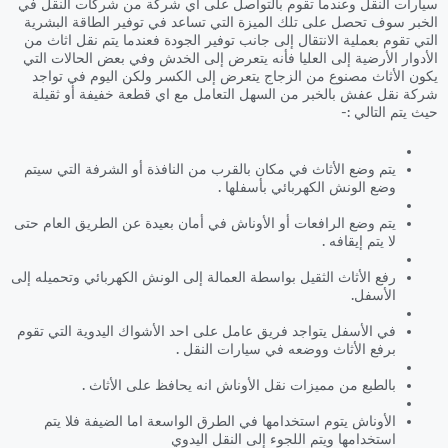
سيارات النقل وعندما تقوم بالتواصل على اي شركة من شركات النقل في
الخبر سوف تحصل على تلك الميزة التي تساعد في توفير الطاقة البشرية
التي تقوم بعملية الانتقال إلى جانب توفير الجودة فعندما يتم نقل اثاث من
الأدوار الأرضية إلى العليا فأنه يتعرض إلى الخدش وفي بعض الحالات التي
يكون الأثاث مصنوع من الزجاج يتعرض إلى الكسر ولكن اليوم في تواجد
شركة نقل عفش بالخبر من السهل التعامل مع اي قطعة خفيفة أو ثقيلة
حيث يتم التالي :-
يتم وضع الأثاث في مكان بالقرب من النافذة أو الشرفة التي سيتم
وضع الونش الكهربائي بأسفلها .
يتم وضع الرافعات أو الأوناش في أمان بعيدة عن الطريق العام حتى
لا يتم إيقافه .
رفع الأثاث الثقيل بواسطة العمالة إلى الونش الكهربائي وتحميله إلى
الأسفل.
في الأسفل يتواجد فريق عامل على احد الأشواك اليدوية التي تقوم
برفع الأثاث ووضعه في سيارات النقل .
بالطبع من مميزات نقل الأوناش انه يحافظ على الأثاث .
الأوناش يتوم استخدامها في الطرق الواسعة اما الضيفة فلا يتم
استخدامها ويتم اللجوء إلى النقل اليدوي