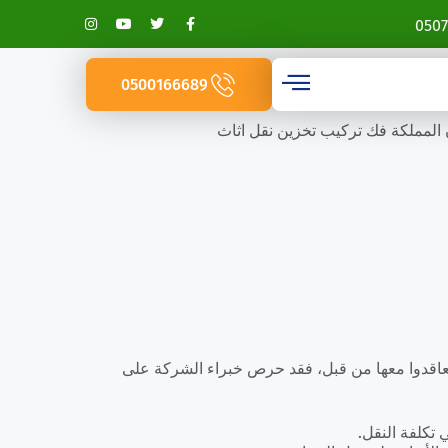
0507
0500166689
المملكة فك تركيب تخزين نقل اثاث
تعاقدوا معها من قبل، فقد حرص خبراء الشركة على
تكلفة النقل.