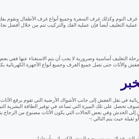
رف النوم وكذلك غرف السفرة وجميع أنواع غرف الأطفال ونقوم بفك أث
عملية التغليف أيضاً فإن عملية الفك والتركيب تتم من خلال أفضل نجار
مرحلة التغليف أساسية وضرورية لا يجب أن يتم الاستغناء عنها ففي بعض ا
فش والأثاث حتى تصل جميع الغرف وجميع أنواع الأجهزة الكهربائية بك
بر
ائية في نقل العفش إلى جانب الأشواك الأرضية التي تقوم برفع الأثاث
 تحصل على تلك الميزة التي تساعد في توفير الطاقة البشرية التي تق
يتعرض إلى الخدش وفي بعض الحالات التي يكون الأثاث مصنوع من الزجاج
ثقيلة حيث يتم التالي :-
و الشرفة التي سيتم وضع الونش الكهربائي بأسفلها .