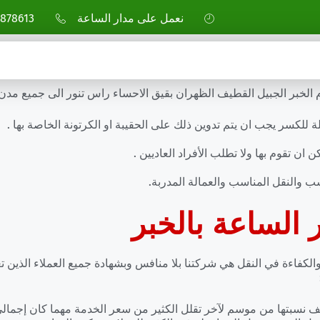
نعمل على مدار الساعة
878613
خبر الجبيل القطيف الظهران بقيق الاحساء راس تنور الى جميع مدن 
للكسر يجب ان يتم تدوين ذلك على الحقيبة او الكرتونة الخاصة بها .
ان تقوم بها ولا تطلب الأفراد العاديين .
ب والنقل المناسب والعمالة المدربة.
الساعة بالخبر
لكفاءة في النقل هي شركتنا بلا منافس وبشهادة جميع العملاء الذين 
نسبتها من موسم لآخر تقلل الكثير من سعر الخدمة مهما كان إجمالي 