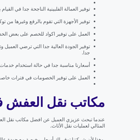
توفير العمالة الفلبينية الناجحة جدا في القيام
توفير الأجهزة التي تقوم بالرفع وغيرها من توكيل
العمل على توفير اكواد للخصم على بعض الخدم
توفير الجودة العالية جدا التي ترضي العميل 
جدا.
أسعارنا مناسبة جدا في حالة استخدام خدمات
العمل على توفير الخصومات في فترات خاصة ي
مكاتب نقل العفش ف
عندما تبحث عزيزي العميل عن افضل مكاتب نقل العفش
المثالي لعمليات نقل الأثاث.
وهذا لأن شركتنا توفر لك أسعار رخيصة مع جودة عالي