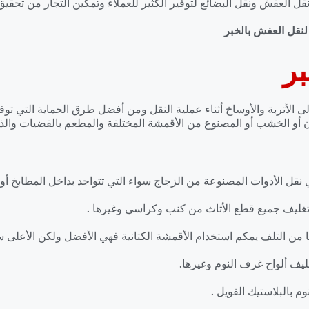
 العفش ونقل البضائع لتوفير الكثير للعملاء وتمكين التجار من تحقيق ا
نقل العفش بالخبر
بر
لى الأتربة والأوساخ أثناء عملية النقل ومن أفضل طرق الحماية التي تو
 أو الخشب أو المصنوع من الأقمشة المختلفة والمطعم بالفضيات والذه
نقل الأدوات المصنوعة من الزجاج سواء التي تتواجد بداخل المطابخ أو ال
تغليف جميع قطع الأثاث من كنب وكراسي وغيرها .
ا من التلف يمكم استخدام الأقمشة الكتانية فهي الأفضل ولكن الأعلى س
يف ألواح غرف النوم وغيرها.
م بالبلاستيك الفويل .