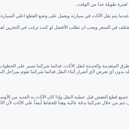
لفترة طويلة جدا من الوقت .
دما يتم نقل الأثاث في سيارته ويعمل على وضع القطع اعلي السيارة .
تختلف في السعر ويجب ان تطلب الأفضل لو كنت ترغب في التخزين لفت
رق المتقدمة والحديثة لنقل الأثاث، فدائما شركتنا تسير على الخطوات
 بدون أي تعرض لأي أضرار أثناء النقل فدائما شركتنا تقوم بمراحل النقل
ع قطع العفش قبل عملية النقل وإذا كان الأثاث به العديد من الأوساخ
تم من خلال شركتنا بدقة عالية وهذا للحفاظ أيضاً على الأثاث لأن الأت