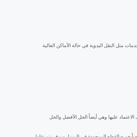
ات مثل النقل اليدوية في حالة الأماكن العالية
عتماد عليها وهي أيضاً الحل الأفضل والحل
اً جميع القطع الموجودة في المنزل سوف يتم نقلها