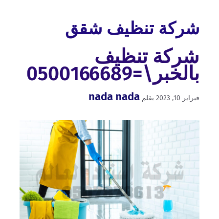
شركة تنظيف شقق
شركة تنظيف
بالخبر\=0500166689
nada nada
فبراير 10, 2023
بقلم