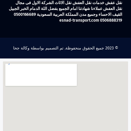
نقل عفش خدمات نقل العفش نقل الاثاث الشركة الاول فى مجال
نقل العفش عملاءنا شهادتنا امام الجميع بفضل اللة الدمام الخبر الجبيل
القيف الاحساء وجميع مدن المملكة العربية السعودية 0500166689
0506888319 esnad-transport.com
© 2023 جميع الحقوق منحفوظة. تم التصميم بواسطة وكالة جحا