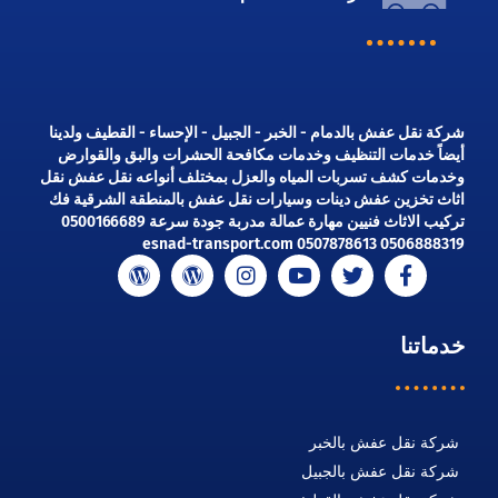
شركة نقل عفش بالدمام - الخبر - الجبيل - الإحساء - القطيف ولدينا
أيضاً خدمات التنظيف وخدمات مكافحة الحشرات والبق والقوارض
وخدمات كشف تسربات المياه والعزل بمختلف أنواعه نقل عفش نقل
اثاث تخزين عفش دينات وسيارات نقل عفش بالمنطقة الشرقية فك
تركيب الاثاث فنيين مهارة عمالة مدربة جودة سرعة 0500166689
0506888319 0507878613 esnad-transport.com
خدماتنا
شركة نقل عفش بالخبر
شركة نقل عفش بالجبيل