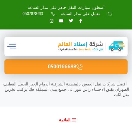
أسطول سيارات النقل جاهز على مدار الساعة
نعمل على مدار الساعة
0507878613
0500166689
افضل شركات نقل العفش بالمنطقة الشرقية الدمام الخبر الجبيل القطيف
الظهران بقيق الاحساء راس تنور الى جميع مدن المملكة فك تركيب تخزين
نقل اثاث
القائمة