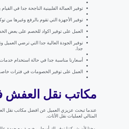
توفير العمالة الفلبينية الناجحة جدا في القيام
توفير الأجهزة التي تقوم بالرفع وغيرها من توكيل
العمل على توفير اكواد للخصم على بعض الخدم
توفير الجودة العالية جدا التي ترضي العميل 
جدا.
أسعارنا مناسبة جدا في حالة استخدام خدمات
العمل على توفير الخصومات في فترات خاصة ي
مكاتب نقل العفش ف
عندما تبحث عزيزي العميل عن افضل مكاتب نقل العفش
المثالي لعمليات نقل الأثاث.
وهذا لأن شركتنا توفر لك أسعار رخيصة مع جودة عالي