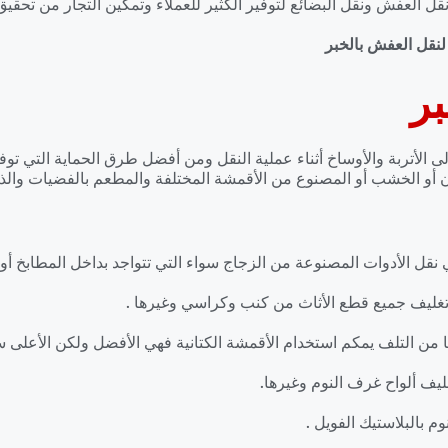
 العفش ونقل البضائع لتوفير الكثير للعملاء وتمكين التجار من تحقيق ا
نقل العفش بالخبر
بر
لى الأتربة والأوساخ أثناء عملية النقل ومن أفضل طرق الحماية التي تو
 أو الخشب أو المصنوع من الأقمشة المختلفة والمطعم بالفضيات والذه
نقل الأدوات المصنوعة من الزجاج سواء التي تتواجد بداخل المطابخ أو ال
تغليف جميع قطع الأثاث من كنب وكراسي وغيرها .
ا من التلف يمكم استخدام الأقمشة الكتانية فهي الأفضل ولكن الأعلى س
يف ألواح غرف النوم وغيرها.
م بالبلاستيك الفويل .