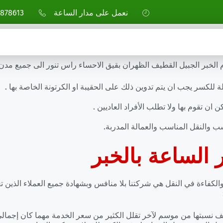
نعمل على مدار الساعة
878613
خبر الجبيل القطيف الظهران بقيق الاحساء راس تنور الى جميع مدن 
للكسر يجب ان يتم تدوين ذلك على الحقيبة او الكرتونة الخاصة بها .
ان تقوم بها ولا تطلب الأفراد العاديين .
ب والنقل المناسب والعمالة المدربة.
الساعة بالخبر
لكفاءة في النقل هي شركتنا بلا منافس وبشهادة جميع العملاء الذين 
نسبتها من موسم لآخر تقلل الكثير من سعر الخدمة مهما كان إجمالي 