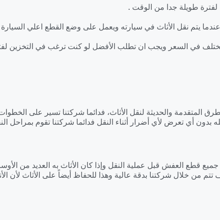
لفترة طويلة جدا من الوقت .
دما يتم نقل الأثاث في سيارته ويعمل على وضع القطع اعلي السيارة .
تختلف في السعر ويجب ان تطلب الأفضل لو كنت ترغب في التخزين لفت
رق المتقدمة والحديثة لنقل الأثاث، فدائما شركتنا تسير على الخطوات
 بدون أي تعرض لأي أضرار أثناء النقل فدائما شركتنا تقوم بمراحل النقل
ع قطع العفش قبل عملية النقل وإذا كان الأثاث به العديد من الأوساخ
تم من خلال شركتنا بدقة عالية وهذا للحفاظ أيضاً على الأثاث لأن الأت