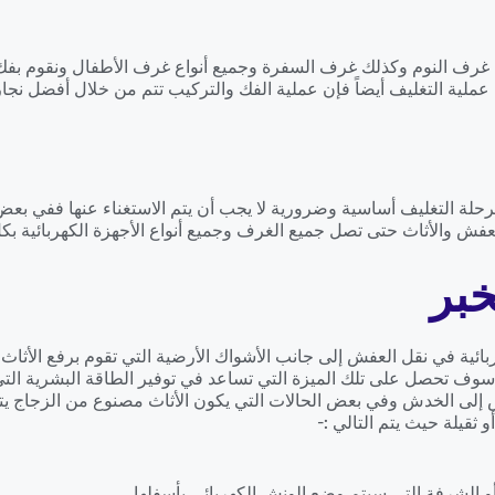
رف النوم وكذلك غرف السفرة وجميع أنواع غرف الأطفال ونقوم بفك أث
عملية التغليف أيضاً فإن عملية الفك والتركيب تتم من خلال أفضل نجار
مرحلة التغليف أساسية وضرورية لا يجب أن يتم الاستغناء عنها ففي بعض ا
فش والأثاث حتى تصل جميع الغرف وجميع أنواع الأجهزة الكهربائية بك
بر
ائية في نقل العفش إلى جانب الأشواك الأرضية التي تقوم برفع الأثاث
 تحصل على تلك الميزة التي تساعد في توفير الطاقة البشرية التي تق
يتعرض إلى الخدش وفي بعض الحالات التي يكون الأثاث مصنوع من الزجاج
ثقيلة حيث يتم التالي :-
و الشرفة التي سيتم وضع الونش الكهربائي بأسفلها .