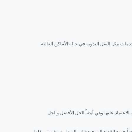
ات مثل النقل اليدوية في حالة الأماكن العالية
عتماد عليها وهي أيضاً الحل الأفضل والحل
اً جميع القطع الموجودة في المنزل سوف يتم نقلها