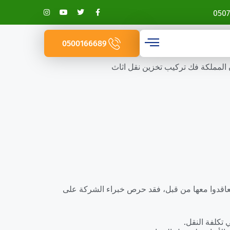
0507
0500166689
المملكة فك تركيب تخزين نقل اثاث
تعاقدوا معها من قبل، فقد حرص خبراء الشركة على
تكلفة النقل.