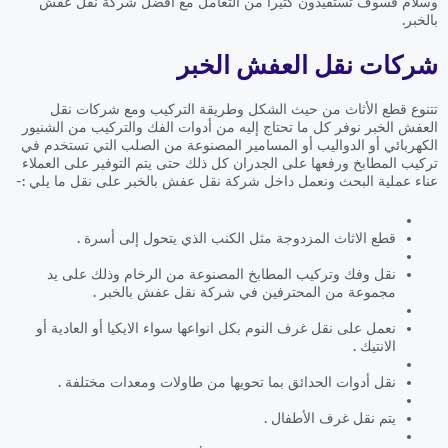
وسلام فسوف تستفيدون كثيراً من التعامل مع افضل شركة نقل عفش
بالخبر.
شركات نقل العفش الخبر
تتنوع قطع الأثاث من حيث الشكل وطريقة التركيب ومع شركات نقل
العفش الخبر نوفر كل ما تحتاج إليه من أدوات الفك والتركيب من الشنيور
الكهربائي أو الدواليب أو المسامير المصنوعة من الصلب التي تستخدم في
تركيب المطابخ ورفعها على الجدران كل ذلك حتى يتم التوفير على العملاء
عناء عملية البحث ونعمل داخل شركة نقل عفش بالخبر على نقل ما يلي :-
قطع الاثاث المزدوجة مثل الكنب الذي يتحول إلى أسرة .
نقل وفك وتركيب المطابخ المصنوعة من الرخام وذلك على يد
مجموعة من المحترفين في شركة نقل عفش بالخبر .
نعمل على نقل غرف النوم بكل انواعها سواء الايكيا أو العادية أو
الانتيك .
نقل أدوات الحدائق بما تحويها من طاولات ومعدات مختلفة .
يتم نقل غرف الأطفال .