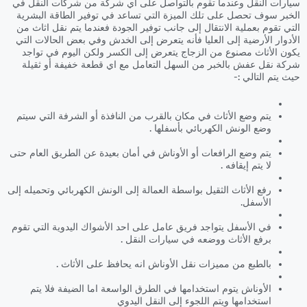
سيارات النقل وعندما تقوم بالتواصل على اي شركة من شركات النقل في
الخبر سوف تحصل على تلك الميزة التي تساعد في توفير الطاقة البشرية
التي تقوم بعملية الانتقال إلى جانب توفير الجودة فعندما يتم نقل اثاث من
الأدوار الأرضية إلى العليا فأنه يتعرض إلى الخدش وفي بعض الحالات التي
يكون الأثاث مصنوع من الزجاج يتعرض إلى الكسر ولكن اليوم في تواجد
شركة نقل عفش بالخبر من السهل التعامل مع اي قطعة خفيفة أو ثقيلة
حيث يتم التالي :-
يتم وضع الأثاث في مكان بالقرب من النافذة أو الشرفة التي سيتم
وضع الونش الكهربائي بأسفلها .
يتم وضع الرافعات أو الأوناش في أمان بعيدة عن الطريق العام حتى
لا يتم إيقافه .
رفع الأثاث الثقيل بواسطة العمالة إلى الونش الكهربائي وتحميله إلى
الأسفل.
في الأسفل يتواجد فريق عامل على احد الأشواك اليدوية التي تقوم
برفع الأثاث ووضعه في سيارات النقل .
بالطبع من مميزات نقل الأوناش انه يحافظ على الأثاث .
الأوناش يتوم استخدامها في الطرق الواسعة اما الضيفة فلا يتم
استخدامها ويتم اللجوء إلى النقل اليدوي