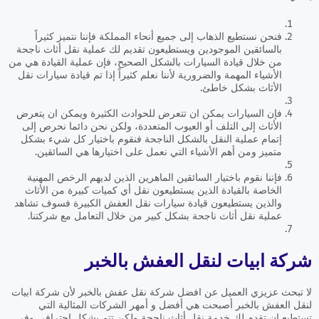
فنحن نستطيع الذهاب إلى جميع أنحاء المملكة فإننا نتميز كثيراً
بالسائقين الموجودين ويستطيعون تقديم لك عملية نقل أثاث ناجحة
من خلال قيادة السيارات بالشكل الصحيح، فإن عملية القيادة هي من
الأشياء المهمة والضرورية لأننا نعلم كثيراً إذا تم قيادة سيارات نقل
الأثاث بشكل خاطئ.
فإن السيارات يمكن ان تتعرض للحوادث الكثيرة ويمكن ان يتعرض
الأثاث إلى التلف أو العيوب المتعددة، ولكن نحن دائما نحرص إلى
إتمام عملية النقل بالشكل الناجحة فنقوم باختيار كل شيء بشكل
متميز ومن أهم الأشياء التي نعمل على اختيارها هي السائقين.
فإننا نقوم باختيار السائقين الماهرين الذين لديهم الرخص المهنية
الخاصة بالقيادة الذين يستطيعون نقل أي كميات كبيرة من الأثاث
والذين يستطيعون قيادة سيارات نقل العفش الكبيرة فسوف تشاهد
عملية نقل أثاث ناجحة بشكل كبير من خلال التعامل مع شركتنا.
شركة ابيات لنقل العفش بالخبر
لا تبحث عزيزي العميل عن افضل شركة نقل عفش بالخبر لأن شركة ابيات
لنقل العفش بالخبر أصبحت هي أفضل و أمهر الشركات المثالية التي
تستطيع ان تقدم لك خدمة نقل أثاث ناجحة ولكن تتم بشكل احترافي وفي