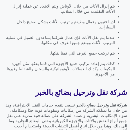
يتم إنزال الأثاث من خلال الأوناش ويتم الابتعاد عن عملية إنزال
الأثاث التقليدية من خلال السلالم.
لدينا فنيون وعمال وظيفتهم ترتيب الأثاث بشكل صحيح داخل
السيارات.
عندما يتم نقل الأثاث فإن عمال شركتنا يساعدون العميل في عملية
الترتيب الأثاث ووضع جميع الغرف في مكانها.
يتم تركيب جميع الغرف التي قمنا بفكها.
كذلك يتم إعادة تركيب جميع الأجهزة التي قمنا بفكها مثل أجهزة
المكيفات وكذلك الغسالات الأوتوماتيكية والسخان والشفاط وغيرها
من الأجهزة.
شركة نقل وترحيل بضائع بالخبر
شركة نقل وترحيل بضائع بالخبر
تسعى لتقدم خدمات النقل الاحترافية، وهذا
من خلال ما تمتلكه الشركة من إمكانيات ومقومات قوية جدًا ومتكاملة،
سواء الإمكانيات البشرية واعتماد الشركة على عمالة فنية مدربة على نقل
جميع أنواع العفش والأثاث والأجهزة الكهربائية وحتى البضائع التجارية وما
إلى ذلك، وهذا من خلال اتباع أفضل التقنيات الحديثة واستخدام أحدث