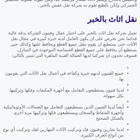
الجمركي ولكن بالطبع تقوم به شركة نقل عفش بالخبر .
نقل اثاث بالخبر
تعمل شركة نقل اثاث بالخبر على اختيار عمال وفنيون الشركة بدقة عالية
فدائما نحن نحرص على ان يكون العامل لديه خبرة كبيرة في مجال نقل
الأثاث حتى يستطيع ان يقوم بنقل جميع القطع ويحافظ عليها وكذلك حتى
يستطيع أن يحافظ على جميع القطع الحساسة الموجودة في المنازل،
فسوف تجدون ان شركتنا لديها العمالة الفنية الماهرة التي تتميز بالتالي:
جميع الفنيون لديهم خبرة وكفاءة في أعمال نقل الأثاث التي يقومون
بها.
لدينا فنيون يستطيعون التعامل مع أجهزة المكيفات وفكها وتركيبها
بكل سهولة.
أيضاً لدينا الفنيين الذين يستطيعون التعامل مع الغسالات الأوتوماتيكية
وأجهزة الشفاط والسخان ويستطيعون فكها وتركيبها مرة أخرى
بالشكل الصحيح
لدينا نجارين وفنيون فك وتركيب الأثاث المهارين لفك وتركيب أي نوع
من أنواع الغرف الكبيرة.