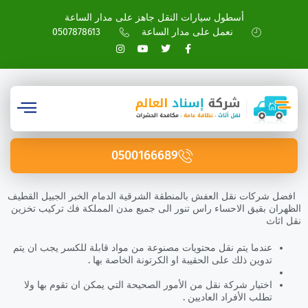
أسطول سيارات النقل جاهز على مدار الساعة
نعمل على مدار الساعة
0507878613
0500166689
افضل شركات نقل العفش بالمنطقة الشرقية الدمام الخبر الجبيل القطيف
الظهران بقيق الاحساء راس تنور الى جميع مدن المملكة فك تركيب تخزين
نقل اثاث
عندما يتم نقل محتويات مصنوعة من مواد قابلة للكسر يجب ان يتم
تدوين ذلك على الحقيبة او الكرتونة الخاصة بها .
اختيار شركة نقل من الأمور الصحيحة التي يمكن ان تقوم بها ولا
تطلب الأفراد العاديين .