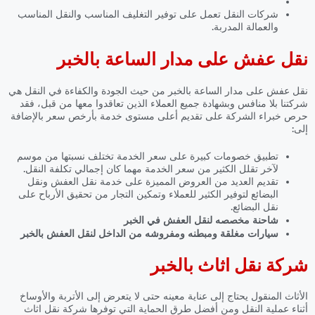
شركات النقل تعمل على توفير التغليف المناسب والنقل المناسب
والعمالة المدربة.
نقل عفش على مدار الساعة بالخبر
نقل عفش على مدار الساعة بالخبر
من حيث الجودة والكفاءة في النقل هي
شركتنا بلا منافس وبشهادة جميع العملاء الذين تعاقدوا معها من قبل، فقد
حرص خبراء الشركة على تقديم أعلى مستوى خدمة بأرخص سعر بالإضافة
إلى:
تطبيق خصومات كبيرة على سعر الخدمة تختلف نسبتها من موسم
لآخر تقلل الكثير من سعر الخدمة مهما كان إجمالي تكلفة النقل.
تقديم العديد من العروض المميزة على خدمة نقل العفش ونقل
البضائع لتوفير الكثير للعملاء وتمكين التجار من تحقيق الأرباح على
نقل البضائع.
شاحنة مخصصه لنقل العفش في الخبر
سيارات مغلقة ومبطنه ومفروشه من الداخل لنقل العفش بالخبر
شركة نقل اثاث بالخبر
الأثاث المنقول يحتاج إلى عناية معينه حتى لا يتعرض إلى الأتربة والأوساخ
أثناء عملية النقل ومن أفضل طرق الحماية التي توفرها شركة نقل اثاث