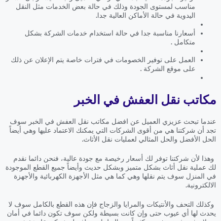
مناسب لمستوى الجودة وذلك في حالة بعض الخدمات مثل النقل
اليدوية في حالة الأماكن العالية جدا.
أسعارنا مناسبة جدا في حالة استخدام خدمات الشركة بشكل
متكامل .
العمل على توفير الخصومات في فترات خاصة يتم الإعلان عن ذلك
على موقع الشركة .
مكاتب نقل العفش في الخبر
عندما تبحث عزيزي العميل عن افضل مكاتب نقل العفش في الخبر سوف
تجد أن شركتنا هي من أقوى الشركات التي يمكنك الاعتماد عليها وهي أيضاً
الحل الأفضل والحل المثالي لعمليات نقل الأثاث.
وهذا لأن شركتنا توفر لك أسعار رخيصة مع جودة عالية، فنحن دائما نقدم
لك عملية نقل أثاث بشكل متميز وبشكل حديث وأيضاً جميع القطع الموجودة
في المنزل سوف يتم نقلها وهي كما هي مثل الأجهزة الكهربائية والأجهزة
الالكترونية.
وكذلك التحف والأنتيكات والمرايا والزجاج فإن هذه القطع بالكامل سوف لا
يحدث لها أي عيوب حتى وإن كانت بسيطة ولكن سوف تكون دائما في أمان