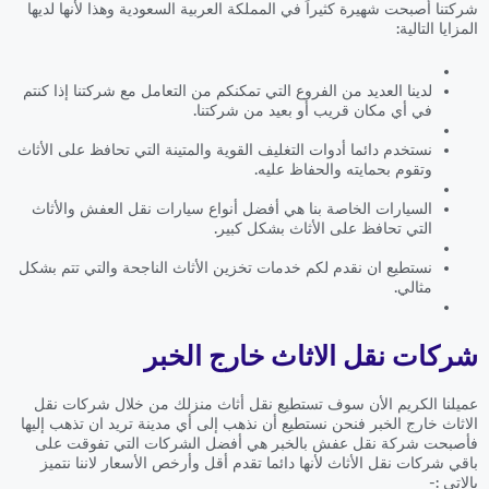
شركتنا أصبحت شهيرة كثيراً في المملكة العربية السعودية وهذا لأنها لديها
المزايا التالية:
لدينا العديد من الفروع التي تمكنكم من التعامل مع شركتنا إذا كنتم
في أي مكان قريب أو بعيد من شركتنا.
نستخدم دائما أدوات التغليف القوية والمتينة التي تحافظ على الأثاث
وتقوم بحمايته والحفاظ عليه.
السيارات الخاصة بنا هي أفضل أنواع سيارات نقل العفش والأثاث
التي تحافظ على الأثاث بشكل كبير.
نستطيع ان نقدم لكم خدمات تخزين الأثاث الناجحة والتي تتم بشكل
مثالي.
شركات نقل الاثاث خارج الخبر
عميلنا الكريم الأن سوف تستطيع نقل أثاث منزلك من خلال شركات نقل
الاثاث خارج الخبر فنحن نستطيع أن نذهب إلى أي مدينة تريد ان تذهب إليها
فأصبحت شركة نقل عفش بالخبر هي أفضل الشركات التي تفوقت على
باقي شركات نقل الأثاث لأنها دائما تقدم أقل وأرخص الأسعار لاننا نتميز
بالاتي :-