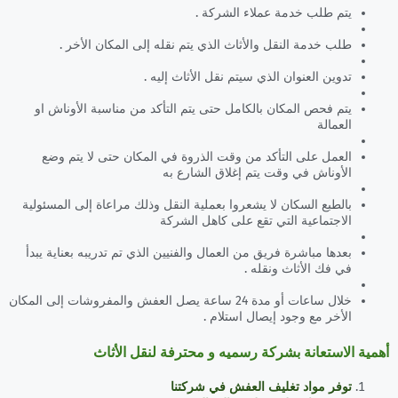
يتم طلب خدمة عملاء الشركة .
طلب خدمة النقل والأثاث الذي يتم نقله إلى المكان الأخر .
تدوين العنوان الذي سيتم نقل الأثاث إليه .
يتم فحص المكان بالكامل حتى يتم التأكد من مناسبة الأوناش او
العمالة
العمل على التأكد من وقت الذروة في المكان حتى لا يتم وضع
الأوناش في وقت يتم إغلاق الشارع به
بالطبع السكان لا يشعروا بعملية النقل وذلك مراعاة إلى المسئولية
الاجتماعية التي تقع على كاهل الشركة
بعدها مباشرة فريق من العمال والفنيين الذي تم تدريبه بعناية يبدأ
في فك الأثاث ونقله .
خلال ساعات أو مدة 24 ساعة يصل العفش والمفروشات إلى المكان
الأخر مع وجود إيصال استلام .
أهمية الاستعانة بشركة رسميه و محترفة لنقل الأثاث
توفر مواد تغليف العفش في شركتنا