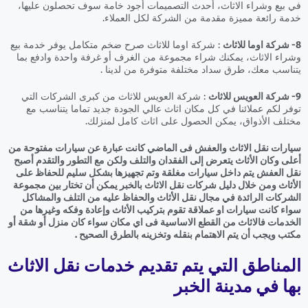
في بيع وشراء الاثاث، أحدث التصميمات أجود خامة سوف تحصلون عليها،
خدمة رائعة مميزة مقدمة من الشركة لكل العملاء.
8- شركة اوما للاثاث
: شركة اوما للاثاث صرح ضخم متكامل يوفر خدمة بيع
وشراء الاثاث، يمكنك شراء مجموعة من الغرف أو غرفة واحدة وادفع بما
يتناسب معك، طرق سداد مختلفة متوفرة من لدينا .
9- شركة العويس للاثاث
: شركة العويس للاثاث من كبرى الشركات التي
توفر لكم عملائنا في كل مكان اثاث عالي الجودة جديد تماما يتناسب مع
مختلف الأذواق، يمكن الحصول على اثاث كامل لمنزلك.
سيارات نقل الاثاث والعفش فى الماضي كانت عبارة عن سيارات مفتوحة من
أعلى وكان الأثاث يتعرض إلى الفقدان والتلف ولكن مع التطور والتقدم أصبح
نقل العفش يتم داخل سيارات مغلقة وتم تجهيزها بشكل سليم للحفاظ على
الأثاث ومن خلال دليل شركات نقل الاثاث بالخبر يمكن أن تختار بين مجموعة
الشركات الرائدة في مجال نقل الأثاث والحفاظ عليه من التلف والمشاكل
سواء كانت سيارات او عملاقة تقوم بتركيب الأثاث وإعادة وفكه وغيرها من
الخدمات فالاثاث من القطع الاساسية فى اي مكان سواء كان منزل أو شقة أو
مكتب ويجب أن يتم الاهتمام بنقله وتخزينه بالطرق الصحيح .
المناطق التي يتم تقديم خدمات نقل الاثاث
بها في مدينة الخبر