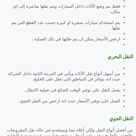
فقط يتم وضع الأثاث داخل السيارات ويتم نقلها مباشرة إلى اي
مكان.
يتم استخدام سيارات صغيرة او كبيرة حسب عدد القطع التي يتم
نقلها .
ارخص الأسعار يمكن ان يتم طلبها في تلك العملية .
النقل البحري
من أسهل أنواع نقل الأثاث ويأتي في المرتبة الثانية داخل الشركة
حيث انه يتوافر في المناطق التي تطل على الخليج.
يعمل النقل على توفير الوقت الضائع في عملية الانتقال .
العمل على توفير الأسعار حيث انه ارخص من النقل الجوي .
النقل الجوي
من أفضل أنواع النقل ولكن أعلاه ثمنا ويستخدم في حالة نقل المفروشات
والعفش بالخارج ويعتبر ذات أسعار مرتفعه جدا ومن عيوبه صعوبة التخليص