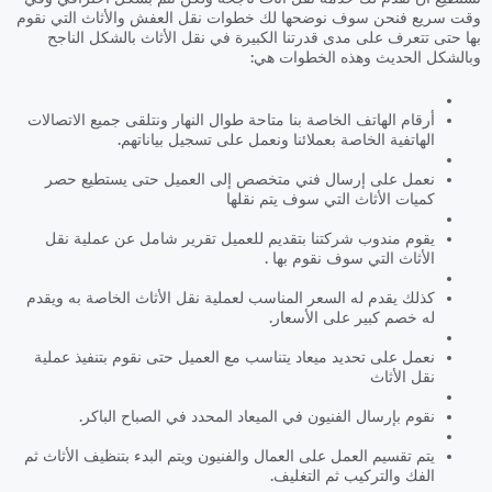
وقت سريع فنحن سوف نوضحها لك خطوات نقل العفش والأثاث التي نقوم
بها حتى تتعرف على مدى قدرتنا الكبيرة في نقل الأثاث بالشكل الناجح
وبالشكل الحديث وهذه الخطوات هي:
أرقام الهاتف الخاصة بنا متاحة طوال النهار ونتلقى جميع الاتصالات
الهاتفية الخاصة بعملائنا ونعمل على تسجيل بياناتهم.
نعمل على إرسال فني متخصص إلى العميل حتى يستطيع حصر
كميات الأثاث التي سوف يتم نقلها
يقوم مندوب شركتنا بتقديم للعميل تقرير شامل عن عملية نقل
الأثاث التي سوف نقوم بها .
كذلك يقدم له السعر المناسب لعملية نقل الأثاث الخاصة به ويقدم
له خصم كبير على الأسعار.
نعمل على تحديد ميعاد يتناسب مع العميل حتى نقوم بتنفيذ عملية
نقل الأثاث
نقوم بإرسال الفنيون في الميعاد المحدد في الصباح الباكر.
يتم تقسيم العمل على العمال والفنيون ويتم البدء بتنظيف الأثاث ثم
الفك والتركيب ثم التغليف.