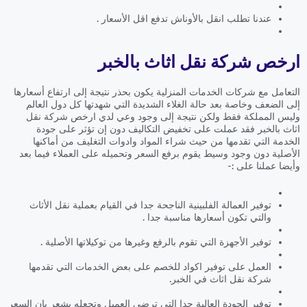
عندنا تطلب انقل بالأوناش تدفع اقل الأسعار .
ارخص شركة نقل اثاث بالخبر
التعامل مع شركات الخدمات المنزلية يكون بحذر نتيجة إلى ارتفاع أسعارها
إلى الضعف وخاصة بعد حالة الغلاء الشديدة التي شهدتها كل دول العالم
وليس المملكة فقط ولكن نتيجة إلى وجود وعي لدي ارخص شركة نقل
اثاث بالخبر فقد عملت على تخفيض التكاليف دون إن تؤثر على جودة
الخدمة التي تقدمها من حيث شراء المواد وادوات التغليف من أماكنها
الأصلية دون وجود وسيط يقوم برفع السعر وتحميله على العملاء فيما بعد
وأيضا عملنا على :-
توفير العمالة الفلبينية الناجحة جدا في القيام بعملية نقل الأثاث
والتي تكون أسعارها مناسبة جدا .
توفير الأجهزة التي تقوم بالرفع وغيرها من توكيلاتها الأصلية .
العمل على توفير اكواد للخصم على بعض الخدمات التي تقدمها
شركة نقل اثاث في الخبر.
توفير الجودة العالية جدا التي ترضي العميل وتجعله يشعر بان السعر