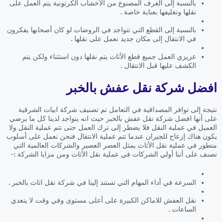
بالنسبة إلى الغرف المصنوع من الأخشاب الكرتونية يتم العمل على
نقلها وتغليفها بعناية خاصة .
بالنسبة إلى القطع التي تتواجد في الروضات لو كان أصحابها يفكرون
في الانتقال إلى مكان جديد نعمل على نقلها .
عزيزي العمل جميع قطع الأثاث يتم نقلها دون استثناء ولكن يتم
الكشف عليها قبل الانتقال .
افضل شركة نقل عفش بالخبر
نتيجة إلى توافر المصداقية في التعامل تم تصنيف شركة ابيات الشرقية
على أنها افضل شركة نقل عفش بالخبر حيث انه يتواجد لدينا كل ما يرضي
العميل في عملية النقل فلا يضطر إلى ترك العمل حتى تتم عملية النقل ولا
يكون هناك إزعاج للجيران عندما تتم عملية الانتقال فنحن نعمل على أسلوب
متطور في عملية نقل الأثاث يمثل العصر العصير والشركات العالمية التي
تصنف على أننا أولي الشركات في عملية نقل الأثاث ومن مزايا الشركة :-
السرعة في أداء المهام التي تستند إلينا في شركة نقل اثاث بالخبر .
نقل العفش للاماكن الكبيرة على أعلى مستوى وفي وقت لا يتعدي
الساعات .