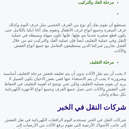
مرحلة الفك والتركيب
نستطيع أن نقوم بفك أي نوع من الغرف الخشبي مثل غرف النوم وكذلك
غرف السفرة وجميع أنواع غرف الأطفال ونقوم بفك أثاثا ايكيا بالكامل حتى
يكون قطع صغيرة عندما يتم نقلها، فإنها تكون سهلة وبسيطة في عملية
النقل وفي عملية التغليف أيضاً فإن عملية الفك والتركيب تتم من خلال
أفضل نجارين شركتنا الذين يستطيعون التعامل مع جميع أنواع العفش
والأثاث.
مرحلة التغليف
لا يجب أن يتم نقل الأثاث بدون أن يتم تغليفه فتعتبر مرحلة التغليف أساسية
وضرورية لا يجب أن يتم الاستغناء عنها ففي بعض الاحيان يكون العميل لا
يريد ان يقوم بعملية التغليف ولكن نحن نوضح له أهمية التغليف في الحفاظ
على العفش والأثاث حتى تصل جميع الغرف وجميع أنواع الأجهزة الكهربائية
بكل سلام وأمان.
شركات النقل في الخبر
شركات النقل في الخبر تستخدم اليوم الرافعات الكهربائية في نقل العفش
إلى جانب الأشواك الأرضية التي تقوم برفع الأثاث من الأرضيات إلى