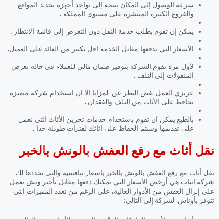
سرعة الوصول إلى المكان نتيجة إلى تواجد أجهزة تحديد المواقع
والفروع الكثيرة المنتشرة على مستوى المملكة .
يمكن إن تقوم بطلب خدمة النقل دون التعرض إلى قائمة الانتظار .
الأسعار التي تدفعها مقابل الخدمة اقل بكثير من العائد على العميل.
لأول مرة تقوم الشركة بتوفير ضمان مالي للعملاء في حالة تعرض
المنقولات إلى التلف .
عزيزي العمل بغض النظر عن المزايا الا ان استخدام شركة متميزة
يحافظ على الأثاث من التلف والفقدان .
بالطبع يمكن ان تقوم باستخدام خدمات تخزين الأثاث التي نعمل
على تقديمها وسيتم الحفاظ على اثاثك لفترات طويلة جدا .
نقل أثاث مع رفع العفش بالونش بالخبر
نقل أثاث مع رفع العفش بالونش بالخبر باسعار تنافسية والتي تحددها لك
شركة ابيات هي أرخص الأسعار التي يمكنك دفعها مقابل تأجير ونش يعمل
على إنزال العفش من الأدوار العالية، على الرغم من تعدد المميزات التي
تتوفر بأوناش الشركة إلى التالي: