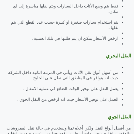
فقط يتم وضع الأثاث داخل السيارات ويتم نقلها مباشرة إلى اي
مكان.
يتم استخدام سيارات صغيرة او كبيرة حسب عدد القطع التي يتم
نقلها .
ارخص الأسعار يمكن ان يتم طلبها في تلك العملية .
النقل البحري
من أسهل أنواع نقل الأثاث ويأتي في المرتبة الثانية داخل الشركة
حيث انه يتوافر في المناطق التي تطل على الخليج.
يعمل النقل على توفير الوقت الضائع في عملية الانتقال .
العمل على توفير الأسعار حيث انه ارخص من النقل الجوي .
النقل الجوي
من أفضل أنواع النقل ولكن أعلاه ثمنا ويستخدم في حالة نقل المفروشات
والعفش بالخارج ويعتبر ذات أسعار مرتفعه جدا ومن عيوبه صعوبة التخليص