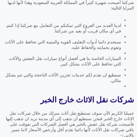
شركتنا أصبحت شهيرة كثيراً في المملكة العربية السعودية وهذا لأنها لديها
المزايا التالية:
لدينا العديد من الفروع التي تمكنكم من التعامل مع شركتنا إذا كنتم
في أي مكان قريب أو بعيد من شركتنا.
نستخدم دائما أدوات التغليف القوية والمتينة التي تحافظ على الأثاث
وتقوم بحمايته والحفاظ عليه.
السيارات الخاصة بنا هي أفضل أنواع سيارات نقل العفش والأثاث
التي تحافظ على الأثاث بشكل كبير.
نستطيع ان نقدم لكم خدمات تخزين الأثاث الناجحة والتي تتم بشكل
مثالي.
شركات نقل الاثاث خارج الخبر
عميلنا الكريم الأن سوف تستطيع نقل أثاث منزلك من خلال شركات نقل
الاثاث خارج الخبر فنحن نستطيع أن نذهب إلى أي مدينة تريد ان تذهب إليها
فأصبحت شركة نقل عفش بالخبر هي أفضل الشركات التي تفوقت على
باقي شركات نقل الأثاث لأنها دائما تقدم أقل وأرخص الأسعار لاننا نتميز
بالاتي :-