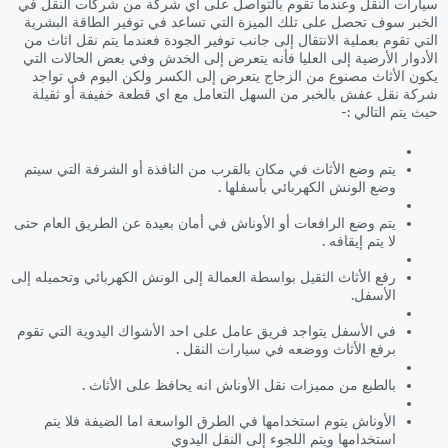
سيارات النقل وعندما تقوم بالتواصل على اي شركة من شركات النقل في
الخبر سوف تحصل على تلك الميزة التي تساعد في توفير الطاقة البشرية
التي تقوم بعملية الانتقال إلى جانب توفير الجودة فعندما يتم نقل اثاث من
الأدوار الأرضية إلى العليا فأنه يتعرض إلى الخدش وفي بعض الحالات التي
يكون الأثاث مصنوع من الزجاج يتعرض إلى الكسر ولكن اليوم في تواجد
شركة نقل عفش بالخبر من السهل التعامل مع اي قطعة خفيفة أو ثقيلة
حيث يتم التالي :-
يتم وضع الأثاث في مكان بالقرب من النافذة أو الشرفة التي سيتم
وضع الونش الكهربائي بأسفلها .
يتم وضع الرافعات أو الأوناش في أمان بعيدة عن الطريق العام حتى
لا يتم إيقافه .
رفع الأثاث الثقيل بواسطة العمالة إلى الونش الكهربائي وتحميله إلى
الأسفل.
في الأسفل يتواجد فريق عامل على احد الأشواك اليدوية التي تقوم
برفع الأثاث ووضعه في سيارات النقل .
بالطبع من مميزات نقل الأوناش انه يحافظ على الأثاث .
الأوناش يتوم استخدامها في الطرق الواسعة اما الضيفة فلا يتم
استخدامها ويتم اللجوء إلى النقل اليدوي