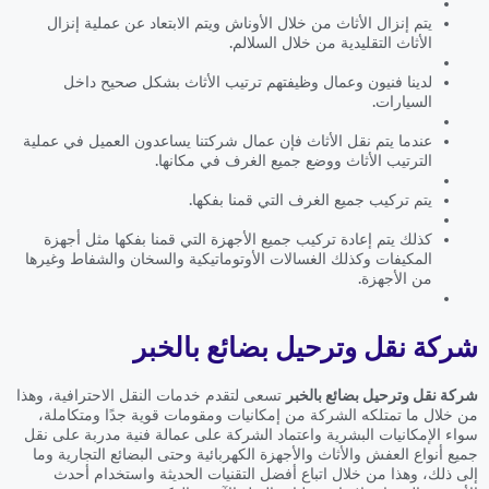
يتم إنزال الأثاث من خلال الأوناش ويتم الابتعاد عن عملية إنزال
الأثاث التقليدية من خلال السلالم.
لدينا فنيون وعمال وظيفتهم ترتيب الأثاث بشكل صحيح داخل
السيارات.
عندما يتم نقل الأثاث فإن عمال شركتنا يساعدون العميل في عملية
الترتيب الأثاث ووضع جميع الغرف في مكانها.
يتم تركيب جميع الغرف التي قمنا بفكها.
كذلك يتم إعادة تركيب جميع الأجهزة التي قمنا بفكها مثل أجهزة
المكيفات وكذلك الغسالات الأوتوماتيكية والسخان والشفاط وغيرها
من الأجهزة.
شركة نقل وترحيل بضائع بالخبر
شركة نقل وترحيل بضائع بالخبر
تسعى لتقدم خدمات النقل الاحترافية، وهذا
من خلال ما تمتلكه الشركة من إمكانيات ومقومات قوية جدًا ومتكاملة،
سواء الإمكانيات البشرية واعتماد الشركة على عمالة فنية مدربة على نقل
جميع أنواع العفش والأثاث والأجهزة الكهربائية وحتى البضائع التجارية وما
إلى ذلك، وهذا من خلال اتباع أفضل التقنيات الحديثة واستخدام أحدث