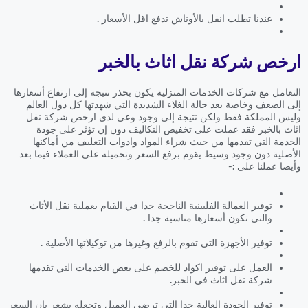
عندنا تطلب انقل بالأوناش تدفع اقل الأسعار .
ارخص شركة نقل اثاث بالخبر
التعامل مع شركات الخدمات المنزلية يكون بحذر نتيجة إلى ارتفاع أسعارها
إلى الضعف وخاصة بعد حالة الغلاء الشديدة التي شهدتها كل دول العالم
وليس المملكة فقط ولكن نتيجة إلى وجود وعي لدي ارخص شركة نقل
اثاث بالخبر فقد عملت على تخفيض التكاليف دون إن تؤثر على جودة
الخدمة التي تقدمها من حيث شراء المواد وادوات التغليف من أماكنها
الأصلية دون وجود وسيط يقوم برفع السعر وتحميله على العملاء فيما بعد
وأيضا عملنا على :-
توفير العمالة الفلبينية الناجحة جدا في القيام بعملية نقل الأثاث
والتي تكون أسعارها مناسبة جدا .
توفير الأجهزة التي تقوم بالرفع وغيرها من توكيلاتها الأصلية .
العمل على توفير اكواد للخصم على بعض الخدمات التي تقدمها
شركة نقل اثاث في الخبر.
توفير الجودة العالية جدا التي ترضي العميل وتجعله يشعر بان السعر