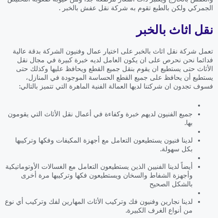
الجمركي ولكن بالطبع تقوم به شركة نقل عفش بالخبر .
نقل اثاث بالخبر
تعمل شركة نقل اثاث بالخبر على اختيار عمال وفنيون الشركة بدقة عالية
فدائما نحن نحرص على ان يكون العامل لديه خبرة كبيرة في مجال نقل
الأثاث حتى يستطيع ان يقوم بنقل جميع القطع ويحافظ عليها وكذلك حتى
يستطيع أن يحافظ على جميع القطع الحساسة الموجودة في المنازل،
فسوف تجدون ان شركتنا لديها العمالة الفنية الماهرة التي تتميز بالتالي:
جميع الفنيون لديهم خبرة وكفاءة في أعمال نقل الأثاث التي يقومون
بها.
لدينا فنيون يستطيعون التعامل مع أجهزة المكيفات وفكها وتركيبها
بكل سهولة.
أيضاً لدينا الفنيين الذين يستطيعون التعامل مع الغسالات الأوتوماتيكية
وأجهزة الشفاط والسخان ويستطيعون فكها وتركيبها مرة أخرى
بالشكل الصحيح
لدينا نجارين وفنيون فك وتركيب الأثاث المهارين لفك وتركيب أي نوع
من أنواع الغرف الكبيرة.