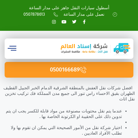
أسطول سيارات النقل جاهز على مدار الساعة
نعمل على مدار الساعة
0507878613
0500166689
افضل شركات نقل العفش بالمنطقة الشرقية الدمام الخبر الجبيل القطيف
الظهران بقيق الاحساء راس تنور الى جميع مدن المملكة فك تركيب تخزين
نقل اثاث
عندما يتم نقل محتويات مصنوعة من مواد قابلة للكسر يجب ان يتم
تدوين ذلك على الحقيبة او الكرتونة الخاصة بها .
اختيار شركة نقل من الأمور الصحيحة التي يمكن ان تقوم بها ولا
تطلب الأفراد العاديين .