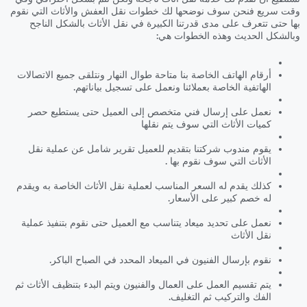
وقت سريع فنحن سوف نوضحها لك خطوات نقل العفش والأثاث التي نقوم
بها حتى تتعرف على مدى قدرتنا الكبيرة في نقل الأثاث بالشكل الناجح
وبالشكل الحديث وهذه الخطوات هي:
أرقام الهاتف الخاصة بنا متاحة طوال النهار ونتلقى جميع الاتصالات
الهاتفية الخاصة بعملائنا ونعمل على تسجيل بياناتهم.
نعمل على إرسال فني متخصص إلى العميل حتى يستطيع حصر
كميات الأثاث التي سوف يتم نقلها
يقوم مندوب شركتنا بتقديم للعميل تقرير شامل عن عملية نقل
الأثاث التي سوف نقوم بها .
كذلك يقدم له السعر المناسب لعملية نقل الأثاث الخاصة به ويقدم
له خصم كبير على الأسعار.
نعمل على تحديد ميعاد يتناسب مع العميل حتى نقوم بتنفيذ عملية
نقل الأثاث
نقوم بإرسال الفنيون في الميعاد المحدد في الصباح الباكر.
يتم تقسيم العمل على العمال والفنيون ويتم البدء بتنظيف الأثاث ثم
الفك والتركيب ثم التغليف.