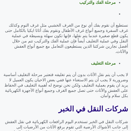
مرحلة الفك والتركيب
نستطيع أن نقوم بفك أي نوع من الغرف الخشبي مثل غرف النوم وكذلك
غرف السفرة وجميع أنواع غرف الأطفال ونقوم بفك أثاثا ايكيا بالكامل حتى
يكون قطع صغيرة عندما يتم نقلها، فإنها تكون سهلة وبسيطة في عملية
النقل وفي عملية التغليف أيضاً فإن عملية الفك والتركيب تتم من خلال
أفضل نجارين شركتنا الذين يستطيعون التعامل مع جميع أنواع العفش
والأثاث.
مرحلة التغليف
لا يجب أن يتم نقل الأثاث بدون أن يتم تغليفه فتعتبر مرحلة التغليف أساسية
وضرورية لا يجب أن يتم الاستغناء عنها ففي بعض الاحيان يكون العميل لا
يريد ان يقوم بعملية التغليف ولكن نحن نوضح له أهمية التغليف في الحفاظ
على العفش والأثاث حتى تصل جميع الغرف وجميع أنواع الأجهزة الكهربائية
بكل سلام وأمان.
شركات النقل في الخبر
شركات النقل في الخبر تستخدم اليوم الرافعات الكهربائية في نقل العفش
إلى جانب الأشواك الأرضية التي تقوم برفع الأثاث من الأرضيات إلى