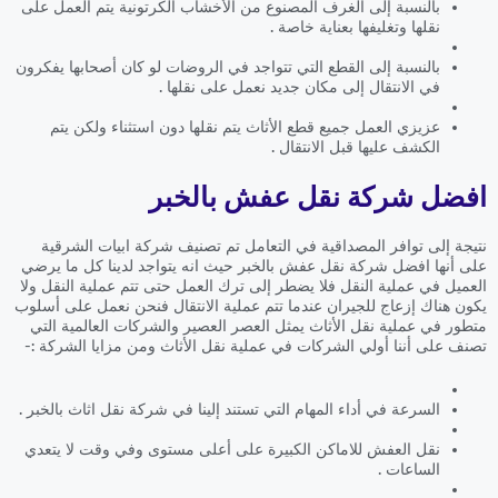
بالنسبة إلى الغرف المصنوع من الأخشاب الكرتونية يتم العمل على
نقلها وتغليفها بعناية خاصة .
بالنسبة إلى القطع التي تتواجد في الروضات لو كان أصحابها يفكرون
في الانتقال إلى مكان جديد نعمل على نقلها .
عزيزي العمل جميع قطع الأثاث يتم نقلها دون استثناء ولكن يتم
الكشف عليها قبل الانتقال .
افضل شركة نقل عفش بالخبر
نتيجة إلى توافر المصداقية في التعامل تم تصنيف شركة ابيات الشرقية
على أنها افضل شركة نقل عفش بالخبر حيث انه يتواجد لدينا كل ما يرضي
العميل في عملية النقل فلا يضطر إلى ترك العمل حتى تتم عملية النقل ولا
يكون هناك إزعاج للجيران عندما تتم عملية الانتقال فنحن نعمل على أسلوب
متطور في عملية نقل الأثاث يمثل العصر العصير والشركات العالمية التي
تصنف على أننا أولي الشركات في عملية نقل الأثاث ومن مزايا الشركة :-
السرعة في أداء المهام التي تستند إلينا في شركة نقل اثاث بالخبر .
نقل العفش للاماكن الكبيرة على أعلى مستوى وفي وقت لا يتعدي
الساعات .