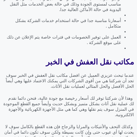
مناسب لمستوى الجودة وذلك في حالة بعض الخدمات مثل النقل
اليدوية في حالة الأماكن العالية جدا.
أسعارنا مناسبة جدا في حالة استخدام خدمات الشركة بشكل
متكامل .
العمل على توفير الخصومات في فترات خاصة يتم الإعلان عن ذلك
على موقع الشركة .
مكاتب نقل العفش في الخبر
عندما تبحث عزيزي العميل عن افضل مكاتب نقل العفش في الخبر سوف
تجد أن شركتنا هي من أقوى الشركات التي يمكنك الاعتماد عليها وهي أيضاً
الحل الأفضل والحل المثالي لعمليات نقل الأثاث.
وهذا لأن شركتنا توفر لك أسعار رخيصة مع جودة عالية، فنحن دائما نقدم
لك عملية نقل أثاث بشكل متميز وبشكل حديث وأيضاً جميع القطع الموجودة
في المنزل سوف يتم نقلها وهي كما هي مثل الأجهزة الكهربائية والأجهزة
الالكترونية.
وكذلك التحف والأنتيكات والمرايا والزجاج فإن هذه القطع بالكامل سوف لا
يحدث لها أي عيوب حتى وإن كانت بسيطة ولكن سوف تكون دائما في أمان