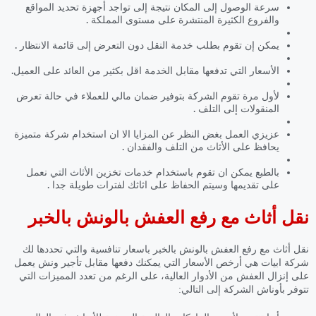
سرعة الوصول إلى المكان نتيجة إلى تواجد أجهزة تحديد المواقع
والفروع الكثيرة المنتشرة على مستوى المملكة .
يمكن إن تقوم بطلب خدمة النقل دون التعرض إلى قائمة الانتظار .
الأسعار التي تدفعها مقابل الخدمة اقل بكثير من العائد على العميل.
لأول مرة تقوم الشركة بتوفير ضمان مالي للعملاء في حالة تعرض
المنقولات إلى التلف .
عزيزي العمل بغض النظر عن المزايا الا ان استخدام شركة متميزة
يحافظ على الأثاث من التلف والفقدان .
بالطبع يمكن ان تقوم باستخدام خدمات تخزين الأثاث التي نعمل
على تقديمها وسيتم الحفاظ على اثاثك لفترات طويلة جدا .
نقل أثاث مع رفع العفش بالونش بالخبر
نقل أثاث مع رفع العفش بالونش بالخبر باسعار تنافسية والتي تحددها لك
شركة ابيات هي أرخص الأسعار التي يمكنك دفعها مقابل تأجير ونش يعمل
على إنزال العفش من الأدوار العالية، على الرغم من تعدد المميزات التي
تتوفر بأوناش الشركة إلى التالي: