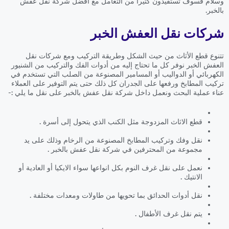
وسلام فسوف تستفيدون كثيراً من التعامل مع افضل شركة نقل عفش
بالخبر.
شركات نقل العفش الخبر
تتنوع قطع الأثاث من حيث الشكل وطريقة التركيب ومع شركات نقل
العفش الخبر نوفر كل ما تحتاج إليه من أدوات الفك والتركيب من الشنيور
الكهربائي أو الدواليب أو المسامير المصنوعة من الصلب التي تستخدم في
تركيب المطابخ ورفعها على الجدران كل ذلك حتى يتم التوفير على العملاء
عناء عملية البحث ونعمل داخل شركة نقل عفش بالخبر على نقل ما يلي :-
قطع الاثاث المزدوجة مثل الكنب الذي يتحول إلى أسرة .
نقل وفك وتركيب المطابخ المصنوعة من الرخام وذلك على يد
مجموعة من المحترفين في شركة نقل عفش بالخبر .
نعمل على نقل غرف النوم بكل انواعها سواء الايكيا أو العادية أو
الانتيك .
نقل أدوات الحدائق بما تحويها من طاولات ومعدات مختلفة .
يتم نقل غرف الأطفال .