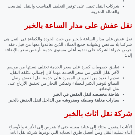
شركات النقل تعمل على توفير التغليف المناسب والنقل المناسب
والعمالة المدربة.
نقل عفش على مدار الساعة بالخبر
نقل عفش على مدار الساعة بالخبر
من حيث الجودة والكفاءة في النقل هي
شركتنا بلا منافس وبشهادة جميع العملاء الذين تعاقدوا معها من قبل، فقد
حرص خبراء الشركة على تقديم أعلى مستوى خدمة بأرخص سعر بالإضافة
إلى:
تطبيق خصومات كبيرة على سعر الخدمة تختلف نسبتها من موسم
لآخر تقلل الكثير من سعر الخدمة مهما كان إجمالي تكلفة النقل.
تقديم العديد من العروض المميزة على خدمة نقل العفش ونقل
البضائع لتوفير الكثير للعملاء وتمكين التجار من تحقيق الأرباح على
نقل البضائع.
شاحنة مخصصه لنقل العفش في الخبر
سيارات مغلقة ومبطنه ومفروشه من الداخل لنقل العفش بالخبر
شركة نقل اثاث بالخبر
الأثاث المنقول يحتاج إلى عناية معينه حتى لا يتعرض إلى الأتربة والأوساخ
أثناء عملية النقل ومن أفضل طرق الحماية التي توفرها شركة نقل اثاث