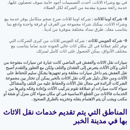
في بيع وشراء الاثاث، أحدث التصميمات أجود خامة سوف تحصلون عليها،
خدمة رائعة مميزة مقدمة من الشركة لكل العملاء.
8- شركة اوما للاثاث
: شركة اوما للاثاث صرح ضخم متكامل يوفر خدمة بيع
وشراء الاثاث، يمكنك شراء مجموعة من الغرف أو غرفة واحدة وادفع بما
يتناسب معك، طرق سداد مختلفة متوفرة من لدينا .
9- شركة العويس للاثاث
: شركة العويس للاثاث من كبرى الشركات التي
توفر لكم عملائنا في كل مكان اثاث عالي الجودة جديد تماما يتناسب مع
مختلف الأذواق، يمكن الحصول على اثاث كامل لمنزلك.
سيارات نقل الاثاث والعفش فى الماضي كانت عبارة عن سيارات مفتوحة من
أعلى وكان الأثاث يتعرض إلى الفقدان والتلف ولكن مع التطور والتقدم أصبح
نقل العفش يتم داخل سيارات مغلقة وتم تجهيزها بشكل سليم للحفاظ على
الأثاث ومن خلال دليل شركات نقل الاثاث بالخبر يمكن أن تختار بين مجموعة
الشركات الرائدة في مجال نقل الأثاث والحفاظ عليه من التلف والمشاكل
سواء كانت سيارات او عملاقة تقوم بتركيب الأثاث وإعادة وفكه وغيرها من
الخدمات فالاثاث من القطع الاساسية فى اي مكان سواء كان منزل أو شقة أو
مكتب ويجب أن يتم الاهتمام بنقله وتخزينه بالطرق الصحيح .
المناطق التي يتم تقديم خدمات نقل الاثاث
بها في مدينة الخبر