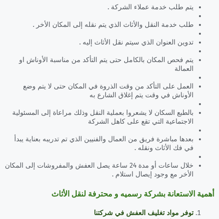
يتم طلب خدمة عملاء الشركة .
طلب خدمة النقل والأثاث الذي يتم نقله إلى المكان الأخر .
تدوين العنوان الذي سيتم نقل الأثاث إليه .
يتم فحص المكان بالكامل حتى يتم التأكد من مناسبة الأوناش او
العمالة
العمل على التأكد من وقت الذروة في المكان حتى لا يتم وضع
الأوناش في وقت يتم إغلاق الشارع به
بالطبع السكان لا يشعروا بعملية النقل وذلك مراعاة إلى المسئولية
الاجتماعية التي تقع على كاهل الشركة
بعدها مباشرة فريق من العمال والفنيين الذي تم تدريبه بعناية يبدأ
في فك الأثاث ونقله .
خلال ساعات أو مدة 24 ساعة يصل العفش والمفروشات إلى المكان
الأخر مع وجود إيصال استلام .
أهمية الاستعانة بشركة رسميه و محترفة لنقل الأثاث
توفر مواد تغليف العفش في شركتنا