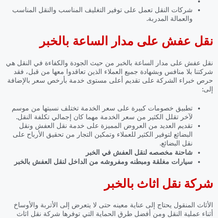
شركات النقل تعمل على توفير التغليف المناسب والنقل المناسب
والعمالة المدربة.
نقل عفش على مدار الساعة بالخبر
نقل عفش على مدار الساعة بالخبر
من حيث الجودة والكفاءة في النقل هي
شركتنا بلا منافس وبشهادة جميع العملاء الذين تعاقدوا معها من قبل، فقد
حرص خبراء الشركة على تقديم أعلى مستوى خدمة بأرخص سعر بالإضافة
إلى:
تطبيق خصومات كبيرة على سعر الخدمة تختلف نسبتها من موسم
لآخر تقلل الكثير من سعر الخدمة مهما كان إجمالي تكلفة النقل.
تقديم العديد من العروض المميزة على خدمة نقل العفش ونقل
البضائع لتوفير الكثير للعملاء وتمكين التجار من تحقيق الأرباح على
نقل البضائع.
شاحنة مخصصه لنقل العفش في الخبر
سيارات مغلقة ومبطنه ومفروشه من الداخل لنقل العفش بالخبر
شركة نقل اثاث بالخبر
الأثاث المنقول يحتاج إلى عناية معينه حتى لا يتعرض إلى الأتربة والأوساخ
أثناء عملية النقل ومن أفضل طرق الحماية التي توفرها شركة نقل اثاث