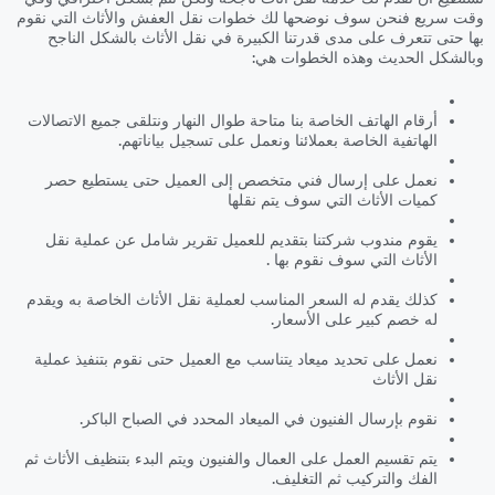
وقت سريع فنحن سوف نوضحها لك خطوات نقل العفش والأثاث التي نقوم
بها حتى تتعرف على مدى قدرتنا الكبيرة في نقل الأثاث بالشكل الناجح
وبالشكل الحديث وهذه الخطوات هي:
أرقام الهاتف الخاصة بنا متاحة طوال النهار ونتلقى جميع الاتصالات
الهاتفية الخاصة بعملائنا ونعمل على تسجيل بياناتهم.
نعمل على إرسال فني متخصص إلى العميل حتى يستطيع حصر
كميات الأثاث التي سوف يتم نقلها
يقوم مندوب شركتنا بتقديم للعميل تقرير شامل عن عملية نقل
الأثاث التي سوف نقوم بها .
كذلك يقدم له السعر المناسب لعملية نقل الأثاث الخاصة به ويقدم
له خصم كبير على الأسعار.
نعمل على تحديد ميعاد يتناسب مع العميل حتى نقوم بتنفيذ عملية
نقل الأثاث
نقوم بإرسال الفنيون في الميعاد المحدد في الصباح الباكر.
يتم تقسيم العمل على العمال والفنيون ويتم البدء بتنظيف الأثاث ثم
الفك والتركيب ثم التغليف.