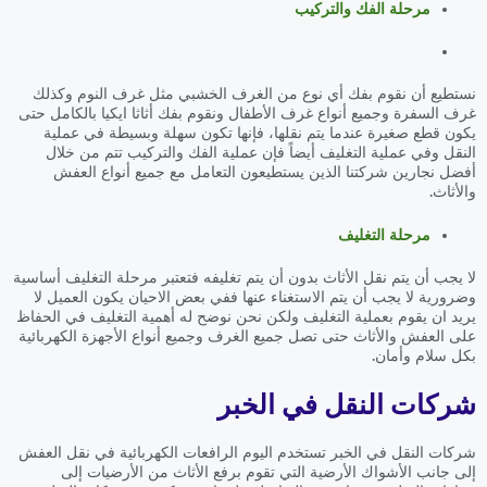
مرحلة الفك والتركيب
نستطيع أن نقوم بفك أي نوع من الغرف الخشبي مثل غرف النوم وكذلك
غرف السفرة وجميع أنواع غرف الأطفال ونقوم بفك أثاثا ايكيا بالكامل حتى
يكون قطع صغيرة عندما يتم نقلها، فإنها تكون سهلة وبسيطة في عملية
النقل وفي عملية التغليف أيضاً فإن عملية الفك والتركيب تتم من خلال
أفضل نجارين شركتنا الذين يستطيعون التعامل مع جميع أنواع العفش
والأثاث.
مرحلة التغليف
لا يجب أن يتم نقل الأثاث بدون أن يتم تغليفه فتعتبر مرحلة التغليف أساسية
وضرورية لا يجب أن يتم الاستغناء عنها ففي بعض الاحيان يكون العميل لا
يريد ان يقوم بعملية التغليف ولكن نحن نوضح له أهمية التغليف في الحفاظ
على العفش والأثاث حتى تصل جميع الغرف وجميع أنواع الأجهزة الكهربائية
بكل سلام وأمان.
شركات النقل في الخبر
شركات النقل في الخبر تستخدم اليوم الرافعات الكهربائية في نقل العفش
إلى جانب الأشواك الأرضية التي تقوم برفع الأثاث من الأرضيات إلى