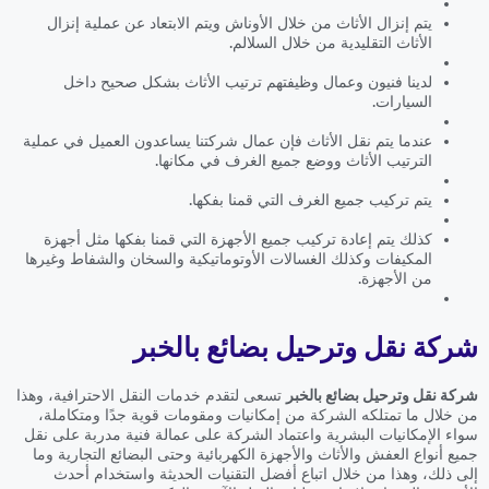
يتم إنزال الأثاث من خلال الأوناش ويتم الابتعاد عن عملية إنزال
الأثاث التقليدية من خلال السلالم.
لدينا فنيون وعمال وظيفتهم ترتيب الأثاث بشكل صحيح داخل
السيارات.
عندما يتم نقل الأثاث فإن عمال شركتنا يساعدون العميل في عملية
الترتيب الأثاث ووضع جميع الغرف في مكانها.
يتم تركيب جميع الغرف التي قمنا بفكها.
كذلك يتم إعادة تركيب جميع الأجهزة التي قمنا بفكها مثل أجهزة
المكيفات وكذلك الغسالات الأوتوماتيكية والسخان والشفاط وغيرها
من الأجهزة.
شركة نقل وترحيل بضائع بالخبر
شركة نقل وترحيل بضائع بالخبر
تسعى لتقدم خدمات النقل الاحترافية، وهذا
من خلال ما تمتلكه الشركة من إمكانيات ومقومات قوية جدًا ومتكاملة،
سواء الإمكانيات البشرية واعتماد الشركة على عمالة فنية مدربة على نقل
جميع أنواع العفش والأثاث والأجهزة الكهربائية وحتى البضائع التجارية وما
إلى ذلك، وهذا من خلال اتباع أفضل التقنيات الحديثة واستخدام أحدث