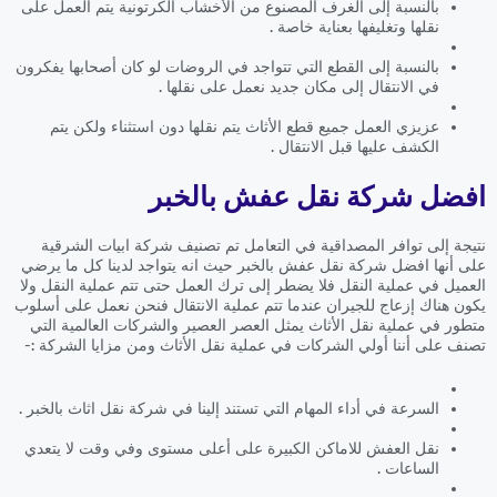
بالنسبة إلى الغرف المصنوع من الأخشاب الكرتونية يتم العمل على
نقلها وتغليفها بعناية خاصة .
بالنسبة إلى القطع التي تتواجد في الروضات لو كان أصحابها يفكرون
في الانتقال إلى مكان جديد نعمل على نقلها .
عزيزي العمل جميع قطع الأثاث يتم نقلها دون استثناء ولكن يتم
الكشف عليها قبل الانتقال .
افضل شركة نقل عفش بالخبر
نتيجة إلى توافر المصداقية في التعامل تم تصنيف شركة ابيات الشرقية
على أنها افضل شركة نقل عفش بالخبر حيث انه يتواجد لدينا كل ما يرضي
العميل في عملية النقل فلا يضطر إلى ترك العمل حتى تتم عملية النقل ولا
يكون هناك إزعاج للجيران عندما تتم عملية الانتقال فنحن نعمل على أسلوب
متطور في عملية نقل الأثاث يمثل العصر العصير والشركات العالمية التي
تصنف على أننا أولي الشركات في عملية نقل الأثاث ومن مزايا الشركة :-
السرعة في أداء المهام التي تستند إلينا في شركة نقل اثاث بالخبر .
نقل العفش للاماكن الكبيرة على أعلى مستوى وفي وقت لا يتعدي
الساعات .