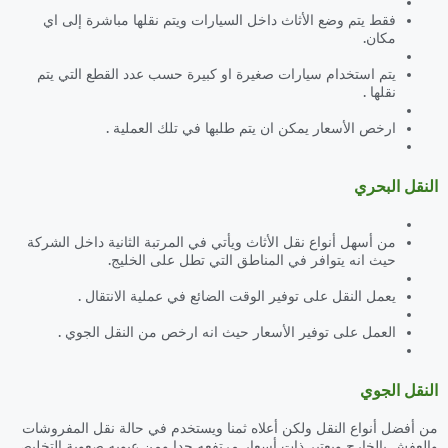
فقط يتم وضع الأثاث داخل السيارات ويتم نقلها مباشرة إلى اي
مكان.
يتم استخدام سيارات صغيرة او كبيرة حسب عدد القطع التي يتم
نقلها .
ارخص الأسعار يمكن ان يتم طلبها في تلك العملية .
النقل البحري
من أسهل أنواع نقل الأثاث ويأتي في المرتبة الثانية داخل الشركة
حيث انه يتوافر في المناطق التي تطل على الخليج.
يعمل النقل على توفير الوقت الضائع في عملية الانتقال .
العمل على توفير الأسعار حيث انه ارخص من النقل الجوي .
النقل الجوي
من أفضل أنواع النقل ولكن أعلاه ثمنا ويستخدم في حالة نقل المفروشات
والعفش بالخارج ويعتبر ذات أسعار مرتفعه جدا ومن عيوبه صعوبة التخليص