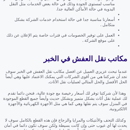
مناسب لمستوى الجودة وذلك في حالة بعض الخدمات مثل النقل
اليدوية في حالة الأماكن العالية جدا.
أسعارنا مناسبة جدا في حالة استخدام خدمات الشركة بشكل
متكامل .
العمل على توفير الخصومات في فترات خاصة يتم الإعلان عن ذلك
على موقع الشركة .
مكاتب نقل العفش في الخبر
عندما تبحث عزيزي العميل عن افضل مكاتب نقل العفش في الخبر سوف
تجد أن شركتنا هي من أقوى الشركات التي يمكنك الاعتماد عليها وهي أيضاً
الحل الأفضل والحل المثالي لعمليات نقل الأثاث.
وهذا لأن شركتنا توفر لك أسعار رخيصة مع جودة عالية، فنحن دائما نقدم
لك عملية نقل أثاث بشكل متميز وبشكل حديث وأيضاً جميع القطع الموجودة
في المنزل سوف يتم نقلها وهي كما هي مثل الأجهزة الكهربائية والأجهزة
الالكترونية.
وكذلك التحف والأنتيكات والمرايا والزجاج فإن هذه القطع بالكامل سوف لا
يحدث لها أي عيوب حتى وإن كانت بسيطة ولكن سوف تكون دائما في أمان