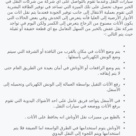
سيارات النقل وعندما تقوم بالتواصل على اي شركة من شركات النقل في
الخبر سوف تحصل على تلك الميزة التي تساعد في توفير الطاقة البشرية
التي تقوم بعملية الانتقال إلى جانب توفير الجودة فعندما يتم نقل اثاث من
الأدوار الأرضية إلى العليا فأنه يتعرض إلى الخدش وفي بعض الحالات التي
يكون الأثاث مصنوع من الزجاج يتعرض إلى الكسر ولكن اليوم في تواجد
شركة نقل عفش بالخبر من السهل التعامل مع اي قطعة خفيفة أو ثقيلة
حيث يتم التالي :-
يتم وضع الأثاث في مكان بالقرب من النافذة أو الشرفة التي سيتم
وضع الونش الكهربائي بأسفلها .
يتم وضع الرافعات أو الأوناش في أمان بعيدة عن الطريق العام حتى
لا يتم إيقافه .
رفع الأثاث الثقيل بواسطة العمالة إلى الونش الكهربائي وتحميله إلى
الأسفل.
في الأسفل يتواجد فريق عامل على احد الأشواك اليدوية التي تقوم
برفع الأثاث ووضعه في سيارات النقل .
بالطبع من مميزات نقل الأوناش انه يحافظ على الأثاث .
الأوناش يتوم استخدامها في الطرق الواسعة اما الضيفة فلا يتم
استخدامها ويتم اللجوء إلى النقل اليدوي