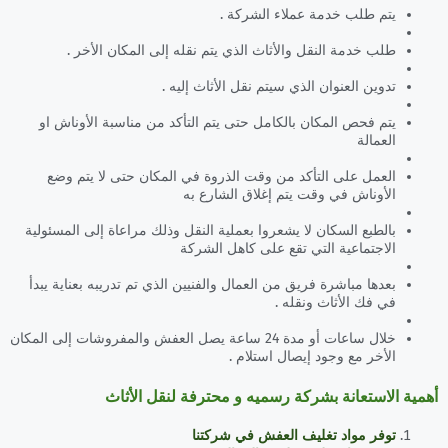
يتم طلب خدمة عملاء الشركة .
طلب خدمة النقل والأثاث الذي يتم نقله إلى المكان الأخر .
تدوين العنوان الذي سيتم نقل الأثاث إليه .
يتم فحص المكان بالكامل حتى يتم التأكد من مناسبة الأوناش او
العمالة
العمل على التأكد من وقت الذروة في المكان حتى لا يتم وضع
الأوناش في وقت يتم إغلاق الشارع به
بالطبع السكان لا يشعروا بعملية النقل وذلك مراعاة إلى المسئولية
الاجتماعية التي تقع على كاهل الشركة
بعدها مباشرة فريق من العمال والفنيين الذي تم تدريبه بعناية يبدأ
في فك الأثاث ونقله .
خلال ساعات أو مدة 24 ساعة يصل العفش والمفروشات إلى المكان
الأخر مع وجود إيصال استلام .
أهمية الاستعانة بشركة رسميه و محترفة لنقل الأثاث
توفر مواد تغليف العفش في شركتنا