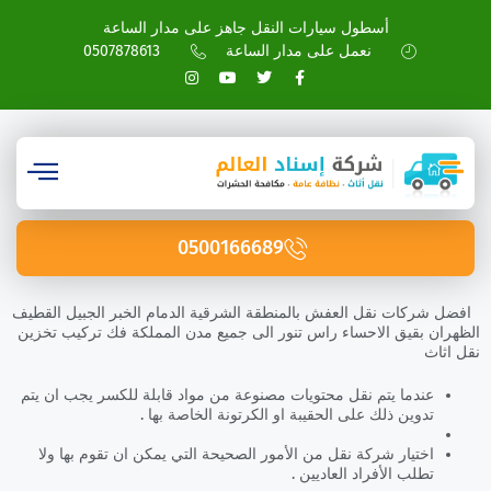
أسطول سيارات النقل جاهز على مدار الساعة
نعمل على مدار الساعة
0507878613
0500166689
افضل شركات نقل العفش بالمنطقة الشرقية الدمام الخبر الجبيل القطيف
الظهران بقيق الاحساء راس تنور الى جميع مدن المملكة فك تركيب تخزين
نقل اثاث
عندما يتم نقل محتويات مصنوعة من مواد قابلة للكسر يجب ان يتم
تدوين ذلك على الحقيبة او الكرتونة الخاصة بها .
اختيار شركة نقل من الأمور الصحيحة التي يمكن ان تقوم بها ولا
تطلب الأفراد العاديين .