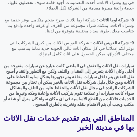
في بيع وشراء الاثاث، أحدث التصميمات أجود خامة سوف تحصلون عليها،
خدمة رائعة مميزة مقدمة من الشركة لكل العملاء.
8- شركة اوما للاثاث
: شركة اوما للاثاث صرح ضخم متكامل يوفر خدمة بيع
وشراء الاثاث، يمكنك شراء مجموعة من الغرف أو غرفة واحدة وادفع بما
يتناسب معك، طرق سداد مختلفة متوفرة من لدينا .
9- شركة العويس للاثاث
: شركة العويس للاثاث من كبرى الشركات التي
توفر لكم عملائنا في كل مكان اثاث عالي الجودة جديد تماما يتناسب مع
مختلف الأذواق، يمكن الحصول على اثاث كامل لمنزلك.
سيارات نقل الاثاث والعفش فى الماضي كانت عبارة عن سيارات مفتوحة من
أعلى وكان الأثاث يتعرض إلى الفقدان والتلف ولكن مع التطور والتقدم أصبح
نقل العفش يتم داخل سيارات مغلقة وتم تجهيزها بشكل سليم للحفاظ على
الأثاث ومن خلال دليل شركات نقل الاثاث بالخبر يمكن أن تختار بين مجموعة
الشركات الرائدة في مجال نقل الأثاث والحفاظ عليه من التلف والمشاكل
سواء كانت سيارات او عملاقة تقوم بتركيب الأثاث وإعادة وفكه وغيرها من
الخدمات فالاثاث من القطع الاساسية فى اي مكان سواء كان منزل أو شقة أو
مكتب ويجب أن يتم الاهتمام بنقله وتخزينه بالطرق الصحيح .
المناطق التي يتم تقديم خدمات نقل الاثاث
بها في مدينة الخبر