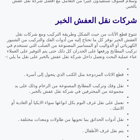
وسلام فسوف تستفيدون كثيراً من التعامل مع افضل شركة نقل عفش
بالخبر.
شركات نقل العفش الخبر
تتنوع قطع الأثاث من حيث الشكل وطريقة التركيب ومع شركات نقل
العفش الخبر نوفر كل ما تحتاج إليه من أدوات الفك والتركيب من الشنيور
الكهربائي أو الدواليب أو المسامير المصنوعة من الصلب التي تستخدم في
تركيب المطابخ ورفعها على الجدران كل ذلك حتى يتم التوفير على العملاء
عناء عملية البحث ونعمل داخل شركة نقل عفش بالخبر على نقل ما يلي :-
قطع الاثاث المزدوجة مثل الكنب الذي يتحول إلى أسرة .
نقل وفك وتركيب المطابخ المصنوعة من الرخام وذلك على يد
مجموعة من المحترفين في شركة نقل عفش بالخبر .
نعمل على نقل غرف النوم بكل انواعها سواء الايكيا أو العادية أو
الانتيك .
نقل أدوات الحدائق بما تحويها من طاولات ومعدات مختلفة .
يتم نقل غرف الأطفال .