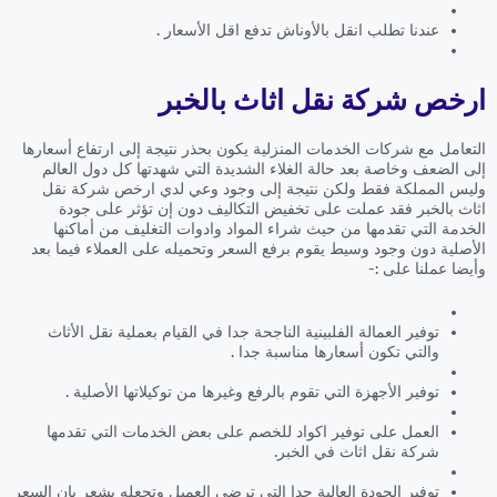
عندنا تطلب انقل بالأوناش تدفع اقل الأسعار .
ارخص شركة نقل اثاث بالخبر
التعامل مع شركات الخدمات المنزلية يكون بحذر نتيجة إلى ارتفاع أسعارها
إلى الضعف وخاصة بعد حالة الغلاء الشديدة التي شهدتها كل دول العالم
وليس المملكة فقط ولكن نتيجة إلى وجود وعي لدي ارخص شركة نقل
اثاث بالخبر فقد عملت على تخفيض التكاليف دون إن تؤثر على جودة
الخدمة التي تقدمها من حيث شراء المواد وادوات التغليف من أماكنها
الأصلية دون وجود وسيط يقوم برفع السعر وتحميله على العملاء فيما بعد
وأيضا عملنا على :-
توفير العمالة الفلبينية الناجحة جدا في القيام بعملية نقل الأثاث
والتي تكون أسعارها مناسبة جدا .
توفير الأجهزة التي تقوم بالرفع وغيرها من توكيلاتها الأصلية .
العمل على توفير اكواد للخصم على بعض الخدمات التي تقدمها
شركة نقل اثاث في الخبر.
توفير الجودة العالية جدا التي ترضي العميل وتجعله يشعر بان السعر