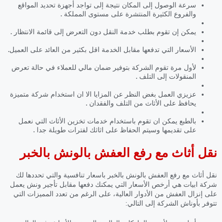
سرعة الوصول إلى المكان نتيجة إلى تواجد أجهزة تحديد المواقع
والفروع الكثيرة المنتشرة على مستوى المملكة .
يمكن إن تقوم بطلب خدمة النقل دون التعرض إلى قائمة الانتظار .
الأسعار التي تدفعها مقابل الخدمة اقل بكثير من العائد على العميل.
لأول مرة تقوم الشركة بتوفير ضمان مالي للعملاء في حالة تعرض
المنقولات إلى التلف .
عزيزي العمل بغض النظر عن المزايا الا ان استخدام شركة متميزة
يحافظ على الأثاث من التلف والفقدان .
بالطبع يمكن ان تقوم باستخدام خدمات تخزين الأثاث التي نعمل
على تقديمها وسيتم الحفاظ على اثاثك لفترات طويلة جدا .
نقل أثاث مع رفع العفش بالونش بالخبر
نقل أثاث مع رفع العفش بالونش بالخبر باسعار تنافسية والتي تحددها لك
شركة ابيات هي أرخص الأسعار التي يمكنك دفعها مقابل تأجير ونش يعمل
على إنزال العفش من الأدوار العالية، على الرغم من تعدد المميزات التي
تتوفر بأوناش الشركة إلى التالي: