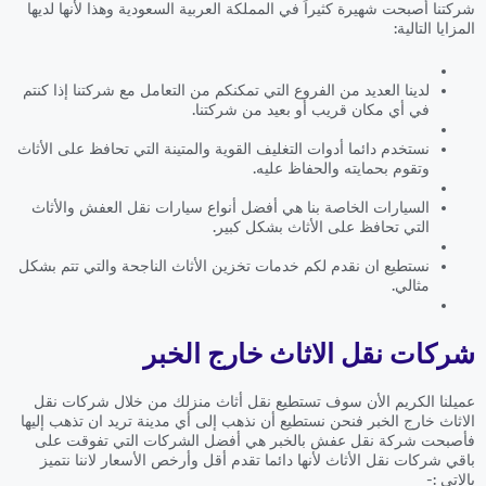
شركتنا أصبحت شهيرة كثيراً في المملكة العربية السعودية وهذا لأنها لديها
المزايا التالية:
لدينا العديد من الفروع التي تمكنكم من التعامل مع شركتنا إذا كنتم
في أي مكان قريب أو بعيد من شركتنا.
نستخدم دائما أدوات التغليف القوية والمتينة التي تحافظ على الأثاث
وتقوم بحمايته والحفاظ عليه.
السيارات الخاصة بنا هي أفضل أنواع سيارات نقل العفش والأثاث
التي تحافظ على الأثاث بشكل كبير.
نستطيع ان نقدم لكم خدمات تخزين الأثاث الناجحة والتي تتم بشكل
مثالي.
شركات نقل الاثاث خارج الخبر
عميلنا الكريم الأن سوف تستطيع نقل أثاث منزلك من خلال شركات نقل
الاثاث خارج الخبر فنحن نستطيع أن نذهب إلى أي مدينة تريد ان تذهب إليها
فأصبحت شركة نقل عفش بالخبر هي أفضل الشركات التي تفوقت على
باقي شركات نقل الأثاث لأنها دائما تقدم أقل وأرخص الأسعار لاننا نتميز
بالاتي :-