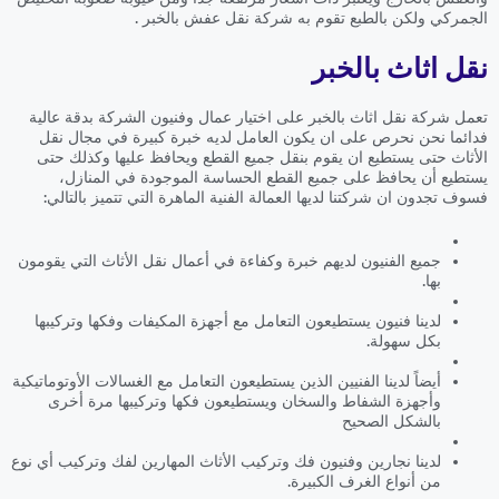
الجمركي ولكن بالطبع تقوم به شركة نقل عفش بالخبر .
نقل اثاث بالخبر
تعمل شركة نقل اثاث بالخبر على اختيار عمال وفنيون الشركة بدقة عالية
فدائما نحن نحرص على ان يكون العامل لديه خبرة كبيرة في مجال نقل
الأثاث حتى يستطيع ان يقوم بنقل جميع القطع ويحافظ عليها وكذلك حتى
يستطيع أن يحافظ على جميع القطع الحساسة الموجودة في المنازل،
فسوف تجدون ان شركتنا لديها العمالة الفنية الماهرة التي تتميز بالتالي:
جميع الفنيون لديهم خبرة وكفاءة في أعمال نقل الأثاث التي يقومون
بها.
لدينا فنيون يستطيعون التعامل مع أجهزة المكيفات وفكها وتركيبها
بكل سهولة.
أيضاً لدينا الفنيين الذين يستطيعون التعامل مع الغسالات الأوتوماتيكية
وأجهزة الشفاط والسخان ويستطيعون فكها وتركيبها مرة أخرى
بالشكل الصحيح
لدينا نجارين وفنيون فك وتركيب الأثاث المهارين لفك وتركيب أي نوع
من أنواع الغرف الكبيرة.