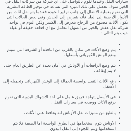
سيارات النقل وعندما تقوم بالتواصل على اي شركة من شركات النقل في
الخبر سوف تحصل على تلك الميزة التي تساعد في توفير الطاقة البشرية
التي تقوم بعملية الانتقال إلى جانب توفير الجودة فعندما يتم نقل اثاث من
الأدوار الأرضية إلى العليا فأنه يتعرض إلى الخدش وفي بعض الحالات التي
يكون الأثاث مصنوع من الزجاج يتعرض إلى الكسر ولكن اليوم في تواجد
شركة نقل عفش بالخبر من السهل التعامل مع اي قطعة خفيفة أو ثقيلة
حيث يتم التالي :-
يتم وضع الأثاث في مكان بالقرب من النافذة أو الشرفة التي سيتم
وضع الونش الكهربائي بأسفلها .
يتم وضع الرافعات أو الأوناش في أمان بعيدة عن الطريق العام حتى
لا يتم إيقافه .
رفع الأثاث الثقيل بواسطة العمالة إلى الونش الكهربائي وتحميله إلى
الأسفل.
في الأسفل يتواجد فريق عامل على احد الأشواك اليدوية التي تقوم
برفع الأثاث ووضعه في سيارات النقل .
بالطبع من مميزات نقل الأوناش انه يحافظ على الأثاث .
الأوناش يتوم استخدامها في الطرق الواسعة اما الضيفة فلا يتم
استخدامها ويتم اللجوء إلى النقل اليدوي