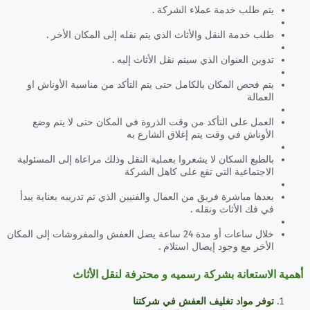
يتم طلب خدمة عملاء الشركة .
طلب خدمة النقل والأثاث الذي يتم نقله إلى المكان الأخر .
تدوين العنوان الذي سيتم نقل الأثاث إليه .
يتم فحص المكان بالكامل حتى يتم التأكد من مناسبة الأوناش او
العمالة
العمل على التأكد من وقت الذروة في المكان حتى لا يتم وضع
الأوناش في وقت يتم إغلاق الشارع به
بالطبع السكان لا يشعروا بعملية النقل وذلك مراعاة إلى المسئولية
الاجتماعية التي تقع على كاهل الشركة
بعدها مباشرة فريق من العمال والفنيين الذي تم تدريبه بعناية يبدأ
في فك الأثاث ونقله .
خلال ساعات أو مدة 24 ساعة يصل العفش والمفروشات إلى المكان
الأخر مع وجود إيصال استلام .
أهمية الاستعانة بشركة رسميه و محترفة لنقل الأثاث
توفر مواد تغليف العفش في شركتنا