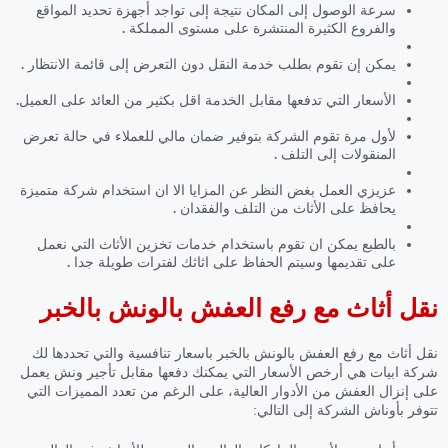
سرعة الوصول إلى المكان نتيجة إلى تواجد أجهزة تحديد المواقع
والفروع الكثيرة المنتشرة على مستوى المملكة .
يمكن إن تقوم بطلب خدمة النقل دون التعرض إلى قائمة الانتظار .
الأسعار التي تدفعها مقابل الخدمة اقل بكثير من العائد على العميل.
لأول مرة تقوم الشركة بتوفير ضمان مالي للعملاء في حالة تعرض
المنقولات إلى التلف .
عزيزي العمل بغض النظر عن المزايا الا ان استخدام شركة متميزة
يحافظ على الأثاث من التلف والفقدان .
بالطبع يمكن ان تقوم باستخدام خدمات تخزين الأثاث التي نعمل
على تقديمها وسيتم الحفاظ على اثاثك لفترات طويلة جدا .
نقل أثاث مع رفع العفش بالونش بالخبر
نقل أثاث مع رفع العفش بالونش بالخبر باسعار تنافسية والتي تحددها لك
شركة ابيات هي أرخص الأسعار التي يمكنك دفعها مقابل تأجير ونش يعمل
على إنزال العفش من الأدوار العالية، على الرغم من تعدد المميزات التي
تتوفر بأوناش الشركة إلى التالي: