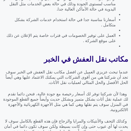
مناسب لمستوى الجودة وذلك في حالة بعض الخدمات مثل النقل
اليدوية في حالة الأماكن العالية جدا.
أسعارنا مناسبة جدا في حالة استخدام خدمات الشركة بشكل
متكامل .
العمل على توفير الخصومات في فترات خاصة يتم الإعلان عن ذلك
على موقع الشركة .
مكاتب نقل العفش في الخبر
عندما تبحث عزيزي العميل عن افضل مكاتب نقل العفش في الخبر سوف
تجد أن شركتنا هي من أقوى الشركات التي يمكنك الاعتماد عليها وهي أيضاً
الحل الأفضل والحل المثالي لعمليات نقل الأثاث.
وهذا لأن شركتنا توفر لك أسعار رخيصة مع جودة عالية، فنحن دائما نقدم
لك عملية نقل أثاث بشكل متميز وبشكل حديث وأيضاً جميع القطع الموجودة
في المنزل سوف يتم نقلها وهي كما هي مثل الأجهزة الكهربائية والأجهزة
الالكترونية.
وكذلك التحف والأنتيكات والمرايا والزجاج فإن هذه القطع بالكامل سوف لا
يحدث لها أي عيوب حتى وإن كانت بسيطة ولكن سوف تكون دائما في أمان