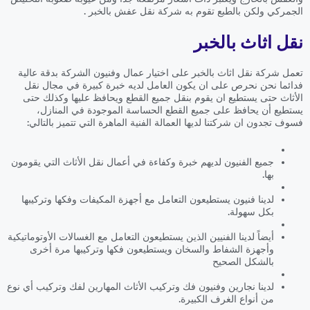
الجمركي ولكن بالطبع تقوم به شركة نقل عفش بالخبر .
نقل اثاث بالخبر
تعمل شركة نقل اثاث بالخبر على اختيار عمال وفنيون الشركة بدقة عالية
فدائما نحن نحرص على ان يكون العامل لديه خبرة كبيرة في مجال نقل
الأثاث حتى يستطيع ان يقوم بنقل جميع القطع ويحافظ عليها وكذلك حتى
يستطيع أن يحافظ على جميع القطع الحساسة الموجودة في المنازل،
فسوف تجدون ان شركتنا لديها العمالة الفنية الماهرة التي تتميز بالتالي:
جميع الفنيون لديهم خبرة وكفاءة في أعمال نقل الأثاث التي يقومون
بها.
لدينا فنيون يستطيعون التعامل مع أجهزة المكيفات وفكها وتركيبها
بكل سهولة.
أيضاً لدينا الفنيين الذين يستطيعون التعامل مع الغسالات الأوتوماتيكية
وأجهزة الشفاط والسخان ويستطيعون فكها وتركيبها مرة أخرى
بالشكل الصحيح
لدينا نجارين وفنيون فك وتركيب الأثاث المهارين لفك وتركيب أي نوع
من أنواع الغرف الكبيرة.