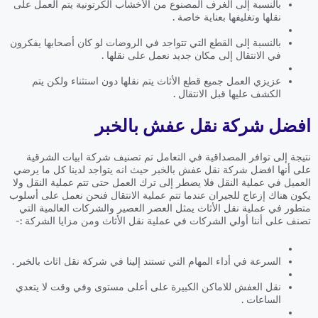
بالنسبة إلى الغرف المصنوع من الأخشاب الكرتونية يتم العمل على
نقلها وتغليفها بعناية خاصة .
بالنسبة إلى القطع التي تتواجد في الروضات لو كان أصحابها يفكرون
في الانتقال إلى مكان جديد نعمل على نقلها .
عزيزي العمل جميع قطع الأثاث يتم نقلها دون استثناء ولكن يتم
الكشف عليها قبل الانتقال .
افضل شركة نقل عفش بالخبر
نتيجة إلى توافر المصداقية في التعامل تم تصنيف شركة ابيات الشرقية
على أنها افضل شركة نقل عفش بالخبر حيث انه يتواجد لدينا كل ما يرضي
العميل في عملية النقل فلا يضطر إلى ترك العمل حتى تتم عملية النقل ولا
يكون هناك إزعاج للجيران عندما تتم عملية الانتقال فنحن نعمل على أسلوب
متطور في عملية نقل الأثاث يمثل العصر العصير والشركات العالمية التي
تصنف على أننا أولي الشركات في عملية نقل الأثاث ومن مزايا الشركة :-
السرعة في أداء المهام التي تستند إلينا في شركة نقل اثاث بالخبر .
نقل العفش للاماكن الكبيرة على أعلى مستوى وفي وقت لا يتعدي
الساعات .