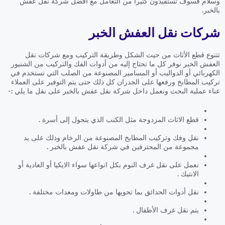
وسلام فسوف تستفيدون كثيراً من التعامل مع افضل شركة نقل عفش
بالخبر.
شركات نقل العفش الخبر
تتنوع قطع الأثاث من حيث الشكل وطريقة التركيب ومع شركات نقل
العفش الخبر نوفر كل ما تحتاج إليه من أدوات الفك والتركيب من الشنيور
الكهربائي أو الدواليب أو المسامير المصنوعة من الصلب التي تستخدم في
تركيب المطابخ ورفعها على الجدران كل ذلك حتى يتم التوفير على العملاء
عناء عملية البحث ونعمل داخل شركة نقل عفش بالخبر على نقل ما يلي :-
قطع الاثاث المزدوجة مثل الكنب الذي يتحول إلى أسرة .
نقل وفك وتركيب المطابخ المصنوعة من الرخام وذلك على يد
مجموعة من المحترفين في شركة نقل عفش بالخبر .
نعمل على نقل غرف النوم بكل انواعها سواء الايكيا أو العادية أو
الانتيك .
نقل أدوات الحدائق بما تحويها من طاولات ومعدات مختلفة .
يتم نقل غرف الأطفال .