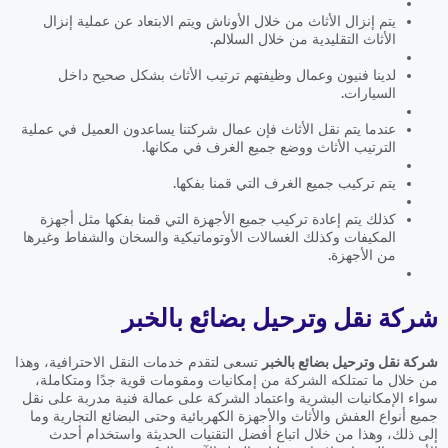
يتم إنزال الأثاث من خلال الأوناش ويتم الابتعاد عن عملية إنزال
الأثاث التقليدية من خلال السلالم.
لدينا فنيون وعمال وظيفتهم ترتيب الأثاث بشكل صحيح داخل
السيارات.
عندما يتم نقل الأثاث فإن عمال شركتنا يساعدون العميل في عملية
الترتيب الأثاث ووضع جميع الغرف في مكانها.
يتم تركيب جميع الغرف التي قمنا بفكها.
كذلك يتم إعادة تركيب جميع الأجهزة التي قمنا بفكها مثل أجهزة
المكيفات وكذلك الغسالات الأوتوماتيكية والسخان والشفاط وغيرها
من الأجهزة.
شركة نقل وترحيل بضائع بالخبر
شركة نقل وترحيل بضائع بالخبر
تسعى لتقدم خدمات النقل الاحترافية، وهذا
من خلال ما تمتلكه الشركة من إمكانيات ومقومات قوية جدًا ومتكاملة،
سواء الإمكانيات البشرية واعتماد الشركة على عمالة فنية مدربة على نقل
جميع أنواع العفش والأثاث والأجهزة الكهربائية وحتى البضائع التجارية وما
إلى ذلك، وهذا من خلال اتباع أفضل التقنيات الحديثة واستخدام أحدث