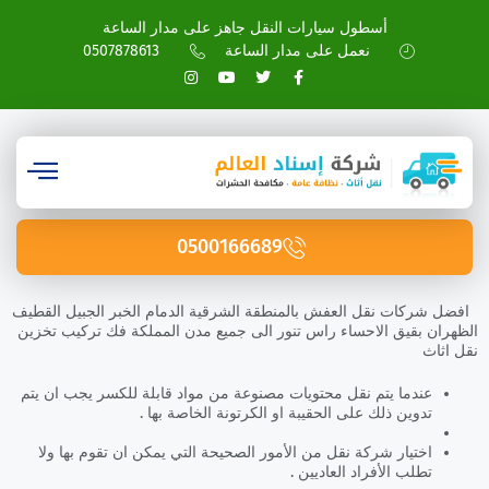
أسطول سيارات النقل جاهز على مدار الساعة
نعمل على مدار الساعة
0507878613
0500166689
افضل شركات نقل العفش بالمنطقة الشرقية الدمام الخبر الجبيل القطيف
الظهران بقيق الاحساء راس تنور الى جميع مدن المملكة فك تركيب تخزين
نقل اثاث
عندما يتم نقل محتويات مصنوعة من مواد قابلة للكسر يجب ان يتم
تدوين ذلك على الحقيبة او الكرتونة الخاصة بها .
اختيار شركة نقل من الأمور الصحيحة التي يمكن ان تقوم بها ولا
تطلب الأفراد العاديين .