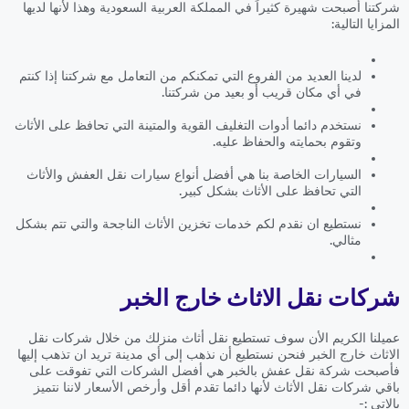
شركتنا أصبحت شهيرة كثيراً في المملكة العربية السعودية وهذا لأنها لديها
المزايا التالية:
لدينا العديد من الفروع التي تمكنكم من التعامل مع شركتنا إذا كنتم
في أي مكان قريب أو بعيد من شركتنا.
نستخدم دائما أدوات التغليف القوية والمتينة التي تحافظ على الأثاث
وتقوم بحمايته والحفاظ عليه.
السيارات الخاصة بنا هي أفضل أنواع سيارات نقل العفش والأثاث
التي تحافظ على الأثاث بشكل كبير.
نستطيع ان نقدم لكم خدمات تخزين الأثاث الناجحة والتي تتم بشكل
مثالي.
شركات نقل الاثاث خارج الخبر
عميلنا الكريم الأن سوف تستطيع نقل أثاث منزلك من خلال شركات نقل
الاثاث خارج الخبر فنحن نستطيع أن نذهب إلى أي مدينة تريد ان تذهب إليها
فأصبحت شركة نقل عفش بالخبر هي أفضل الشركات التي تفوقت على
باقي شركات نقل الأثاث لأنها دائما تقدم أقل وأرخص الأسعار لاننا نتميز
بالاتي :-