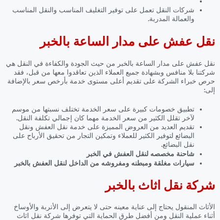
شركات النقل تعمل على توفير التغليف المناسب والنقل المناسب
والعمالة المدربة.
نقل عفش على مدار الساعة بالخبر
نقل عفش على مدار الساعة بالخبر
من حيث الجودة والكفاءة في النقل هي
شركتنا بلا منافس وبشهادة جميع العملاء الذين تعاقدوا معها من قبل، فقد
حرص خبراء الشركة على تقديم أعلى مستوى خدمة بأرخص سعر بالإضافة
إلى:
تطبيق خصومات كبيرة على سعر الخدمة تختلف نسبتها من موسم
لآخر تقلل الكثير من سعر الخدمة مهما كان إجمالي تكلفة النقل.
تقديم العديد من العروض المميزة على خدمة نقل العفش ونقل
البضائع لتوفير الكثير للعملاء وتمكين التجار من تحقيق الأرباح على
نقل البضائع.
شاحنة مخصصه لنقل العفش في الخبر
سيارات مغلقة ومبطنه ومفروشه من الداخل لنقل العفش بالخبر
شركة نقل اثاث بالخبر
الأثاث المنقول يحتاج إلى عناية معينه حتى لا يتعرض إلى الأتربة والأوساخ
أثناء عملية النقل ومن أفضل طرق الحماية التي توفرها شركة نقل اثاث