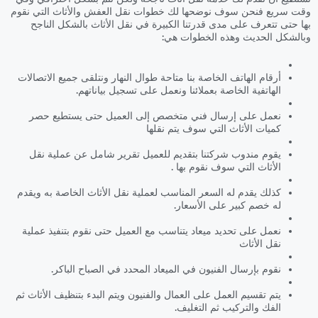
وقت سريع فنحن سوف نوضحها لك خطوات نقل العفش والأثاث التي نقوم
بها حتى تتعرف على مدى قدرتنا الكبيرة في نقل الأثاث بالشكل الناجح
وبالشكل الحديث وهذه الخطوات هي:
أرقام الهاتف الخاصة بنا متاحة طوال النهار ونتلقى جميع الاتصالات
الهاتفية الخاصة بعملائنا ونعمل على تسجيل بياناتهم.
نعمل على إرسال فني متخصص إلى العميل حتى يستطيع حصر
كميات الأثاث التي سوف يتم نقلها
يقوم مندوب شركتنا بتقديم للعميل تقرير شامل عن عملية نقل
الأثاث التي سوف نقوم بها .
كذلك يقدم له السعر المناسب لعملية نقل الأثاث الخاصة به ويقدم
له خصم كبير على الأسعار.
نعمل على تحديد ميعاد يتناسب مع العميل حتى نقوم بتنفيذ عملية
نقل الأثاث
نقوم بإرسال الفنيون في الميعاد المحدد في الصباح الباكر.
يتم تقسيم العمل على العمال والفنيون ويتم البدء بتنظيف الأثاث ثم
الفك والتركيب ثم التغليف.