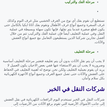
مرحلة الفك والتركيب
نستطيع أن نقوم بفك أي نوع من الغرف الخشبي مثل غرف النوم وكذلك
غرف السفرة وجميع أنواع غرف الأطفال ونقوم بفك أثاثا ايكيا بالكامل حتى
يكون قطع صغيرة عندما يتم نقلها، فإنها تكون سهلة وبسيطة في عملية
النقل وفي عملية التغليف أيضاً فإن عملية الفك والتركيب تتم من خلال
أفضل نجارين شركتنا الذين يستطيعون التعامل مع جميع أنواع العفش
والأثاث.
مرحلة التغليف
لا يجب أن يتم نقل الأثاث بدون أن يتم تغليفه فتعتبر مرحلة التغليف أساسية
وضرورية لا يجب أن يتم الاستغناء عنها ففي بعض الاحيان يكون العميل لا
يريد ان يقوم بعملية التغليف ولكن نحن نوضح له أهمية التغليف في الحفاظ
على العفش والأثاث حتى تصل جميع الغرف وجميع أنواع الأجهزة الكهربائية
بكل سلام وأمان.
شركات النقل في الخبر
شركات النقل في الخبر تستخدم اليوم الرافعات الكهربائية في نقل العفش
إلى جانب الأشواك الأرضية التي تقوم برفع الأثاث من الأرضيات إلى