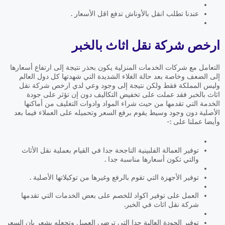
عندنا تطلب انقل بالأوناش تدفع اقل الأسعار .
ارخص شركة نقل اثاث بالخبر
التعامل مع شركات الخدمات المنزلية يكون بحذر نتيجة إلى ارتفاع أسعارها
إلى الضعف وخاصة بعد حالة الغلاء الشديدة التي شهدتها كل دول العالم
وليس المملكة فقط ولكن نتيجة إلى وجود وعي لدي ارخص شركة نقل
اثاث بالخبر فقد عملت على تخفيض التكاليف دون إن تؤثر على جودة
الخدمة التي تقدمها من حيث شراء المواد وادوات التغليف من أماكنها
الأصلية دون وجود وسيط يقوم برفع السعر وتحميله على العملاء فيما بعد
وأيضا عملنا على :-
توفير العمالة الفلبينية الناجحة جدا في القيام بعملية نقل الأثاث
والتي تكون أسعارها مناسبة جدا .
توفير الأجهزة التي تقوم بالرفع وغيرها من توكيلاتها الأصلية .
العمل على توفير اكواد للخصم على بعض الخدمات التي تقدمها
شركة نقل اثاث في الخبر.
توفير الجودة العالية جدا التي ترضي العميل وتجعله يشعر بان السعر