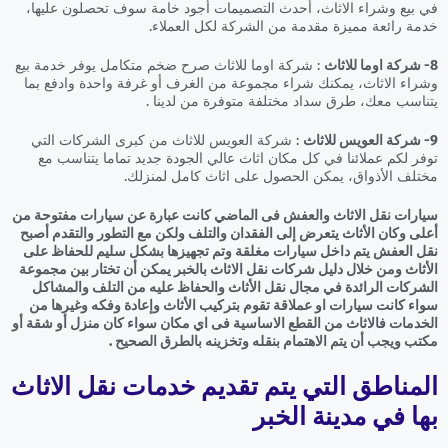
في بيع وشراء الاثاث، أحدث التصميمات أجود خامة سوف تحصلون عليها،
خدمة رائعة مميزة مقدمة من الشركة لكل العملاء.
8- شركة اوما للاثاث
: شركة اوما للاثاث صرح ضخم متكامل يوفر خدمة بيع
وشراء الاثاث، يمكنك شراء مجموعة من الغرف أو غرفة واحدة وادفع بما
يتناسب معك، طرق سداد مختلفة متوفرة من لدينا .
9- شركة العويس للاثاث
: شركة العويس للاثاث من كبرى الشركات التي
توفر لكم عملائنا في كل مكان اثاث عالي الجودة جديد تماما يتناسب مع
مختلف الأذواق، يمكن الحصول على اثاث كامل لمنزلك.
سيارات نقل الاثاث والعفش فى الماضي كانت عبارة عن سيارات مفتوحة من
أعلى وكان الأثاث يتعرض إلى الفقدان والتلف ولكن مع التطور والتقدم أصبح
نقل العفش يتم داخل سيارات مغلقة وتم تجهيزها بشكل سليم للحفاظ على
الأثاث ومن خلال دليل شركات نقل الاثاث بالخبر يمكن أن تختار بين مجموعة
الشركات الرائدة في مجال نقل الأثاث والحفاظ عليه من التلف والمشاكل
سواء كانت سيارات او عملاقة تقوم بتركيب الأثاث وإعادة وفكه وغيرها من
الخدمات فالاثاث من القطع الاساسية فى اي مكان سواء كان منزل أو شقة أو
مكتب ويجب أن يتم الاهتمام بنقله وتخزينه بالطرق الصحيح .
المناطق التي يتم تقديم خدمات نقل الاثاث
بها في مدينة الخبر