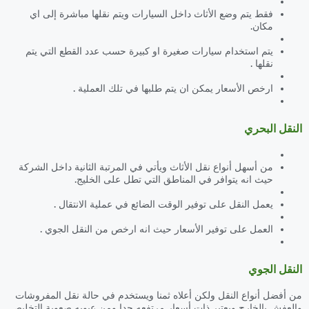
فقط يتم وضع الأثاث داخل السيارات ويتم نقلها مباشرة إلى اي
مكان.
يتم استخدام سيارات صغيرة او كبيرة حسب عدد القطع التي يتم
نقلها .
ارخص الأسعار يمكن ان يتم طلبها في تلك العملية .
النقل البحري
من أسهل أنواع نقل الأثاث ويأتي في المرتبة الثانية داخل الشركة
حيث انه يتوافر في المناطق التي تطل على الخليج.
يعمل النقل على توفير الوقت الضائع في عملية الانتقال .
العمل على توفير الأسعار حيث انه ارخص من النقل الجوي .
النقل الجوي
من أفضل أنواع النقل ولكن أعلاه ثمنا ويستخدم في حالة نقل المفروشات
والعفش بالخارج ويعتبر ذات أسعار مرتفعه جدا ومن عيوبه صعوبة التخليص