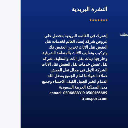
النشرة البريدية
نطقة
إشترك فى القائمة البريدية بتحصل على
عروض شركة إسناد العالم لخدمات نقل
العفش نقل الاثاث تخزين العفش فك
وتركيب وتعليف الاثاث بالمنطقة الشرقية
وخارجها دينات نقل اثاث والتنظيف شركة
نقل عفش خدمات نقل العفش نقل الاثاث
الشركة الاول فى مجال نقل العفش
عملاءنا شهادتنا امام الجميع بفضل اللة
الدمام الخبر الجبيل القيف الاحساء وجميع
مدن المملكة العربية السعودية
0500166689 0506888319 esnad-
transport.com