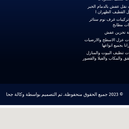
 نقل عفش بالدمام الخبر
ل القطيف الظهران ا
ركيبات غرف نوم ستائر
ات مطابخ
 تخزين عفش
ت عزل الاسطح والارضيات
انا بجميع انواعها
 تنظيف البيوت والمنازل
ق والمكاب والفيلا والقصور
© 2023 جميع الحقوق منحفوظة. تم التصميم بواسطة وكالة جحا