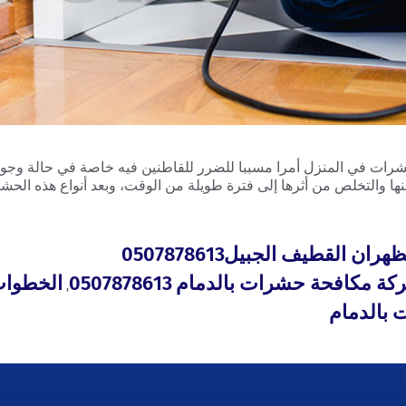
رات في المنزل أمرا مسببا للضرر للقاطنين فيه خاصة في حالة وجود
نها والتخلص من أثرها إلى فترة طويلة من الوقت، وبعد أنواع هذه الحش
القطيف الجبيل0507878613
كافحة حشرات بالدمام 0507878613
الخطوات
,
بالدمام