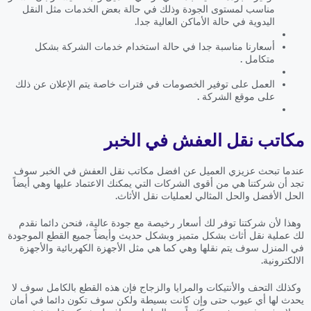
مناسب لمستوى الجودة وذلك في حالة بعض الخدمات مثل النقل
اليدوية في حالة الأماكن العالية جدا.
أسعارنا مناسبة جدا في حالة استخدام خدمات الشركة بشكل
متكامل .
العمل على توفير الخصومات في فترات خاصة يتم الإعلان عن ذلك
على موقع الشركة .
مكاتب نقل العفش في الخبر
عندما تبحث عزيزي العميل عن افضل مكاتب نقل العفش في الخبر سوف
تجد أن شركتنا هي من أقوى الشركات التي يمكنك الاعتماد عليها وهي أيضاً
الحل الأفضل والحل المثالي لعمليات نقل الأثاث.
وهذا لأن شركتنا توفر لك أسعار رخيصة مع جودة عالية، فنحن دائما نقدم
لك عملية نقل أثاث بشكل متميز وبشكل حديث وأيضاً جميع القطع الموجودة
في المنزل سوف يتم نقلها وهي كما هي مثل الأجهزة الكهربائية والأجهزة
الالكترونية.
وكذلك التحف والأنتيكات والمرايا والزجاج فإن هذه القطع بالكامل سوف لا
يحدث لها أي عيوب حتى وإن كانت بسيطة ولكن سوف تكون دائما في أمان