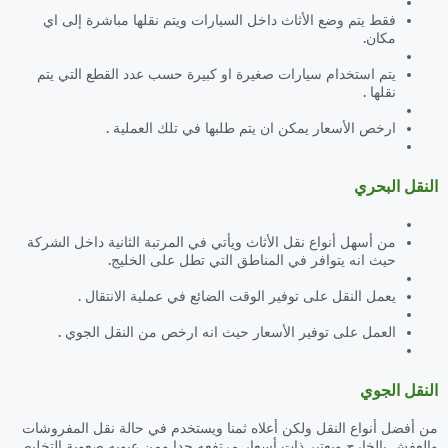
فقط يتم وضع الأثاث داخل السيارات ويتم نقلها مباشرة إلى اي
مكان.
يتم استخدام سيارات صغيرة او كبيرة حسب عدد القطع التي يتم
نقلها .
ارخص الأسعار يمكن ان يتم طلبها في تلك العملية .
النقل البحري
من أسهل أنواع نقل الأثاث ويأتي في المرتبة الثانية داخل الشركة
حيث انه يتوافر في المناطق التي تطل على الخليج.
يعمل النقل على توفير الوقت الضائع في عملية الانتقال .
العمل على توفير الأسعار حيث انه ارخص من النقل الجوي .
النقل الجوي
من أفضل أنواع النقل ولكن أعلاه ثمنا ويستخدم في حالة نقل المفروشات
والعفش بالخارج ويعتبر ذات أسعار مرتفعه جدا ومن عيوبه صعوبة التخليص