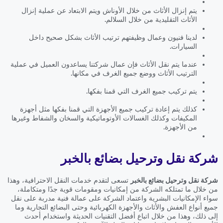
يتم إنزال الأثاث من خلال الأوناش ويتم الابتعاد عن عملية إنزال
الأثاث التقليدية من خلال السلالم.
لدينا فنيون وعمال وظيفتهم ترتيب الأثاث بشكل صحيح داخل
السيارات.
عندما يتم نقل الأثاث فإن عمال شركتنا يساعدون العميل في عملية
الترتيب الأثاث ووضع جميع الغرف في مكانها.
يتم تركيب جميع الغرف التي قمنا بفكها.
كذلك يتم إعادة تركيب جميع الأجهزة التي قمنا بفكها مثل أجهزة
المكيفات وكذلك الغسالات الأوتوماتيكية والسخان والشفاط وغيرها
من الأجهزة.
شركة نقل وترحيل بضائع بالخبر
شركة نقل وترحيل بضائع بالخبر
تسعى لتقدم خدمات النقل الاحترافية، وهذا
من خلال ما تمتلكه الشركة من إمكانيات ومقومات قوية جدًا ومتكاملة،
سواء الإمكانيات البشرية واعتماد الشركة على عمالة فنية مدربة على نقل
جميع أنواع العفش والأثاث والأجهزة الكهربائية وحتى البضائع التجارية وما
إلى ذلك، وهذا من خلال اتباع أفضل التقنيات الحديثة واستخدام أحدث