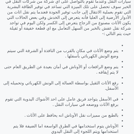
سيارات النقل وعندما تقوم بالتواصل على اي شركة من شركات النقل في
الخبر سوف تحصل على تلك الميزة التي تساعد في توفير الطاقة البشرية
التي تقوم بعملية الانتقال إلى جانب توفير الجودة فعندما يتم نقل اثاث من
الأدوار الأرضية إلى العليا فأنه يتعرض إلى الخدش وفي بعض الحالات التي
يكون الأثاث مصنوع من الزجاج يتعرض إلى الكسر ولكن اليوم في تواجد
شركة نقل عفش بالخبر من السهل التعامل مع اي قطعة خفيفة أو ثقيلة
حيث يتم التالي :-
يتم وضع الأثاث في مكان بالقرب من النافذة أو الشرفة التي سيتم
وضع الونش الكهربائي بأسفلها .
يتم وضع الرافعات أو الأوناش في أمان بعيدة عن الطريق العام حتى
لا يتم إيقافه .
رفع الأثاث الثقيل بواسطة العمالة إلى الونش الكهربائي وتحميله إلى
الأسفل.
في الأسفل يتواجد فريق عامل على احد الأشواك اليدوية التي تقوم
برفع الأثاث ووضعه في سيارات النقل .
بالطبع من مميزات نقل الأوناش انه يحافظ على الأثاث .
الأوناش يتوم استخدامها في الطرق الواسعة اما الضيفة فلا يتم
استخدامها ويتم اللجوء إلى النقل اليدوي