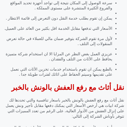
سرعة الوصول إلى المكان نتيجة إلى تواجد أجهزة تحديد المواقع
والفروع الكثيرة المنتشرة على مستوى المملكة .
يمكن إن تقوم بطلب خدمة النقل دون التعرض إلى قائمة الانتظار .
الأسعار التي تدفعها مقابل الخدمة اقل بكثير من العائد على العميل.
لأول مرة تقوم الشركة بتوفير ضمان مالي للعملاء في حالة تعرض
المنقولات إلى التلف .
عزيزي العمل بغض النظر عن المزايا الا ان استخدام شركة متميزة
يحافظ على الأثاث من التلف والفقدان .
بالطبع يمكن ان تقوم باستخدام خدمات تخزين الأثاث التي نعمل
على تقديمها وسيتم الحفاظ على اثاثك لفترات طويلة جدا .
نقل أثاث مع رفع العفش بالونش بالخبر
نقل أثاث مع رفع العفش بالونش بالخبر باسعار تنافسية والتي تحددها لك
شركة ابيات هي أرخص الأسعار التي يمكنك دفعها مقابل تأجير ونش يعمل
على إنزال العفش من الأدوار العالية، على الرغم من تعدد المميزات التي
تتوفر بأوناش الشركة إلى التالي: