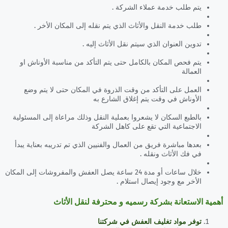
يتم طلب خدمة عملاء الشركة .
طلب خدمة النقل والأثاث الذي يتم نقله إلى المكان الأخر .
تدوين العنوان الذي سيتم نقل الأثاث إليه .
يتم فحص المكان بالكامل حتى يتم التأكد من مناسبة الأوناش او
العمالة
العمل على التأكد من وقت الذروة في المكان حتى لا يتم وضع
الأوناش في وقت يتم إغلاق الشارع به
بالطبع السكان لا يشعروا بعملية النقل وذلك مراعاة إلى المسئولية
الاجتماعية التي تقع على كاهل الشركة
بعدها مباشرة فريق من العمال والفنيين الذي تم تدريبه بعناية يبدأ
في فك الأثاث ونقله .
خلال ساعات أو مدة 24 ساعة يصل العفش والمفروشات إلى المكان
الأخر مع وجود إيصال استلام .
أهمية الاستعانة بشركة رسميه و محترفة لنقل الأثاث
توفر مواد تغليف العفش في شركتنا