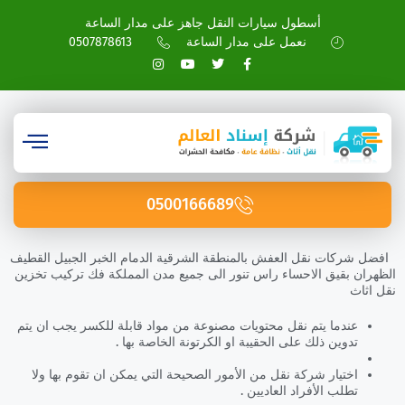
أسطول سيارات النقل جاهز على مدار الساعة
نعمل على مدار الساعة
0507878613
0500166689
افضل شركات نقل العفش بالمنطقة الشرقية الدمام الخبر الجبيل القطيف
الظهران بقيق الاحساء راس تنور الى جميع مدن المملكة فك تركيب تخزين
نقل اثاث
عندما يتم نقل محتويات مصنوعة من مواد قابلة للكسر يجب ان يتم
تدوين ذلك على الحقيبة او الكرتونة الخاصة بها .
اختيار شركة نقل من الأمور الصحيحة التي يمكن ان تقوم بها ولا
تطلب الأفراد العاديين .