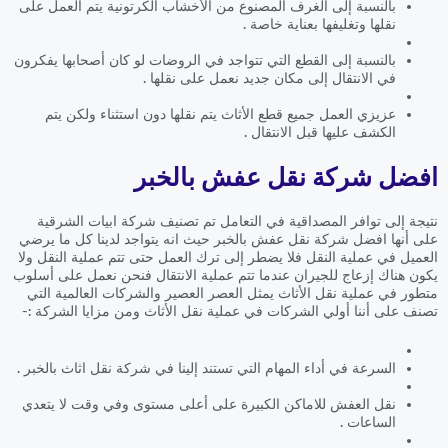
بالنسبة إلى الغرف المصنوع من الأخشاب الكرتونية يتم العمل على
نقلها وتغليفها بعناية خاصة .
بالنسبة إلى القطع التي تتواجد في الروضات لو كان أصحابها يفكرون
في الانتقال إلى مكان جديد نعمل على نقلها .
عزيزي العمل جميع قطع الأثاث يتم نقلها دون استثناء ولكن يتم
الكشف عليها قبل الانتقال .
افضل شركة نقل عفش بالخبر
نتيجة إلى توافر المصداقية في التعامل تم تصنيف شركة ابيات الشرقية
على أنها افضل شركة نقل عفش بالخبر حيث انه يتواجد لدينا كل ما يرضي
العميل في عملية النقل فلا يضطر إلى ترك العمل حتى تتم عملية النقل ولا
يكون هناك إزعاج للجيران عندما تتم عملية الانتقال فنحن نعمل على أسلوب
متطور في عملية نقل الأثاث يمثل العصر العصير والشركات العالمية التي
تصنف على أننا أولي الشركات في عملية نقل الأثاث ومن مزايا الشركة :-
السرعة في أداء المهام التي تستند إلينا في شركة نقل اثاث بالخبر .
نقل العفش للاماكن الكبيرة على أعلى مستوى وفي وقت لا يتعدي
الساعات .