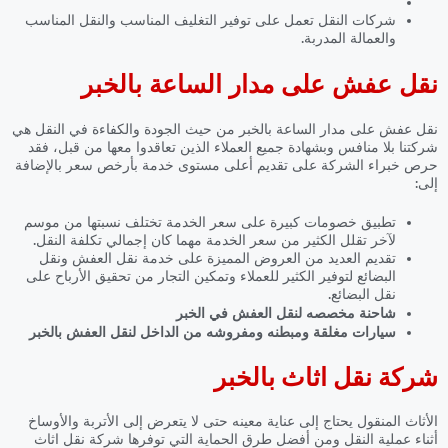
شركات النقل تعمل على توفير التغليف المناسب والنقل المناسب
والعمالة المدربة.
نقل عفش على مدار الساعة بالخبر
نقل عفش على مدار الساعة بالخبر
من حيث الجودة والكفاءة في النقل هي
شركتنا بلا منافس وبشهادة جميع العملاء الذين تعاقدوا معها من قبل، فقد
حرص خبراء الشركة على تقديم أعلى مستوى خدمة بأرخص سعر بالإضافة
إلى:
تطبيق خصومات كبيرة على سعر الخدمة تختلف نسبتها من موسم
لآخر تقلل الكثير من سعر الخدمة مهما كان إجمالي تكلفة النقل.
تقديم العديد من العروض المميزة على خدمة نقل العفش ونقل
البضائع لتوفير الكثير للعملاء وتمكين التجار من تحقيق الأرباح على
نقل البضائع.
شاحنة مخصصه لنقل العفش في الخبر
سيارات مغلقة ومبطنه ومفروشه من الداخل لنقل العفش بالخبر
شركة نقل اثاث بالخبر
الأثاث المنقول يحتاج إلى عناية معينه حتى لا يتعرض إلى الأتربة والأوساخ
أثناء عملية النقل ومن أفضل طرق الحماية التي توفرها شركة نقل اثاث