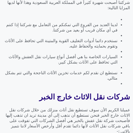
شركتنا أصبحت شهيرة كثيراً في المملكة العربية السعودية وهذا لأنها لديها
المزايا التالية:
لدينا العديد من الفروع التي تمكنكم من التعامل مع شركتنا إذا كنتم
في أي مكان قريب أو بعيد من شركتنا.
نستخدم دائما أدوات التغليف القوية والمتينة التي تحافظ على الأثاث
وتقوم بحمايته والحفاظ عليه.
السيارات الخاصة بنا هي أفضل أنواع سيارات نقل العفش والأثاث
التي تحافظ على الأثاث بشكل كبير.
نستطيع ان نقدم لكم خدمات تخزين الأثاث الناجحة والتي تتم بشكل
مثالي.
شركات نقل الاثاث خارج الخبر
عميلنا الكريم الأن سوف تستطيع نقل أثاث منزلك من خلال شركات نقل
الاثاث خارج الخبر فنحن نستطيع أن نذهب إلى أي مدينة تريد ان تذهب إليها
فأصبحت شركة نقل عفش بالخبر هي أفضل الشركات التي تفوقت على
باقي شركات نقل الأثاث لأنها دائما تقدم أقل وأرخص الأسعار لاننا نتميز
بالاتي :-