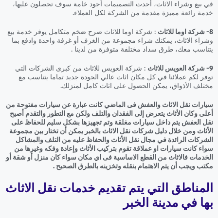
في بيع وشراء الاثاث، أحدث التصميمات أجود خامة سوف تحصلون عليها،
خدمة رائعة مميزة مقدمة من الشركة لكل العملاء.
8- شركة اوما للاثاث
: شركة اوما للاثاث صرح ضخم متكامل يوفر خدمة بيع
وشراء الاثاث، يمكنك شراء مجموعة من الغرف أو غرفة واحدة وادفع بما
يتناسب معك، طرق سداد مختلفة متوفرة من لدينا .
9- شركة العويس للاثاث
: شركة العويس للاثاث من كبرى الشركات التي
توفر لكم عملائنا في كل مكان اثاث عالي الجودة جديد تماما يتناسب مع
مختلف الأذواق، يمكن الحصول على اثاث كامل لمنزلك.
سيارات نقل الاثاث والعفش فى الماضي كانت عبارة عن سيارات مفتوحة من
أعلى وكان الأثاث يتعرض إلى الفقدان والتلف ولكن مع التطور والتقدم أصبح
نقل العفش يتم داخل سيارات مغلقة وتم تجهيزها بشكل سليم للحفاظ على
الأثاث ومن خلال دليل شركات نقل الاثاث بالخبر يمكن أن تختار بين مجموعة
الشركات الرائدة في مجال نقل الأثاث والحفاظ عليه من التلف والمشاكل
سواء كانت سيارات او عملاقة تقوم بتركيب الأثاث وإعادة وفكه وغيرها من
الخدمات فالاثاث من القطع الاساسية فى اي مكان سواء كان منزل أو شقة أو
مكتب ويجب أن يتم الاهتمام بنقله وتخزينه بالطرق الصحيح .
المناطق التي يتم تقديم خدمات نقل الاثاث
بها في مدينة الخبر