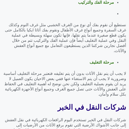
مرحلة الفك والتركيب
نستطيع أن نقوم بفك أي نوع من الغرف الخشبي مثل غرف النوم وكذلك
غرف السفرة وجميع أنواع غرف الأطفال ونقوم بفك أثاثا ايكيا بالكامل حتى
يكون قطع صغيرة عندما يتم نقلها، فإنها تكون سهلة وبسيطة في عملية
النقل وفي عملية التغليف أيضاً فإن عملية الفك والتركيب تتم من خلال
أفضل نجارين شركتنا الذين يستطيعون التعامل مع جميع أنواع العفش
والأثاث.
مرحلة التغليف
لا يجب أن يتم نقل الأثاث بدون أن يتم تغليفه فتعتبر مرحلة التغليف أساسية
وضرورية لا يجب أن يتم الاستغناء عنها ففي بعض الاحيان يكون العميل لا
يريد ان يقوم بعملية التغليف ولكن نحن نوضح له أهمية التغليف في الحفاظ
على العفش والأثاث حتى تصل جميع الغرف وجميع أنواع الأجهزة الكهربائية
بكل سلام وأمان.
شركات النقل في الخبر
شركات النقل في الخبر تستخدم اليوم الرافعات الكهربائية في نقل العفش
إلى جانب الأشواك الأرضية التي تقوم برفع الأثاث من الأرضيات إلى