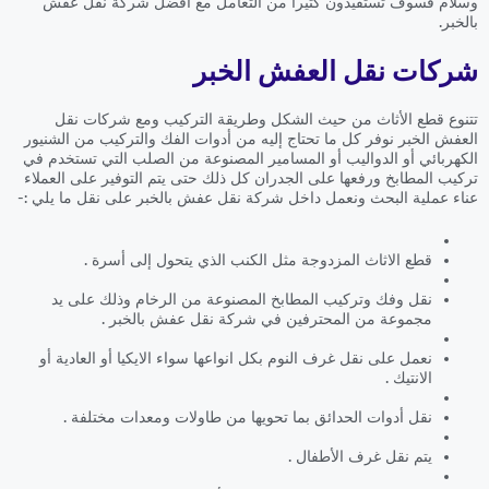
وسلام فسوف تستفيدون كثيراً من التعامل مع افضل شركة نقل عفش
بالخبر.
شركات نقل العفش الخبر
تتنوع قطع الأثاث من حيث الشكل وطريقة التركيب ومع شركات نقل
العفش الخبر نوفر كل ما تحتاج إليه من أدوات الفك والتركيب من الشنيور
الكهربائي أو الدواليب أو المسامير المصنوعة من الصلب التي تستخدم في
تركيب المطابخ ورفعها على الجدران كل ذلك حتى يتم التوفير على العملاء
عناء عملية البحث ونعمل داخل شركة نقل عفش بالخبر على نقل ما يلي :-
قطع الاثاث المزدوجة مثل الكنب الذي يتحول إلى أسرة .
نقل وفك وتركيب المطابخ المصنوعة من الرخام وذلك على يد
مجموعة من المحترفين في شركة نقل عفش بالخبر .
نعمل على نقل غرف النوم بكل انواعها سواء الايكيا أو العادية أو
الانتيك .
نقل أدوات الحدائق بما تحويها من طاولات ومعدات مختلفة .
يتم نقل غرف الأطفال .