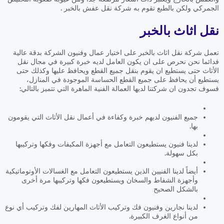
الجمركي ولكن بالطبع تقوم به شركة نقل عفش بالخبر .
نقل اثاث بالخبر
تعمل شركة نقل اثاث بالخبر على اختيار عمال وفنيون الشركة بدقة عالية
فدائما نحن نحرص على ان يكون العامل لديه خبرة كبيرة في مجال نقل
الأثاث حتى يستطيع ان يقوم بنقل جميع القطع ويحافظ عليها وكذلك حتى
يستطيع أن يحافظ على جميع القطع الحساسة الموجودة في المنازل،
فسوف تجدون ان شركتنا لديها العمالة الفنية الماهرة التي تتميز بالتالي:
جميع الفنيون لديهم خبرة وكفاءة في أعمال نقل الأثاث التي يقومون
بها.
لدينا فنيون يستطيعون التعامل مع أجهزة المكيفات وفكها وتركيبها
بكل سهولة.
أيضاً لدينا الفنيين الذين يستطيعون التعامل مع الغسالات الأوتوماتيكية
وأجهزة الشفاط والسخان ويستطيعون فكها وتركيبها مرة أخرى
بالشكل الصحيح
لدينا نجارين وفنيون فك وتركيب الأثاث المهارين لفك وتركيب أي نوع
من أنواع الغرف الكبيرة.