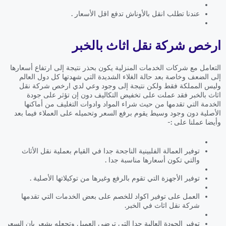
عندنا تطلب انقل بالأوناش تدفع اقل الأسعار .
ارخص شركة نقل اثاث بالخبر
التعامل مع شركات الخدمات المنزلية يكون بحذر نتيجة إلى ارتفاع أسعارها
إلى الضعف وخاصة بعد حالة الغلاء الشديدة التي شهدتها كل دول العالم
وليس المملكة فقط ولكن نتيجة إلى وجود وعي لدي ارخص شركة نقل
اثاث بالخبر فقد عملت على تخفيض التكاليف دون إن تؤثر على جودة
الخدمة التي تقدمها من حيث شراء المواد وادوات التغليف من أماكنها
الأصلية دون وجود وسيط يقوم برفع السعر وتحميله على العملاء فيما بعد
وأيضا عملنا على :-
توفير العمالة الفلبينية الناجحة جدا في القيام بعملية نقل الأثاث
والتي تكون أسعارها مناسبة جدا .
توفير الأجهزة التي تقوم بالرفع وغيرها من توكيلاتها الأصلية .
العمل على توفير اكواد للخصم على بعض الخدمات التي تقدمها
شركة نقل اثاث في الخبر.
توفير الجودة العالية جدا التي ترضي العميل وتجعله يشعر بان السعر