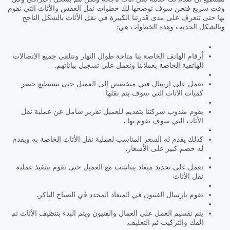
وقت سريع فنحن سوف نوضحها لك خطوات نقل العفش والأثاث التي نقوم
بها حتى تتعرف على مدى قدرتنا الكبيرة في نقل الأثاث بالشكل الناجح
وبالشكل الحديث وهذه الخطوات هي:
أرقام الهاتف الخاصة بنا متاحة طوال النهار ونتلقى جميع الاتصالات
الهاتفية الخاصة بعملائنا ونعمل على تسجيل بياناتهم.
نعمل على إرسال فني متخصص إلى العميل حتى يستطيع حصر
كميات الأثاث التي سوف يتم نقلها
يقوم مندوب شركتنا بتقديم للعميل تقرير شامل عن عملية نقل
الأثاث التي سوف نقوم بها .
كذلك يقدم له السعر المناسب لعملية نقل الأثاث الخاصة به ويقدم
له خصم كبير على الأسعار.
نعمل على تحديد ميعاد يتناسب مع العميل حتى نقوم بتنفيذ عملية
نقل الأثاث
نقوم بإرسال الفنيون في الميعاد المحدد في الصباح الباكر.
يتم تقسيم العمل على العمال والفنيون ويتم البدء بتنظيف الأثاث ثم
الفك والتركيب ثم التغليف.