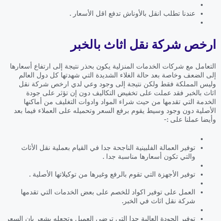
عندنا تطلب انقل بالأوناش تدفع اقل الأسعار .
ارخص شركة نقل اثاث بالخبر
التعامل مع شركات الخدمات المنزلية يكون بحذر نتيجة إلى ارتفاع أسعارها
إلى الضعف وخاصة بعد حالة الغلاء الشديدة التي شهدتها كل دول العالم
وليس المملكة فقط ولكن نتيجة إلى وجود وعي لدي ارخص شركة نقل
اثاث بالخبر فقد عملت على تخفيض التكاليف دون إن تؤثر على جودة
الخدمة التي تقدمها من حيث شراء المواد وادوات التغليف من أماكنها
الأصلية دون وجود وسيط يقوم برفع السعر وتحميله على العملاء فيما بعد
وأيضا عملنا على :-
توفير العمالة الفلبينية الناجحة جدا في القيام بعملية نقل الأثاث
والتي تكون أسعارها مناسبة جدا .
توفير الأجهزة التي تقوم بالرفع وغيرها من توكيلاتها الأصلية .
العمل على توفير اكواد للخصم على بعض الخدمات التي تقدمها
شركة نقل اثاث في الخبر.
توفير الجودة العالية جدا التي ترضي العميل وتجعله يشعر بان السعر