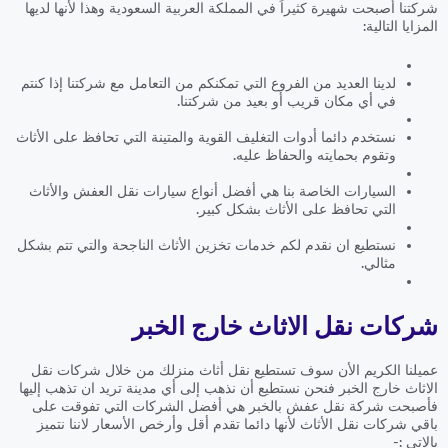
شركتنا أصبحت شهيرة كثيراً في المملكة العربية السعودية وهذا لأنها لديها
المزايا التالية:
لدينا العديد من الفروع التي تمكنكم من التعامل مع شركتنا إذا كنتم
في أي مكان قريب أو بعيد من شركتنا.
نستخدم دائما أدوات التغليف القوية والمتينة التي تحافظ على الأثاث
وتقوم بحمايته والحفاظ عليه.
السيارات الخاصة بنا هي أفضل أنواع سيارات نقل العفش والأثاث
التي تحافظ على الأثاث بشكل كبير.
نستطيع ان نقدم لكم خدمات تخزين الأثاث الناجحة والتي تتم بشكل
مثالي.
شركات نقل الاثاث خارج الخبر
عميلنا الكريم الأن سوف تستطيع نقل أثاث منزلك من خلال شركات نقل
الاثاث خارج الخبر فنحن نستطيع أن نذهب إلى أي مدينة تريد ان تذهب إليها
فأصبحت شركة نقل عفش بالخبر هي أفضل الشركات التي تفوقت على
باقي شركات نقل الأثاث لأنها دائما تقدم أقل وأرخص الأسعار لاننا نتميز
بالاتي :-