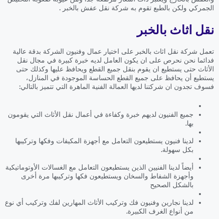
الجمركي ولكن بالطبع تقوم به شركة نقل عفش بالخبر .
نقل اثاث بالخبر
تعمل شركة نقل اثاث بالخبر على اختيار عمال وفنيون الشركة بدقة عالية
فدائما نحن نحرص على ان يكون العامل لديه خبرة كبيرة في مجال نقل
الأثاث حتى يستطيع ان يقوم بنقل جميع القطع ويحافظ عليها وكذلك حتى
يستطيع أن يحافظ على جميع القطع الحساسة الموجودة في المنازل،
فسوف تجدون ان شركتنا لديها العمالة الفنية الماهرة التي تتميز بالتالي:
جميع الفنيون لديهم خبرة وكفاءة في أعمال نقل الأثاث التي يقومون
بها.
لدينا فنيون يستطيعون التعامل مع أجهزة المكيفات وفكها وتركيبها
بكل سهولة.
أيضاً لدينا الفنيين الذين يستطيعون التعامل مع الغسالات الأوتوماتيكية
وأجهزة الشفاط والسخان ويستطيعون فكها وتركيبها مرة أخرى
بالشكل الصحيح
لدينا نجارين وفنيون فك وتركيب الأثاث المهارين لفك وتركيب أي نوع
من أنواع الغرف الكبيرة.