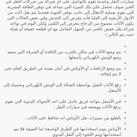
سيارات النقل وعندما تقوم بالتواصل على اي شركة من شركات النقل في
الخبر سوف تحصل على تلك الميزة التي تساعد في توفير الطاقة البشرية
التي تقوم بعملية الانتقال إلى جانب توفير الجودة فعندما يتم نقل اثاث من
الأدوار الأرضية إلى العليا فأنه يتعرض إلى الخدش وفي بعض الحالات التي
يكون الأثاث مصنوع من الزجاج يتعرض إلى الكسر ولكن اليوم في تواجد
شركة نقل عفش بالخبر من السهل التعامل مع اي قطعة خفيفة أو ثقيلة
حيث يتم التالي :-
يتم وضع الأثاث في مكان بالقرب من النافذة أو الشرفة التي سيتم
وضع الونش الكهربائي بأسفلها .
يتم وضع الرافعات أو الأوناش في أمان بعيدة عن الطريق العام حتى
لا يتم إيقافه .
رفع الأثاث الثقيل بواسطة العمالة إلى الونش الكهربائي وتحميله إلى
الأسفل.
في الأسفل يتواجد فريق عامل على احد الأشواك اليدوية التي تقوم
برفع الأثاث ووضعه في سيارات النقل .
بالطبع من مميزات نقل الأوناش انه يحافظ على الأثاث .
الأوناش يتوم استخدامها في الطرق الواسعة اما الضيفة فلا يتم
استخدامها ويتم اللجوء إلى النقل اليدوي