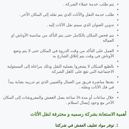
يتم طلب خدمة عملاء الشركة .
طلب خدمة النقل والأثاث الذي يتم نقله إلى المكان الأخر .
تدوين العنوان الذي سيتم نقل الأثاث إليه .
يتم فحص المكان بالكامل حتى يتم التأكد من مناسبة الأوناش او
العمالة
العمل على التأكد من وقت الذروة في المكان حتى لا يتم وضع
الأوناش في وقت يتم إغلاق الشارع به
بالطبع السكان لا يشعروا بعملية النقل وذلك مراعاة إلى المسئولية
الاجتماعية التي تقع على كاهل الشركة
بعدها مباشرة فريق من العمال والفنيين الذي تم تدريبه بعناية يبدأ
في فك الأثاث ونقله .
خلال ساعات أو مدة 24 ساعة يصل العفش والمفروشات إلى المكان
الأخر مع وجود إيصال استلام .
أهمية الاستعانة بشركة رسميه و محترفة لنقل الأثاث
توفر مواد تغليف العفش في شركتنا