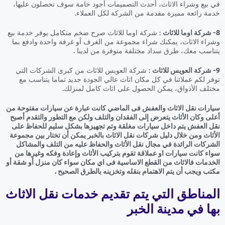
في بيع وشراء الاثاث، أحدث التصميمات أجود خامة سوف تحصلون عليها،
خدمة رائعة مميزة مقدمة من الشركة لكل العملاء.
8- شركة اوما للاثاث
: شركة اوما للاثاث صرح ضخم متكامل يوفر خدمة بيع
وشراء الاثاث، يمكنك شراء مجموعة من الغرف أو غرفة واحدة وادفع بما
يتناسب معك، طرق سداد مختلفة متوفرة من لدينا .
9- شركة العويس للاثاث
: شركة العويس للاثاث من كبرى الشركات التي
توفر لكم عملائنا في كل مكان اثاث عالي الجودة جديد تماما يتناسب مع
مختلف الأذواق، يمكن الحصول على اثاث كامل لمنزلك.
سيارات نقل الاثاث والعفش فى الماضي كانت عبارة عن سيارات مفتوحة من
أعلى وكان الأثاث يتعرض إلى الفقدان والتلف ولكن مع التطور والتقدم أصبح
نقل العفش يتم داخل سيارات مغلقة وتم تجهيزها بشكل سليم للحفاظ على
الأثاث ومن خلال دليل شركات نقل الاثاث بالخبر يمكن أن تختار بين مجموعة
الشركات الرائدة في مجال نقل الأثاث والحفاظ عليه من التلف والمشاكل
سواء كانت سيارات او عملاقة تقوم بتركيب الأثاث وإعادة وفكه وغيرها من
الخدمات فالاثاث من القطع الاساسية فى اي مكان سواء كان منزل أو شقة أو
مكتب ويجب أن يتم الاهتمام بنقله وتخزينه بالطرق الصحيح .
المناطق التي يتم تقديم خدمات نقل الاثاث
بها في مدينة الخبر