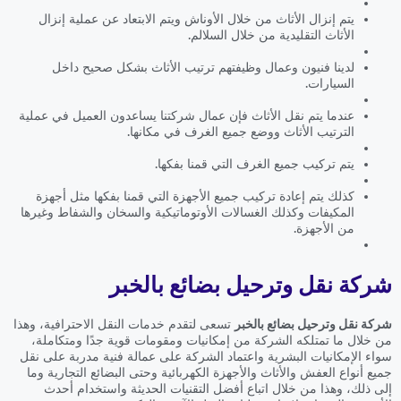
يتم إنزال الأثاث من خلال الأوناش ويتم الابتعاد عن عملية إنزال
الأثاث التقليدية من خلال السلالم.
لدينا فنيون وعمال وظيفتهم ترتيب الأثاث بشكل صحيح داخل
السيارات.
عندما يتم نقل الأثاث فإن عمال شركتنا يساعدون العميل في عملية
الترتيب الأثاث ووضع جميع الغرف في مكانها.
يتم تركيب جميع الغرف التي قمنا بفكها.
كذلك يتم إعادة تركيب جميع الأجهزة التي قمنا بفكها مثل أجهزة
المكيفات وكذلك الغسالات الأوتوماتيكية والسخان والشفاط وغيرها
من الأجهزة.
شركة نقل وترحيل بضائع بالخبر
شركة نقل وترحيل بضائع بالخبر
تسعى لتقدم خدمات النقل الاحترافية، وهذا
من خلال ما تمتلكه الشركة من إمكانيات ومقومات قوية جدًا ومتكاملة،
سواء الإمكانيات البشرية واعتماد الشركة على عمالة فنية مدربة على نقل
جميع أنواع العفش والأثاث والأجهزة الكهربائية وحتى البضائع التجارية وما
إلى ذلك، وهذا من خلال اتباع أفضل التقنيات الحديثة واستخدام أحدث