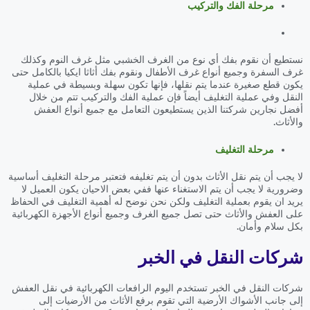
مرحلة الفك والتركيب
نستطيع أن نقوم بفك أي نوع من الغرف الخشبي مثل غرف النوم وكذلك
غرف السفرة وجميع أنواع غرف الأطفال ونقوم بفك أثاثا ايكيا بالكامل حتى
يكون قطع صغيرة عندما يتم نقلها، فإنها تكون سهلة وبسيطة في عملية
النقل وفي عملية التغليف أيضاً فإن عملية الفك والتركيب تتم من خلال
أفضل نجارين شركتنا الذين يستطيعون التعامل مع جميع أنواع العفش
والأثاث.
مرحلة التغليف
لا يجب أن يتم نقل الأثاث بدون أن يتم تغليفه فتعتبر مرحلة التغليف أساسية
وضرورية لا يجب أن يتم الاستغناء عنها ففي بعض الاحيان يكون العميل لا
يريد ان يقوم بعملية التغليف ولكن نحن نوضح له أهمية التغليف في الحفاظ
على العفش والأثاث حتى تصل جميع الغرف وجميع أنواع الأجهزة الكهربائية
بكل سلام وأمان.
شركات النقل في الخبر
شركات النقل في الخبر تستخدم اليوم الرافعات الكهربائية في نقل العفش
إلى جانب الأشواك الأرضية التي تقوم برفع الأثاث من الأرضيات إلى