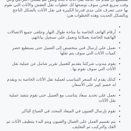
وقت سريع فنحن سوف نوضحها لك خطوات نقل العفش والأثاث التي نقوم
بها حتى تتعرف على مدى قدرتنا الكبيرة في نقل الأثاث بالشكل الناجح
وبالشكل الحديث وهذه الخطوات هي:
أرقام الهاتف الخاصة بنا متاحة طوال النهار ونتلقى جميع الاتصالات
الهاتفية الخاصة بعملائنا ونعمل على تسجيل بياناتهم.
نعمل على إرسال فني متخصص إلى العميل حتى يستطيع حصر
كميات الأثاث التي سوف يتم نقلها
يقوم مندوب شركتنا بتقديم للعميل تقرير شامل عن عملية نقل
الأثاث التي سوف نقوم بها .
كذلك يقدم له السعر المناسب لعملية نقل الأثاث الخاصة به ويقدم
له خصم كبير على الأسعار.
نعمل على تحديد ميعاد يتناسب مع العميل حتى نقوم بتنفيذ عملية
نقل الأثاث
نقوم بإرسال الفنيون في الميعاد المحدد في الصباح الباكر.
يتم تقسيم العمل على العمال والفنيون ويتم البدء بتنظيف الأثاث ثم
الفك والتركيب ثم التغليف.