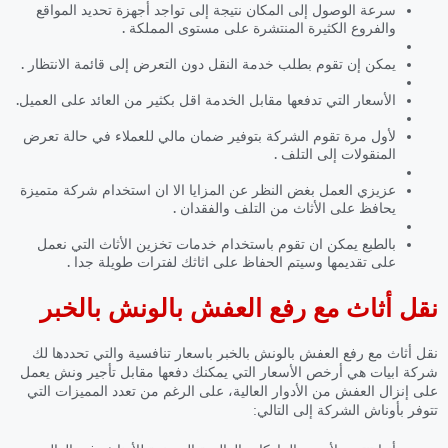
سرعة الوصول إلى المكان نتيجة إلى تواجد أجهزة تحديد المواقع
والفروع الكثيرة المنتشرة على مستوى المملكة .
يمكن إن تقوم بطلب خدمة النقل دون التعرض إلى قائمة الانتظار .
الأسعار التي تدفعها مقابل الخدمة اقل بكثير من العائد على العميل.
لأول مرة تقوم الشركة بتوفير ضمان مالي للعملاء في حالة تعرض
المنقولات إلى التلف .
عزيزي العمل بغض النظر عن المزايا الا ان استخدام شركة متميزة
يحافظ على الأثاث من التلف والفقدان .
بالطبع يمكن ان تقوم باستخدام خدمات تخزين الأثاث التي نعمل
على تقديمها وسيتم الحفاظ على اثاثك لفترات طويلة جدا .
نقل أثاث مع رفع العفش بالونش بالخبر
نقل أثاث مع رفع العفش بالونش بالخبر باسعار تنافسية والتي تحددها لك
شركة ابيات هي أرخص الأسعار التي يمكنك دفعها مقابل تأجير ونش يعمل
على إنزال العفش من الأدوار العالية، على الرغم من تعدد المميزات التي
تتوفر بأوناش الشركة إلى التالي: