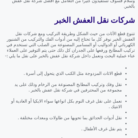
وسلام فسوف تستفيدون كثيراً من التعامل مع افضل شركة نقل عفش
بالخبر.
شركات نقل العفش الخبر
تتنوع قطع الأثاث من حيث الشكل وطريقة التركيب ومع شركات نقل
العفش الخبر نوفر كل ما تحتاج إليه من أدوات الفك والتركيب من الشنيور
الكهربائي أو الدواليب أو المسامير المصنوعة من الصلب التي تستخدم في
تركيب المطابخ ورفعها على الجدران كل ذلك حتى يتم التوفير على العملاء
عناء عملية البحث ونعمل داخل شركة نقل عفش بالخبر على نقل ما يلي :-
قطع الاثاث المزدوجة مثل الكنب الذي يتحول إلى أسرة .
نقل وفك وتركيب المطابخ المصنوعة من الرخام وذلك على يد
مجموعة من المحترفين في شركة نقل عفش بالخبر .
نعمل على نقل غرف النوم بكل انواعها سواء الايكيا أو العادية أو
الانتيك .
نقل أدوات الحدائق بما تحويها من طاولات ومعدات مختلفة .
يتم نقل غرف الأطفال .