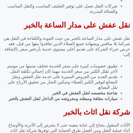
شركات النقل تعمل على توفير التغليف المناسب والنقل المناسب
والعمالة المدربة.
نقل عفش على مدار الساعة بالخبر
نقل عفش على مدار الساعة بالخبر
من حيث الجودة والكفاءة في النقل هي
شركتنا بلا منافس وبشهادة جميع العملاء الذين تعاقدوا معها من قبل، فقد
حرص خبراء الشركة على تقديم أعلى مستوى خدمة بأرخص سعر بالإضافة
إلى:
تطبيق خصومات كبيرة على سعر الخدمة تختلف نسبتها من موسم
لآخر تقلل الكثير من سعر الخدمة مهما كان إجمالي تكلفة النقل.
تقديم العديد من العروض المميزة على خدمة نقل العفش ونقل
البضائع لتوفير الكثير للعملاء وتمكين التجار من تحقيق الأرباح على
نقل البضائع.
شاحنة مخصصه لنقل العفش في الخبر
سيارات مغلقة ومبطنه ومفروشه من الداخل لنقل العفش بالخبر
شركة نقل اثاث بالخبر
الأثاث المنقول يحتاج إلى عناية معينه حتى لا يتعرض إلى الأتربة والأوساخ
أثناء عملية النقل ومن أفضل طرق الحماية التي توفرها شركة نقل اثاث