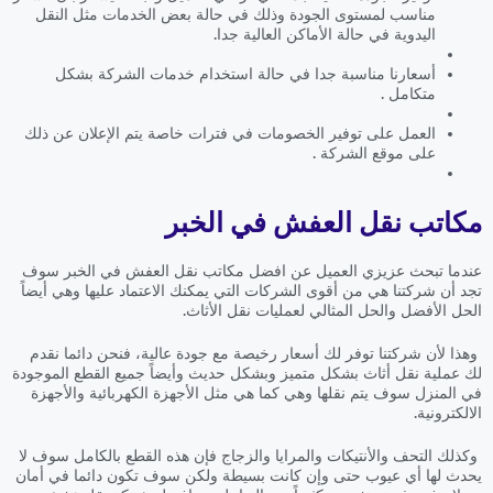
مناسب لمستوى الجودة وذلك في حالة بعض الخدمات مثل النقل
اليدوية في حالة الأماكن العالية جدا.
أسعارنا مناسبة جدا في حالة استخدام خدمات الشركة بشكل
متكامل .
العمل على توفير الخصومات في فترات خاصة يتم الإعلان عن ذلك
على موقع الشركة .
مكاتب نقل العفش في الخبر
عندما تبحث عزيزي العميل عن افضل مكاتب نقل العفش في الخبر سوف
تجد أن شركتنا هي من أقوى الشركات التي يمكنك الاعتماد عليها وهي أيضاً
الحل الأفضل والحل المثالي لعمليات نقل الأثاث.
وهذا لأن شركتنا توفر لك أسعار رخيصة مع جودة عالية، فنحن دائما نقدم
لك عملية نقل أثاث بشكل متميز وبشكل حديث وأيضاً جميع القطع الموجودة
في المنزل سوف يتم نقلها وهي كما هي مثل الأجهزة الكهربائية والأجهزة
الالكترونية.
وكذلك التحف والأنتيكات والمرايا والزجاج فإن هذه القطع بالكامل سوف لا
يحدث لها أي عيوب حتى وإن كانت بسيطة ولكن سوف تكون دائما في أمان