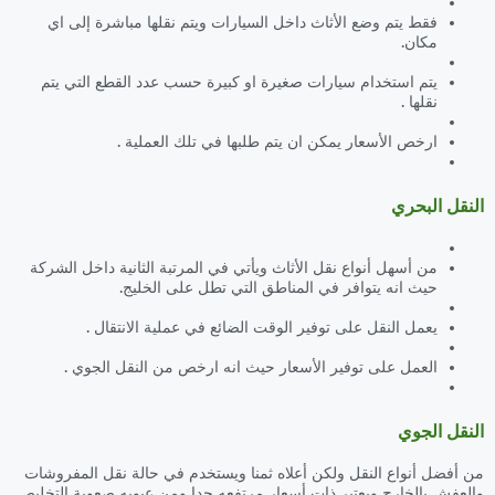
فقط يتم وضع الأثاث داخل السيارات ويتم نقلها مباشرة إلى اي
مكان.
يتم استخدام سيارات صغيرة او كبيرة حسب عدد القطع التي يتم
نقلها .
ارخص الأسعار يمكن ان يتم طلبها في تلك العملية .
النقل البحري
من أسهل أنواع نقل الأثاث ويأتي في المرتبة الثانية داخل الشركة
حيث انه يتوافر في المناطق التي تطل على الخليج.
يعمل النقل على توفير الوقت الضائع في عملية الانتقال .
العمل على توفير الأسعار حيث انه ارخص من النقل الجوي .
النقل الجوي
من أفضل أنواع النقل ولكن أعلاه ثمنا ويستخدم في حالة نقل المفروشات
والعفش بالخارج ويعتبر ذات أسعار مرتفعه جدا ومن عيوبه صعوبة التخليص