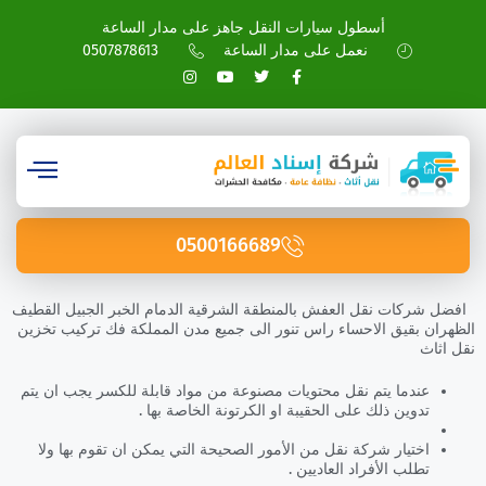
أسطول سيارات النقل جاهز على مدار الساعة
نعمل على مدار الساعة
0507878613
0500166689
افضل شركات نقل العفش بالمنطقة الشرقية الدمام الخبر الجبيل القطيف
الظهران بقيق الاحساء راس تنور الى جميع مدن المملكة فك تركيب تخزين
نقل اثاث
عندما يتم نقل محتويات مصنوعة من مواد قابلة للكسر يجب ان يتم
تدوين ذلك على الحقيبة او الكرتونة الخاصة بها .
اختيار شركة نقل من الأمور الصحيحة التي يمكن ان تقوم بها ولا
تطلب الأفراد العاديين .