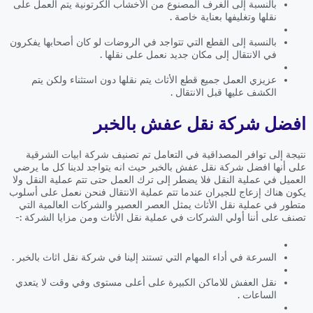
بالنسبة إلى الغرف المصنوع من الأخشاب الكرتونية يتم العمل على
نقلها وتغليفها بعناية خاصة .
بالنسبة إلى القطع التي تتواجد في الروضات لو كان أصحابها يفكرون
في الانتقال إلى مكان جديد نعمل على نقلها .
عزيزي العمل جميع قطع الأثاث يتم نقلها دون استثناء ولكن يتم
الكشف عليها قبل الانتقال .
افضل شركة نقل عفش بالخبر
نتيجة إلى توافر المصداقية في التعامل تم تصنيف شركة ابيات الشرقية
على أنها افضل شركة نقل عفش بالخبر حيث انه يتواجد لدينا كل ما يرضي
العميل في عملية النقل فلا يضطر إلى ترك العمل حتى تتم عملية النقل ولا
يكون هناك إزعاج للجيران عندما تتم عملية الانتقال فنحن نعمل على أسلوب
متطور في عملية نقل الأثاث يمثل العصر العصير والشركات العالمية التي
تصنف على أننا أولي الشركات في عملية نقل الأثاث ومن مزايا الشركة :-
السرعة في أداء المهام التي تستند إلينا في شركة نقل اثاث بالخبر .
نقل العفش للاماكن الكبيرة على أعلى مستوى وفي وقت لا يتعدي
الساعات .