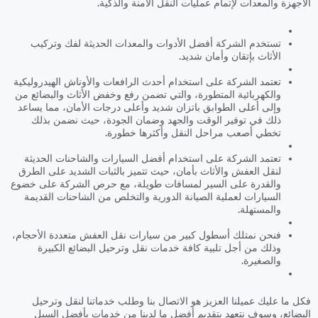
الأجهزة والمعدات لإتمام عمليات النقل الآمنة والذكية.
تستخدم الشركة أفضل الأدوات والمعدات الحديثة لفك وتركيب
الأثاث بإتقان وأمان شديد.
تعتمد الشركة على استخدام أحدث الرافعات والأوناش الهيدروليكية
والكهربائية المتطورة، والتي تضمن رفع وخفض الأثاث والبضائع من
وإلى أعلى الطوابق باتزان شديد وأعلى درجات الأمان، مما يساعد
ذلك في توفير الوقت والجهد وضمان الجودة، حيث نضمن بذلك
تخطي أصعب مراحل النقل وأكثرها خطورة.
تعتمد الشركة على استخدام أفضل السيارات والشاحنات الحديثة
لنقل العفش والأثاث بأمان، حيث تتميز بالثبات الشديد على الطرق
والقدرة على السير لمسافات طويلة، مع حرص الشركة على خضوع
السيارات لعملية الصيانة الدورية والتخلص من الشاحنات القديمة
والمستهلة.
فنحن نمتلك أسطول كبير من سيارات نقل العفش متعددة الأحجام،
وذلك من أجل تلبية كافة خدمات نقل وترحيل البضائع الكبيرة
والصغيرة.
فكل ما عليك عميلنا العزيز هو الاتصال بنا وطلب خدماتنا لنقل وترحيل
البضائع، وسوف نتعهد بتقديم أفضل ما لدينا من خدمات بأفضل السبل