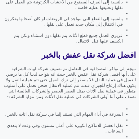
بالنسبة إلى الغرف المصنوع من الأخشاب الكرتونية يتم العمل على
نقلها وتغليفها بعناية خاصة .
بالنسبة إلى القطع التي تتواجد في الروضات لو كان أصحابها يفكرون
في الانتقال إلى مكان جديد نعمل على نقلها .
عزيزي العمل جميع قطع الأثاث يتم نقلها دون استثناء ولكن يتم
الكشف عليها قبل الانتقال .
افضل شركة نقل عفش بالخبر
نتيجة إلى توافر المصداقية في التعامل تم تصنيف شركة ابيات الشرقية
على أنها افضل شركة نقل عفش بالخبر حيث انه يتواجد لدينا كل ما يرضي
العميل في عملية النقل فلا يضطر إلى ترك العمل حتى تتم عملية النقل ولا
يكون هناك إزعاج للجيران عندما تتم عملية الانتقال فنحن نعمل على أسلوب
متطور في عملية نقل الأثاث يمثل العصر العصير والشركات العالمية التي
تصنف على أننا أولي الشركات في عملية نقل الأثاث ومن مزايا الشركة :-
السرعة في أداء المهام التي تستند إلينا في شركة نقل اثاث بالخبر .
نقل العفش للاماكن الكبيرة على أعلى مستوى وفي وقت لا يتعدي
الساعات .