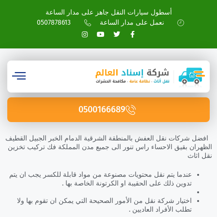
أسطول سيارات النقل جاهز على مدار الساعة
نعمل على مدار الساعة
0507878613
0500166689
افضل شركات نقل العفش بالمنطقة الشرقية الدمام الخبر الجبيل القطيف
الظهران بقيق الاحساء راس تنور الى جميع مدن المملكة فك تركيب تخزين
نقل اثاث
عندما يتم نقل محتويات مصنوعة من مواد قابلة للكسر يجب ان يتم
تدوين ذلك على الحقيبة او الكرتونة الخاصة بها .
اختيار شركة نقل من الأمور الصحيحة التي يمكن ان تقوم بها ولا
تطلب الأفراد العاديين .