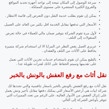
سرعة الوصول إلى المكان نتيجة إلى تواجد أجهزة تحديد المواقع
والفروع الكثيرة المنتشرة على مستوى المملكة .
يمكن إن تقوم بطلب خدمة النقل دون التعرض إلى قائمة الانتظار .
الأسعار التي تدفعها مقابل الخدمة اقل بكثير من العائد على العميل.
لأول مرة تقوم الشركة بتوفير ضمان مالي للعملاء في حالة تعرض
المنقولات إلى التلف .
عزيزي العمل بغض النظر عن المزايا الا ان استخدام شركة متميزة
يحافظ على الأثاث من التلف والفقدان .
بالطبع يمكن ان تقوم باستخدام خدمات تخزين الأثاث التي نعمل
على تقديمها وسيتم الحفاظ على اثاثك لفترات طويلة جدا .
نقل أثاث مع رفع العفش بالونش بالخبر
نقل أثاث مع رفع العفش بالونش بالخبر باسعار تنافسية والتي تحددها لك
شركة ابيات هي أرخص الأسعار التي يمكنك دفعها مقابل تأجير ونش يعمل
على إنزال العفش من الأدوار العالية، على الرغم من تعدد المميزات التي
تتوفر بأوناش الشركة إلى التالي: