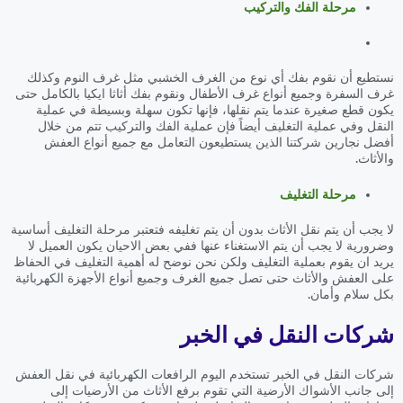
مرحلة الفك والتركيب
نستطيع أن نقوم بفك أي نوع من الغرف الخشبي مثل غرف النوم وكذلك
غرف السفرة وجميع أنواع غرف الأطفال ونقوم بفك أثاثا ايكيا بالكامل حتى
يكون قطع صغيرة عندما يتم نقلها، فإنها تكون سهلة وبسيطة في عملية
النقل وفي عملية التغليف أيضاً فإن عملية الفك والتركيب تتم من خلال
أفضل نجارين شركتنا الذين يستطيعون التعامل مع جميع أنواع العفش
والأثاث.
مرحلة التغليف
لا يجب أن يتم نقل الأثاث بدون أن يتم تغليفه فتعتبر مرحلة التغليف أساسية
وضرورية لا يجب أن يتم الاستغناء عنها ففي بعض الاحيان يكون العميل لا
يريد ان يقوم بعملية التغليف ولكن نحن نوضح له أهمية التغليف في الحفاظ
على العفش والأثاث حتى تصل جميع الغرف وجميع أنواع الأجهزة الكهربائية
بكل سلام وأمان.
شركات النقل في الخبر
شركات النقل في الخبر تستخدم اليوم الرافعات الكهربائية في نقل العفش
إلى جانب الأشواك الأرضية التي تقوم برفع الأثاث من الأرضيات إلى