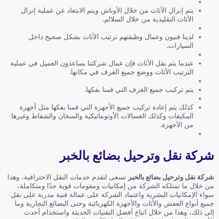
يتم إنزال الأثاث من خلال الأوناش ويتم الابتعاد عن عملية إنزال
الأثاث التقليدية من خلال السلالم.
لدينا فنيون وعمال وظيفتهم ترتيب الأثاث بشكل صحيح داخل
السيارات.
عندما يتم نقل الأثاث فإن عمال شركتنا يساعدون العميل في عملية
الترتيب الأثاث ووضع جميع الغرف في مكانها.
يتم تركيب جميع الغرف التي قمنا بفكها.
كذلك يتم إعادة تركيب جميع الأجهزة التي قمنا بفكها مثل أجهزة
المكيفات وكذلك الغسالات الأوتوماتيكية والسخان والشفاط وغيرها
من الأجهزة.
شركة نقل وترحيل بضائع بالخبر
شركة نقل وترحيل بضائع بالخبر
تسعى لتقدم خدمات النقل الاحترافية، وهذا
من خلال ما تمتلكه الشركة من إمكانيات ومقومات قوية جدًا ومتكاملة،
سواء الإمكانيات البشرية واعتماد الشركة على عمالة فنية مدربة على نقل
جميع أنواع العفش والأثاث والأجهزة الكهربائية وحتى البضائع التجارية وما
إلى ذلك، وهذا من خلال اتباع أفضل التقنيات الحديثة واستخدام أحدث