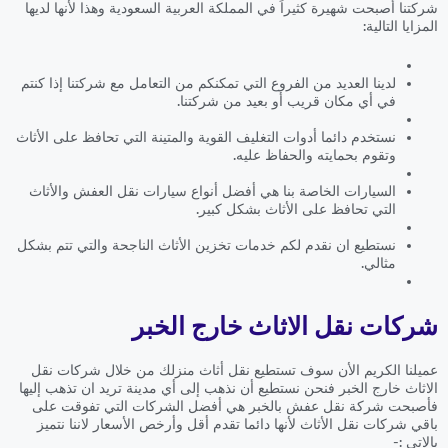
شركتنا أصبحت شهيرة كثيراً في المملكة العربية السعودية وهذا لأنها لديها
المزايا التالية:
لدينا العديد من الفروع التي تمكنكم من التعامل مع شركتنا إذا كنتم
في أي مكان قريب أو بعيد من شركتنا.
نستخدم دائما أدوات التغليف القوية والمتينة التي تحافظ على الأثاث
وتقوم بحمايته والحفاظ عليه.
السيارات الخاصة بنا هي أفضل أنواع سيارات نقل العفش والأثاث
التي تحافظ على الأثاث بشكل كبير.
نستطيع ان نقدم لكم خدمات تخزين الأثاث الناجحة والتي تتم بشكل
مثالي.
شركات نقل الاثاث خارج الخبر
عميلنا الكريم الأن سوف تستطيع نقل أثاث منزلك من خلال شركات نقل
الاثاث خارج الخبر فنحن نستطيع أن نذهب إلى أي مدينة تريد ان تذهب إليها
فأصبحت شركة نقل عفش بالخبر هي أفضل الشركات التي تفوقت على
باقي شركات نقل الأثاث لأنها دائما تقدم أقل وأرخص الأسعار لاننا نتميز
بالاتي :-