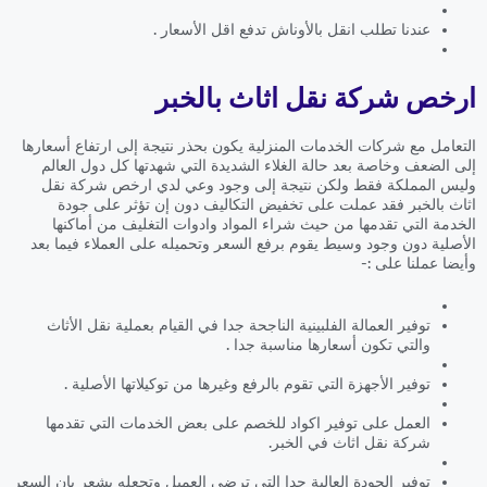
عندنا تطلب انقل بالأوناش تدفع اقل الأسعار .
ارخص شركة نقل اثاث بالخبر
التعامل مع شركات الخدمات المنزلية يكون بحذر نتيجة إلى ارتفاع أسعارها
إلى الضعف وخاصة بعد حالة الغلاء الشديدة التي شهدتها كل دول العالم
وليس المملكة فقط ولكن نتيجة إلى وجود وعي لدي ارخص شركة نقل
اثاث بالخبر فقد عملت على تخفيض التكاليف دون إن تؤثر على جودة
الخدمة التي تقدمها من حيث شراء المواد وادوات التغليف من أماكنها
الأصلية دون وجود وسيط يقوم برفع السعر وتحميله على العملاء فيما بعد
وأيضا عملنا على :-
توفير العمالة الفلبينية الناجحة جدا في القيام بعملية نقل الأثاث
والتي تكون أسعارها مناسبة جدا .
توفير الأجهزة التي تقوم بالرفع وغيرها من توكيلاتها الأصلية .
العمل على توفير اكواد للخصم على بعض الخدمات التي تقدمها
شركة نقل اثاث في الخبر.
توفير الجودة العالية جدا التي ترضي العميل وتجعله يشعر بان السعر