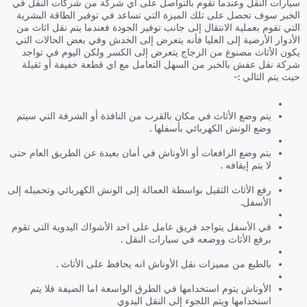
سيارات النقل وعندما تقوم بالتواصل على اي شركة من شركات النقل في
الخبر سوف تحصل على تلك الميزة التي تساعد في توفير الطاقة البشرية
التي تقوم بعملية الانتقال إلى جانب توفير الجودة فعندما يتم نقل اثاث من
الأدوار الأرضية إلى العليا فأنه يتعرض إلى الخدش وفي بعض الحالات التي
يكون الأثاث مصنوع من الزجاج يتعرض إلى الكسر ولكن اليوم في تواجد
شركة نقل عفش بالخبر من السهل التعامل مع اي قطعة خفيفة أو ثقيلة
حيث يتم التالي :-
يتم وضع الأثاث في مكان بالقرب من النافذة أو الشرفة التي سيتم
وضع الونش الكهربائي بأسفلها .
يتم وضع الرافعات أو الأوناش في أمان بعيدة عن الطريق العام حتى
لا يتم إيقافه .
رفع الأثاث الثقيل بواسطة العمالة إلى الونش الكهربائي وتحميله إلى
الأسفل.
في الأسفل يتواجد فريق عامل على احد الأشواك اليدوية التي تقوم
برفع الأثاث ووضعه في سيارات النقل .
بالطبع من مميزات نقل الأوناش انه يحافظ على الأثاث .
الأوناش يتوم استخدامها في الطرق الواسعة اما الضيفة فلا يتم
استخدامها ويتم اللجوء إلى النقل اليدوي