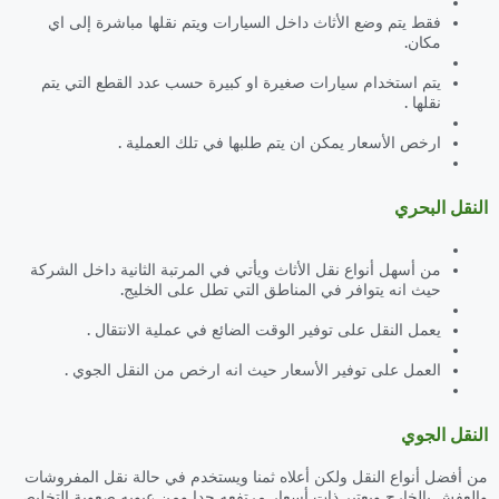
فقط يتم وضع الأثاث داخل السيارات ويتم نقلها مباشرة إلى اي
مكان.
يتم استخدام سيارات صغيرة او كبيرة حسب عدد القطع التي يتم
نقلها .
ارخص الأسعار يمكن ان يتم طلبها في تلك العملية .
النقل البحري
من أسهل أنواع نقل الأثاث ويأتي في المرتبة الثانية داخل الشركة
حيث انه يتوافر في المناطق التي تطل على الخليج.
يعمل النقل على توفير الوقت الضائع في عملية الانتقال .
العمل على توفير الأسعار حيث انه ارخص من النقل الجوي .
النقل الجوي
من أفضل أنواع النقل ولكن أعلاه ثمنا ويستخدم في حالة نقل المفروشات
والعفش بالخارج ويعتبر ذات أسعار مرتفعه جدا ومن عيوبه صعوبة التخليص