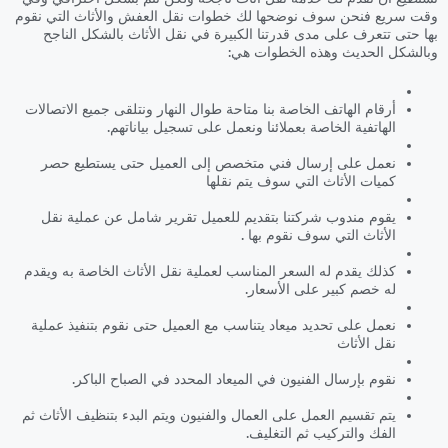
وقت سريع فنحن سوف نوضحها لك خطوات نقل العفش والأثاث التي نقوم
بها حتى تتعرف على مدى قدرتنا الكبيرة في نقل الأثاث بالشكل الناجح
وبالشكل الحديث وهذه الخطوات هي:
أرقام الهاتف الخاصة بنا متاحة طوال النهار ونتلقى جميع الاتصالات
الهاتفية الخاصة بعملائنا ونعمل على تسجيل بياناتهم.
نعمل على إرسال فني متخصص إلى العميل حتى يستطيع حصر
كميات الأثاث التي سوف يتم نقلها
يقوم مندوب شركتنا بتقديم للعميل تقرير شامل عن عملية نقل
الأثاث التي سوف نقوم بها .
كذلك يقدم له السعر المناسب لعملية نقل الأثاث الخاصة به ويقدم
له خصم كبير على الأسعار.
نعمل على تحديد ميعاد يتناسب مع العميل حتى نقوم بتنفيذ عملية
نقل الأثاث
نقوم بإرسال الفنيون في الميعاد المحدد في الصباح الباكر.
يتم تقسيم العمل على العمال والفنيون ويتم البدء بتنظيف الأثاث ثم
الفك والتركيب ثم التغليف.