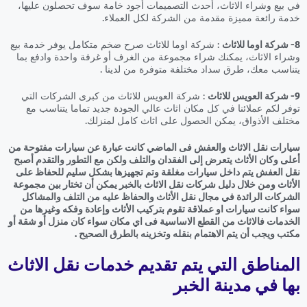
في بيع وشراء الاثاث، أحدث التصميمات أجود خامة سوف تحصلون عليها،
خدمة رائعة مميزة مقدمة من الشركة لكل العملاء.
8- شركة اوما للاثاث
: شركة اوما للاثاث صرح ضخم متكامل يوفر خدمة بيع
وشراء الاثاث، يمكنك شراء مجموعة من الغرف أو غرفة واحدة وادفع بما
يتناسب معك، طرق سداد مختلفة متوفرة من لدينا .
9- شركة العويس للاثاث
: شركة العويس للاثاث من كبرى الشركات التي
توفر لكم عملائنا في كل مكان اثاث عالي الجودة جديد تماما يتناسب مع
مختلف الأذواق، يمكن الحصول على اثاث كامل لمنزلك.
سيارات نقل الاثاث والعفش فى الماضي كانت عبارة عن سيارات مفتوحة من
أعلى وكان الأثاث يتعرض إلى الفقدان والتلف ولكن مع التطور والتقدم أصبح
نقل العفش يتم داخل سيارات مغلقة وتم تجهيزها بشكل سليم للحفاظ على
الأثاث ومن خلال دليل شركات نقل الاثاث بالخبر يمكن أن تختار بين مجموعة
الشركات الرائدة في مجال نقل الأثاث والحفاظ عليه من التلف والمشاكل
سواء كانت سيارات او عملاقة تقوم بتركيب الأثاث وإعادة وفكه وغيرها من
الخدمات فالاثاث من القطع الاساسية فى اي مكان سواء كان منزل أو شقة أو
مكتب ويجب أن يتم الاهتمام بنقله وتخزينه بالطرق الصحيح .
المناطق التي يتم تقديم خدمات نقل الاثاث
بها في مدينة الخبر