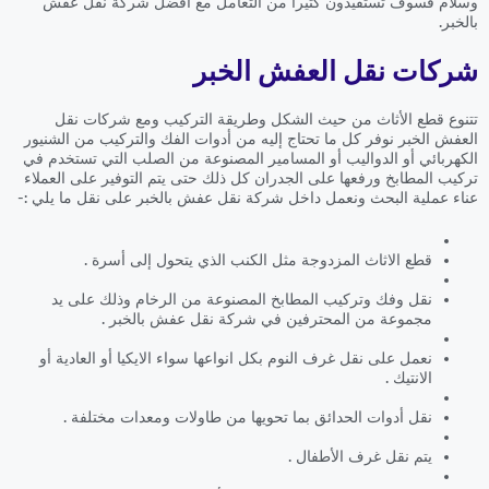
وسلام فسوف تستفيدون كثيراً من التعامل مع افضل شركة نقل عفش
بالخبر.
شركات نقل العفش الخبر
تتنوع قطع الأثاث من حيث الشكل وطريقة التركيب ومع شركات نقل
العفش الخبر نوفر كل ما تحتاج إليه من أدوات الفك والتركيب من الشنيور
الكهربائي أو الدواليب أو المسامير المصنوعة من الصلب التي تستخدم في
تركيب المطابخ ورفعها على الجدران كل ذلك حتى يتم التوفير على العملاء
عناء عملية البحث ونعمل داخل شركة نقل عفش بالخبر على نقل ما يلي :-
قطع الاثاث المزدوجة مثل الكنب الذي يتحول إلى أسرة .
نقل وفك وتركيب المطابخ المصنوعة من الرخام وذلك على يد
مجموعة من المحترفين في شركة نقل عفش بالخبر .
نعمل على نقل غرف النوم بكل انواعها سواء الايكيا أو العادية أو
الانتيك .
نقل أدوات الحدائق بما تحويها من طاولات ومعدات مختلفة .
يتم نقل غرف الأطفال .