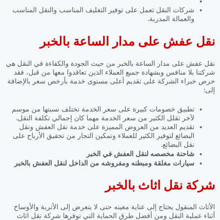
شركات النقل تعمل على توفير التغليف المناسب والنقل المناسب
والعمالة المدربة.
نقل عفش على مدار الساعة بالخبر
نقل عفش على مدار الساعة بالخبر
من حيث الجودة والكفاءة في النقل هي
شركتنا بلا منافس وبشهادة جميع العملاء الذين تعاقدوا معها من قبل، فقد
حرص خبراء الشركة على تقديم أعلى مستوى خدمة بأرخص سعر بالإضافة
إلى:
تطبيق خصومات كبيرة على سعر الخدمة تختلف نسبتها من موسم
لآخر تقلل الكثير من سعر الخدمة مهما كان إجمالي تكلفة النقل.
تقديم العديد من العروض المميزة على خدمة نقل العفش ونقل
البضائع لتوفير الكثير للعملاء وتمكين التجار من تحقيق الأرباح على
نقل البضائع.
شاحنة مخصصه لنقل العفش في الخبر
سيارات مغلقة ومبطنه ومفروشه من الداخل لنقل العفش بالخبر
شركة نقل اثاث بالخبر
الأثاث المنقول يحتاج إلى عناية معينه حتى لا يتعرض إلى الأتربة والأوساخ
أثناء عملية النقل ومن أفضل طرق الحماية التي توفرها شركة نقل اثاث