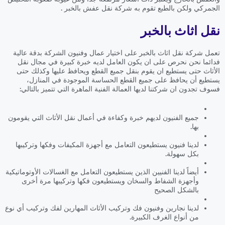
الجمركي ولكن بالطبع تقوم به شركة نقل عفش بالخبر .
نقل اثاث بالخبر
تعمل شركة نقل اثاث بالخبر على اختيار عمال وفنيون الشركة بدقة عالية
فدائما نحن نحرص على ان يكون العامل لديه خبرة كبيرة في مجال نقل
الأثاث حتى يستطيع ان يقوم بنقل جميع القطع ويحافظ عليها وكذلك حتى
يستطيع أن يحافظ على جميع القطع الحساسة الموجودة في المنازل،
فسوف تجدون ان شركتنا لديها العمالة الفنية الماهرة التي تتميز بالتالي:
جميع الفنيون لديهم خبرة وكفاءة في أعمال نقل الأثاث التي يقومون
بها.
لدينا فنيون يستطيعون التعامل مع أجهزة المكيفات وفكها وتركيبها
بكل سهولة.
أيضاً لدينا الفنيين الذين يستطيعون التعامل مع الغسالات الأوتوماتيكية
وأجهزة الشفاط والسخان ويستطيعون فكها وتركيبها مرة أخرى
بالشكل الصحيح
لدينا نجارين وفنيون فك وتركيب الأثاث المهارين لفك وتركيب أي نوع
من أنواع الغرف الكبيرة.