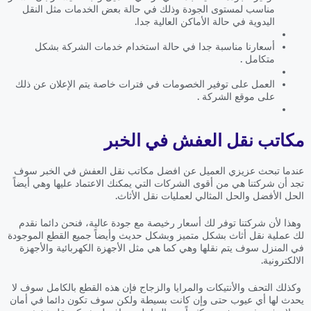
مناسب لمستوى الجودة وذلك في حالة بعض الخدمات مثل النقل
اليدوية في حالة الأماكن العالية جدا.
أسعارنا مناسبة جدا في حالة استخدام خدمات الشركة بشكل
متكامل .
العمل على توفير الخصومات في فترات خاصة يتم الإعلان عن ذلك
على موقع الشركة .
مكاتب نقل العفش في الخبر
عندما تبحث عزيزي العميل عن افضل مكاتب نقل العفش في الخبر سوف
تجد أن شركتنا هي من أقوى الشركات التي يمكنك الاعتماد عليها وهي أيضاً
الحل الأفضل والحل المثالي لعمليات نقل الأثاث.
وهذا لأن شركتنا توفر لك أسعار رخيصة مع جودة عالية، فنحن دائما نقدم
لك عملية نقل أثاث بشكل متميز وبشكل حديث وأيضاً جميع القطع الموجودة
في المنزل سوف يتم نقلها وهي كما هي مثل الأجهزة الكهربائية والأجهزة
الالكترونية.
وكذلك التحف والأنتيكات والمرايا والزجاج فإن هذه القطع بالكامل سوف لا
يحدث لها أي عيوب حتى وإن كانت بسيطة ولكن سوف تكون دائما في أمان