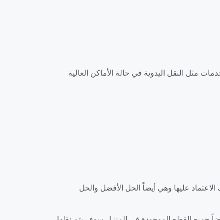
ات مثل النقل اليدوية في حالة الأماكن العالية
عتماد عليها وهي أيضاً الحل الأفضل والحل
اً جميع القطع الموجودة في المنزل سوف يتم نقلها