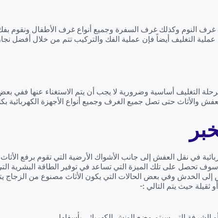
رف النوم وكذلك غرف السفرة وجميع أنواع غرف الأطفال ونقوم بفك أث
عملية التغليف أيضاً فإن عملية الفك والتركيب تتم من خلال أفضل نجار
مرحلة التغليف أساسية وضرورية لا يجب أن يتم الاستغناء عنها ففي بعض ا
فش والأثاث حتى تصل جميع الغرف وجميع أنواع الأجهزة الكهربائية بك
بر
ائية في نقل العفش إلى جانب الأشواك الأرضية التي تقوم برفع الأثاث
 تحصل على تلك الميزة التي تساعد في توفير الطاقة البشرية التي تق
يتعرض إلى الخدش وفي بعض الحالات التي يكون الأثاث مصنوع من الزجاج
ثقيلة حيث يتم التالي :-
و الشرفة التي سيتم وضع الونش الكهربائي بأسفلها .