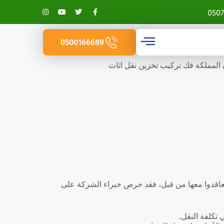
0507
0500166689
المملكة فك تركيب تخزين نقل اثاث
تعاقدوا معها من قبل، فقد حرص خبراء الشركة على
تكلفة النقل.