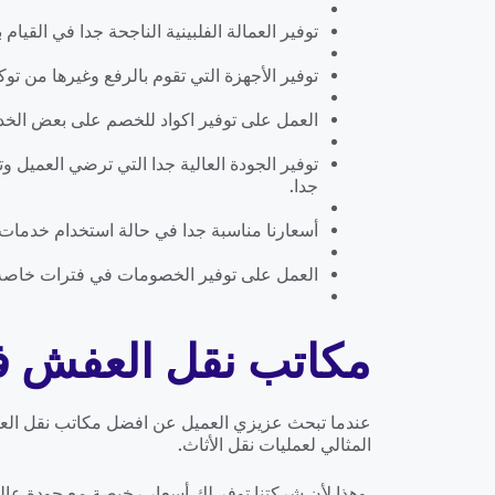
توفير العمالة الفلبينية الناجحة جدا في القيام
توفير الأجهزة التي تقوم بالرفع وغيرها من توكيل
العمل على توفير اكواد للخصم على بعض الخدم
توفير الجودة العالية جدا التي ترضي العميل 
جدا.
أسعارنا مناسبة جدا في حالة استخدام خدمات
العمل على توفير الخصومات في فترات خاصة ي
مكاتب نقل العفش ف
عندما تبحث عزيزي العميل عن افضل مكاتب نقل العفش
المثالي لعمليات نقل الأثاث.
وهذا لأن شركتنا توفر لك أسعار رخيصة مع جودة عالي