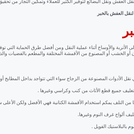
 العفش ونقل البضائع لتوفير الكثير للعملاء وتمكين التجار من تحقيق ا
نقل العفش بالخبر
بر
لى الأتربة والأوساخ أثناء عملية النقل ومن أفضل طرق الحماية التي تو
 أو الخشب أو المصنوع من الأقمشة المختلفة والمطعم بالفضيات والذه
نقل الأدوات المصنوعة من الزجاج سواء التي تتواجد بداخل المطابخ أو ال
تغليف جميع قطع الأثاث من كنب وكراسي وغيرها .
ا من التلف يمكم استخدام الأقمشة الكتانية فهي الأفضل ولكن الأعلى س
يف ألواح غرف النوم وغيرها.
م بالبلاستيك الفويل .