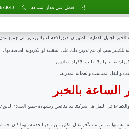
نعمل على مدار الساعة
878613
خبر الجبيل القطيف الظهران بقيق الاحساء راس تنور الى جميع مدن 
للكسر يجب ان يتم تدوين ذلك على الحقيبة او الكرتونة الخاصة بها .
ان تقوم بها ولا تطلب الأفراد العاديين .
ب والنقل المناسب والعمالة المدربة.
الساعة بالخبر
لكفاءة في النقل هي شركتنا بلا منافس وبشهادة جميع العملاء الذين 
نسبتها من موسم لآخر تقلل الكثير من سعر الخدمة مهما كان إجمالي 