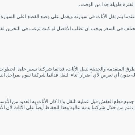
لفترة طويلة جدا من الوقت .
دما يتم نقل الأثاث في سيارته ويعمل على وضع القطع اعلي السيارة .
تختلف في السعر ويجب ان تطلب الأفضل لو كنت ترغب في التخزين لفت
رق المتقدمة والحديثة لنقل الأثاث، فدائما شركتنا تسير على الخطوات
 بدون أي تعرض لأي أضرار أثناء النقل فدائما شركتنا تقوم بمراحل النقل
ع قطع العفش قبل عملية النقل وإذا كان الأثاث به العديد من الأوساخ
تم من خلال شركتنا بدقة عالية وهذا للحفاظ أيضاً على الأثاث لأن الأت